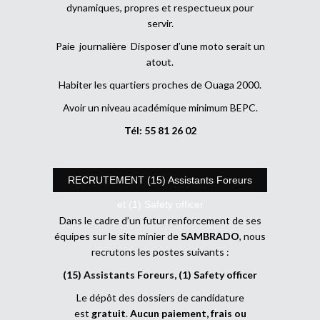
dynamiques, propres et respectueux pour
servir.
Paie journalière Disposer d’une moto serait un
atout.
Habiter les quartiers proches de Ouaga 2000.
Avoir un niveau académique minimum BEPC.
Tél: 55 81 26 02
RECRUTEMENT (15) Assistants Foreurs
et (1) Safety officer
Dans le cadre d’un futur renforcement de ses
équipes sur le site minier de
SAMBRADO
, nous
recrutons les postes suivants :
(15) Assistants Foreurs, (1) Safety officer
Le dépôt des dossiers de candidature
est
gratuit
.
Aucun paiement, frais ou