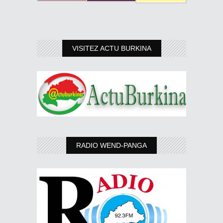
VISITEZ ACTU BURKINA
RADIO WEND-PANGA