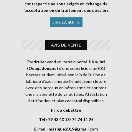
contrepartie ne sont exigés en échange de
l’acceptation ou du traitement des dossiers
.
LIRE LA SUITE
AVIS DE VENTE
Particulier vend un terrain borné
à Koubri
(Ouagadougou)
d’une superficie d’un (01)
hectare et demi, situé non loin de l’usine de
fabrique d’eau minérale Ilemdé. Semi clôturé
avec des poteaux en béton armé et abritant
une maisonnette de vingt tôles. Attestation
d’attribution et plan cadastral disponibles.
Prix à débattre
Tél : 79 43 40 18/ 74 74 11 25
E-mail:
masigue2019@gmail.com