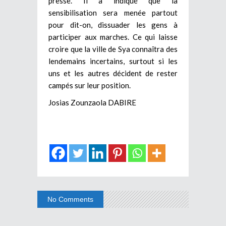
presse. Il a indiqué que la
sensibilisation sera menée partout
pour dit-on, dissuader les gens à
participer aux marches. Ce qui laisse
croire que la ville de Sya connaîtra des
lendemains incertains, surtout si les
uns et les autres décident de rester
campés sur leur position.
Josias Zounzaola DABIRE
No Comments