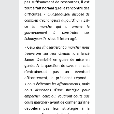
pas suffisamment de ressources, il est
tout à fait normal qu’elle rencontre des
difficultés. «
Ouagadougou dispose de
combien d’échangeurs aujourd’hui ? Est-
ce la marche qui a amené le
gouvernement à construire ces
échangeurs ?»
, s’est-il interrogé.
«
Ceux qui s’hasarderont à marcher nous
trouverons sur leur chemin
», a lancé
James Dembélé en guise de mise en
garde. A la question de savoir si cela
n’entraînerait pas un éventuel
affrontement, le président répond :
«
nous éviterons les affrontements, mais
nous disposons d’une stratégie pour
empêcher ceux qui voudront coûte que
coûte marcher»
avant de confier qu’il ne
dévoilera pas leur stratégie à la