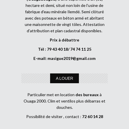
hectare et demi, situé non loin de l’usine de
fabrique d’eau minérale Ilemdé. Semi clôturé
avec des poteaux en béton armé et abritant
une maisonnette de vingt tôles. Attestation
d’attribution et plan cadastral disponibles.
Prix à débattre
Tél : 79 43 40 18/ 74 74 11 25
E-mail:
masigue2019@gmail.com
A LOUER
Particulier met en location
des bureaux
à
Ouaga 2000. Clim et ventilos plus débarras et
douches.
Possibilité de visiter , contact :
72 60 14 28