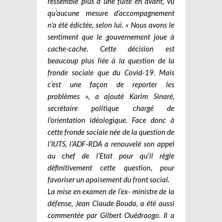
ressemble plus à une fuite en avant, vu
qu’aucune mesure d’accompagnement
n’a été édictée, selon lui. « Nous avons le
sentiment que le gouvernement joue à
cache-cache. Cette décision est
beaucoup plus liée à la question de la
fronde sociale que du Covid-19. Mais
c’est une façon de reporter les
problèmes », a ajouté Karim Sinaré,
secrétaire politique chargé de
l’orientation idéologique. Face donc à
cette fronde sociale née de la question de
l’IUTS, l’ADF-RDA a renouvelé son appel
au chef de l’Etat pour qu’il règle
définitivement cette question, pour
favoriser un apaisement du front social.
La mise en examen de l’ex- ministre de la
défense, Jean Claude Bouda, a été aussi
commentée par Gilbert Ouédraogo. Il a