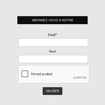
ABONNEZ-VOUS À NOTRE
NEWSLETTER
Email*
Nom