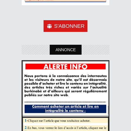
S'ABONNER
ANNONCE