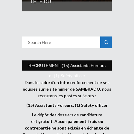
TETE DU...
RECRUTEMENT (15) Assistants Foreurs
et (1) Safety officer
Dans le cadre d’un futur renforcement de ses
équipes sur le site minier de
SAMBRADO
, nous
recrutons les postes suivants :
(15) Assistants Foreurs, (1) Safety officer
Le dépôt des dossiers de candidature
est
gratuit
.
Aucun paiement, frais ou
contrepartie ne sont exigés en échange de