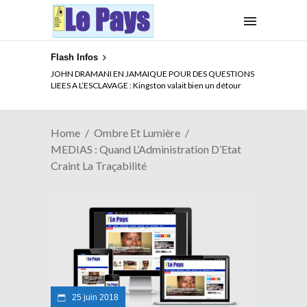
Flash Infos
ELECTION DE TALON A LA TETE DU SENAT BENINOIS :
JOHN DRAMANI EN JAMAIQUE POUR DES QUESTIONS
Quand Patrice quitte le pouvoir sans partir !
LIEES A L’ESCLAVAGE : Kingston valait bien un détour
Home
Ombre Et Lumière
MEDIAS : Quand L’Administration D’Etat
Craint La Traçabilité
25 juin 2018