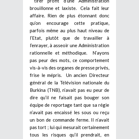
tirer profit d’une Administration
brouillonne et laxiste. Cela fait leur
affaire. Rien de plus étonnant donc
qu’on encourage cette pratique,
parfois même au plus haut niveau de
l’Etat, plutôt que de travailler à
l’enrayer, à asseoir une Administration
rationnelle et méthodique. N’ayons
pas peur des mots, ce comportement
vis-à-vis des organes de presse privés,
frise le mépris. Un ancien Directeur
général de la Télévision nationale du
Burkina (TNB), n’avait pas eu peur de
dire qu’il ne faisait pas bouger son
équipe de reportage tant que sa régie
n’avait pas encaissé les sous ou reçu
un bon de commande ferme. Il n’avait
pas tort ; lui qui mesurait certainement
tous les risques qu’il prendrait, en