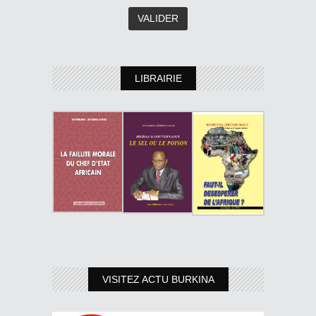
LIBRAIRIE
VISITEZ ACTU BURKINA