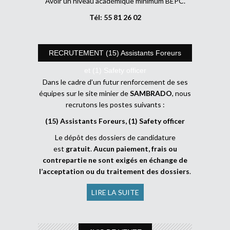
Avoir un niveau académique minimum BEPC.
Tél: 55 81 26 02
RECRUTEMENT (15) Assistants Foreurs
et (1) Safety officer
Dans le cadre d’un futur renforcement de ses
équipes sur le site minier de
SAMBRADO
, nous
recrutons les postes suivants :
(15) Assistants Foreurs, (1) Safety officer
Le dépôt des dossiers de candidature
est
gratuit
.
Aucun paiement, frais ou
contrepartie ne sont exigés en échange de
l’acceptation ou du traitement des dossiers
.
LIRE LA SUITE