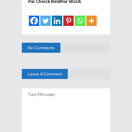
Par Cheick Beldh’or SIGUE
No Comments
Leave A Comment