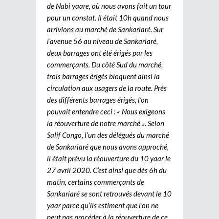
de Nabi yaare, où nous avons fait un tour
pour un constat. Il était 10h quand nous
arrivions au marché de Sankariaré. Sur
l’avenue 56 au niveau de Sankariaré,
deux barrages ont été érigés par les
commerçants. Du côté Sud du marché,
trois barrages érigés bloquent ainsi la
circulation aux usagers de la route. Près
des différents barrages érigés, l’on
pouvait entendre ceci : « Nous exigeons
la réouverture de notre marché ». Selon
Salif Congo, l’un des délégués du marché
de Sankariaré que nous avons approché,
il était prévu la réouverture du 10 yaar le
27 avril 2020. C’est ainsi que dès 6h du
matin, certains commerçants de
Sankariaré se sont retrouvés devant le 10
yaar parce qu’ils estiment que l’on ne
peut pas procéder à la réouverture de ce