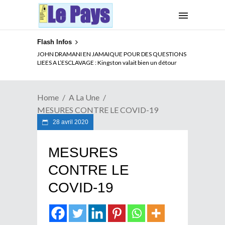
Flash Infos
ELECTION DE TALON A LA TETE DU SENAT BENINOIS :
JOHN DRAMANI EN JAMAIQUE POUR DES QUESTIONS
Quand Patrice quitte le pouvoir sans partir !
LIEES A L’ESCLAVAGE : Kingston valait bien un détour
Home
A La Une
MESURES CONTRE LE COVID-19
28 avril 2020
MESURES
CONTRE LE
COVID-19