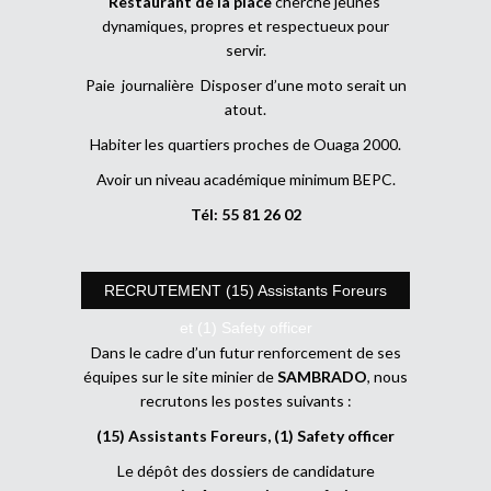
Restaurant de la place
cherche jeunes
dynamiques, propres et respectueux pour
servir.
Paie journalière Disposer d’une moto serait un
atout.
Habiter les quartiers proches de Ouaga 2000.
Avoir un niveau académique minimum BEPC.
Tél: 55 81 26 02
RECRUTEMENT (15) Assistants Foreurs
et (1) Safety officer
Dans le cadre d’un futur renforcement de ses
équipes sur le site minier de
SAMBRADO
, nous
recrutons les postes suivants :
(15) Assistants Foreurs, (1) Safety officer
Le dépôt des dossiers de candidature