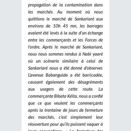
propagation de la contamination dans
les marchés. Au moment où nous
quittions le marché de Sankariaré aux
environs de 10h 45 mn, les barrages
avaient été levés à la suite d’un échange
entre les commerçants et les Forces de
l’ordre. Après le marché de Sankariaré,
nous nous sommes rendus à Nabi yaaré
où un scénario similaire à celui de
Sankariaré nous a été donné d’observer.
L’avenue Babanguida a été barricadée,
causant également des désagréments
aux usagers de cette route. La
commerçante Bibata Kéita, nous a confié
que ce que veulent les commerçants
après la trentaine de jours de fermeture
des marchés, c’est simplement leur
réouverture pour qu’ils puissent vaquer à
leurs occupations. « La fermeture des