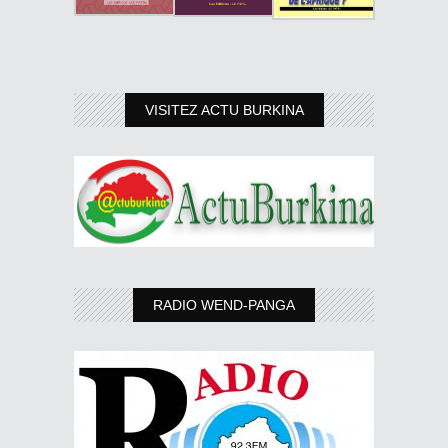
VISITEZ ACTU BURKINA
RADIO WEND-PANGA