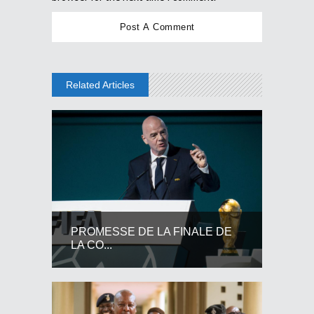
Related Articles
PROMESSE DE LA FINALE DE
LA CO...