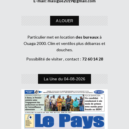
E-mail:
masigue2019@gmail.com
A LOUER
Particulier met en location
des bureaux
à
Ouaga 2000. Clim et ventilos plus débarras et
douches.
Possibilité de visiter , contact :
72 60 14 28
La Une du 04-08-2026