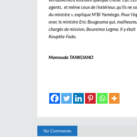
agents, et même ceux de l’extérieur, qu’ils ne 
du ministre », explique M’Bi Yaméogo. Pour l’éq
avec le ministre Eric Bougouma qui, malheureu
chargés de mission, Boureima Legma. Il y était
Koupèla-Fada.
Mamouda TANKOANO
No Comments