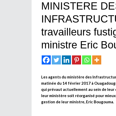
MINISTERE DE
INFRASTRUCTU
travailleurs fust
ministre Eric B
Les agents du ministère des Infrastructur
matinée du 14 février 2017 à Ouagadougou
qui prévaut actuellement au sein de leu
leur ministère soit réorganisé pour mieux 
gestion de leur ministre, Eric Bougouma.