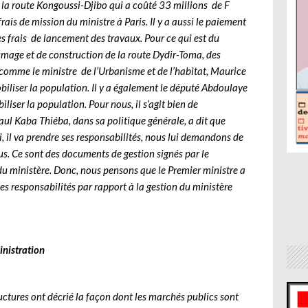
 la route Kongoussi-Djibo qui a coûté 33 millions de F
frais de mission du ministre à Paris. Il y a aussi le paiement
es frais de lancement des travaux. Pour ce qui est du
umage et de construction de la route Dydir-Toma, des
comme le ministre de l’Urbanisme et de l’habitat, Maurice
biliser la population. Il y a également le député Abdoulaye
iser la population. Pour nous, il s’agit bien de
l Kaba Thiéba, dans sa politique générale, a dit que
, il va prendre ses responsabilités, nous lui demandons de
s. Ce sont des documents de gestion signés par le
 du ministère. Donc, nous pensons que le Premier ministre a
s responsabilités par rapport à la gestion du ministère
inistration
ructures ont décrié la façon dont les marchés publics sont