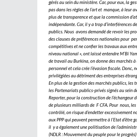
gérés au sein du ministère. Car, pour eux, la ge
pas dans les règles de l’art et manque, à leur a
plus de transparence et que la commission d’a
indépendante. Car, il y a trop d’interférences d
publics. Nous avons demandé de revoir les pro
des clauses de préférences nationales pour per
compétitives et ne confier les travaux aux entr
niveau national », ont laissé entendre M’Bi Ya
de travail au Burkina, on donne des marchés à 
personnel et cela crée l’évasion fiscale. Donc,
privilégiées au détriment des entreprises étra
En plus de la gestion des marchés publics, les 
les Partenariats publics-privés signés au sein d
Reporter, pour la construction de l’échangeur du
de plusieurs milliards de F CFA. Pour nous, les 
contrôlé, on risque d’endetter excessivement n
aux PPP qui peuvent permettre à l’Etat d’être 
il y a également une politisation de l’administr
(NDLR : Mouvement du peuple pour le progrès) a