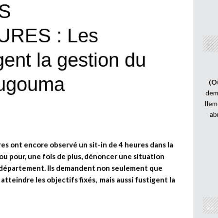
S
RES : Les
igent la gestion du
ougouma
(O
demi
Ilem
ab
es ont encore observé un sit-in de 4 heures dans la
 pour, une fois de plus, dénoncer une situation
r département. Ils demandent non seulement que
atteindre les objectifs fixés, mais aussi fustigent la