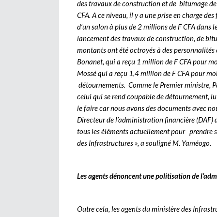
des travaux de construction et de bitumage de
CFA. A ce niveau, il y a une prise en charge des 
d’un salon à plus de 2 millions de F CFA dans l
lancement des travaux de construction, de bit
montants ont été octroyés à des personnalités 
Bonanet, qui a reçu 1 million de F CFA pour mo
Mossé qui a reçu 1,4 million de F CFA pour mobil
détournements. Comme le Premier ministre, Pau
celui qui se rend coupable de détournement, lui
le faire car nous avons des documents avec nou
Directeur de l’administration financière (DAF)
tous les éléments actuellement pour prendre se
des Infrastructures », a souligné M. Yaméogo.
Les agents dénoncent une politisation de l’adm
Outre cela, les agents du ministère des Infrast