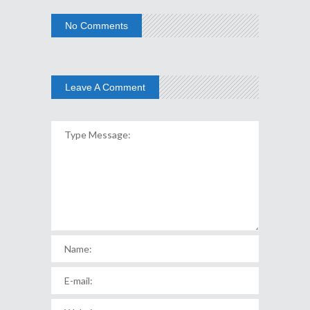
No Comments
Leave A Comment