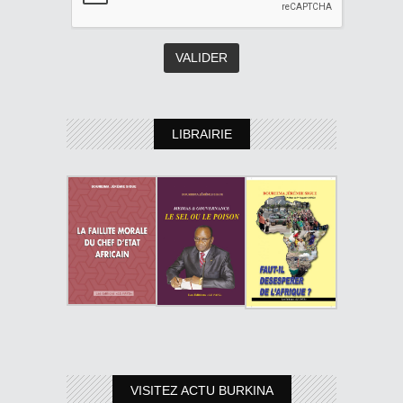
LIBRAIRIE
VISITEZ ACTU BURKINA