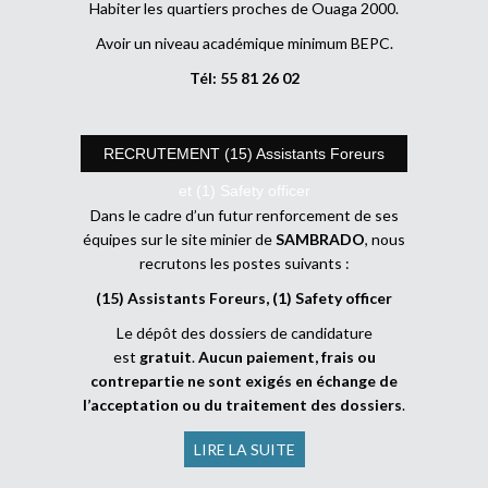
Habiter les quartiers proches de Ouaga 2000.
Avoir un niveau académique minimum BEPC.
Tél: 55 81 26 02
RECRUTEMENT (15) Assistants Foreurs
et (1) Safety officer
Dans le cadre d’un futur renforcement de ses
équipes sur le site minier de
SAMBRADO
, nous
recrutons les postes suivants :
(15) Assistants Foreurs, (1) Safety officer
Le dépôt des dossiers de candidature
est
gratuit
.
Aucun paiement, frais ou
contrepartie ne sont exigés en échange de
l’acceptation ou du traitement des dossiers
.
LIRE LA SUITE