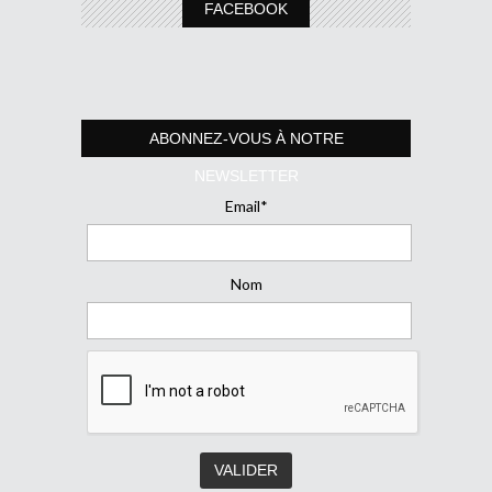
FACEBOOK
ABONNEZ-VOUS À NOTRE
NEWSLETTER
Email*
Nom