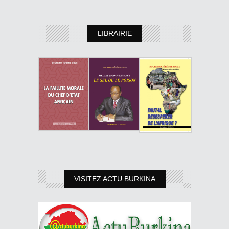
LIBRAIRIE
VISITEZ ACTU BURKINA