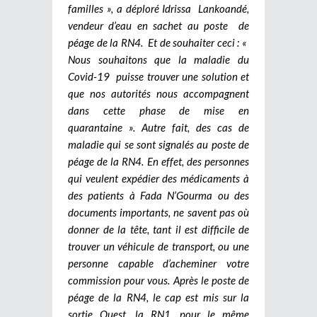
familles », a déploré Idrissa Lankoandé,
vendeur d’eau en sachet au poste de
péage de la RN4. Et de souhaiter ceci : «
Nous souhaitons que la maladie du
Covid-19 puisse trouver une solution et
que nos autorités nous accompagnent
dans cette phase de mise en
quarantaine ». Autre fait, des cas de
maladie qui se sont signalés au poste de
péage de la RN4. En effet, des personnes
qui veulent expédier des médicaments à
des patients à Fada N’Gourma ou des
documents importants, ne savent pas où
donner de la tête, tant il est difficile de
trouver un véhicule de transport, ou une
personne capable d’acheminer votre
commission pour vous.
Après le poste de
péage de la RN4, le cap est mis sur la
sortie Ouest, la RN1, pour le même