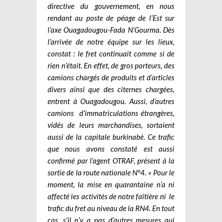
directive du gouvernement, en nous
rendant au poste de péage de l’Est sur
l’axe Ouagadougou-Fada N’Gourma. Dès
l’arrivée de notre équipe sur les lieux,
constat : le fret continuait comme si de
rien n’était. En effet, de gros porteurs, des
camions chargés de produits et d’articles
divers ainsi que des citernes chargées,
entrent à Ouagadougou. Aussi, d’autres
camions d’immatriculations étrangères,
vidés de leurs marchandises, sortaient
aussi de la capitale burkinabè. Ce trafic
que nous avons constaté est aussi
confirmé par l’agent OTRAF, présent à la
sortie de la route nationale N°4. « Pour le
moment, la mise en quarantaine n’a ni
affecté les activités de notre faîtière ni le
trafic du fret au niveau de la RN4. En tout
cas, s’il n’y a pas d’autres mesures qui