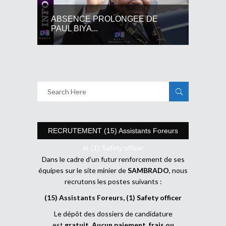
ABSENCE PROLONGEE DE
PAUL BIYA...
RECRUTEMENT (15) Assistants Foreurs
et (1) Safety officer
Dans le cadre d’un futur renforcement de ses
équipes sur le site minier de
SAMBRADO
, nous
recrutons les postes suivants :
(15) Assistants Foreurs, (1) Safety officer
Le dépôt des dossiers de candidature
est
gratuit
.
Aucun paiement, frais ou