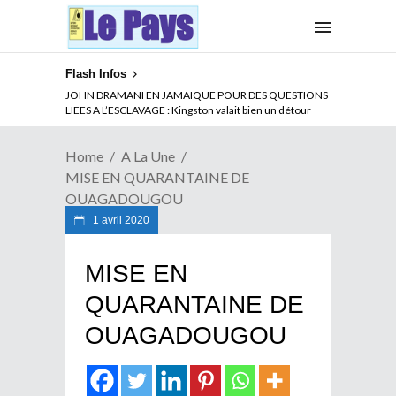
Flash Infos
ABSENCE PROLONGEE DE PAUL BIYA DU CAMEROUN :
JOHN DRAMANI EN JAMAIQUE POUR DES QUESTIONS
Qui pilote le Cameroun ?
LIEES A L’ESCLAVAGE : Kingston valait bien un détour
Home
A La Une
MISE EN QUARANTAINE DE
OUAGADOUGOU
1 avril 2020
MISE EN
QUARANTAINE DE
OUAGADOUGOU