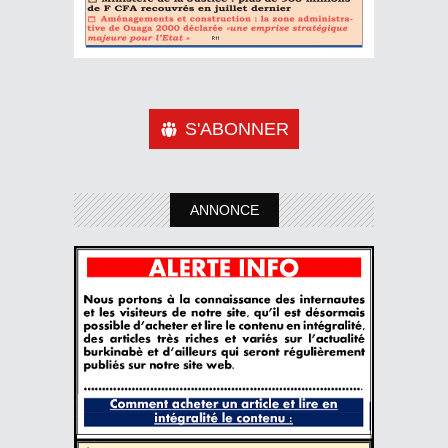
S'ABONNER
ANNONCE