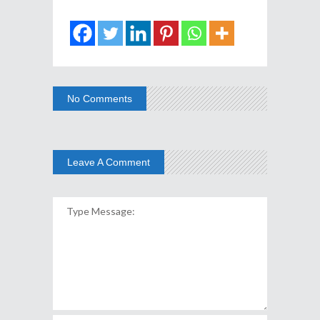
No Comments
Leave A Comment