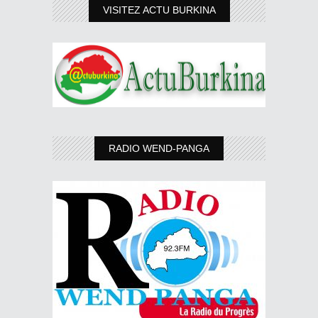
VISITEZ ACTU BURKINA
RADIO WEND-PANGA