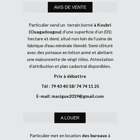
AVIS DE VENTE
Particulier vend un terrain borné
à Koubri
(Ouagadougou)
d’une superficie d’un (01)
hectare et demi, situé non loin de l’usine de
fabrique d’eau minérale Ilemdé. Semi clôturé
avec des poteaux en béton armé et abritant
une maisonnette de vingt tôles. Attestation
d’attribution et plan cadastral disponibles.
Prix à débattre
Tél : 79 43 40 18/ 74 74 11 25
E-mail:
masigue2019@gmail.com
A LOUER
Particulier met en location
des bureaux
à