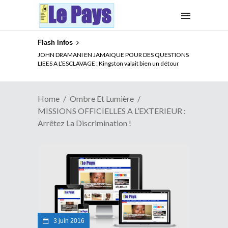
Flash Infos
ELECTION DE TALON A LA TETE DU SENAT BENINOIS :
JOHN DRAMANI EN JAMAIQUE POUR DES QUESTIONS
Quand Patrice quitte le pouvoir sans partir !
LIEES A L’ESCLAVAGE : Kingston valait bien un détour
Home
Ombre Et Lumière
MISSIONS OFFICIELLES A L’EXTERIEUR :
Arrêtez La Discrimination !
3 juin 2016