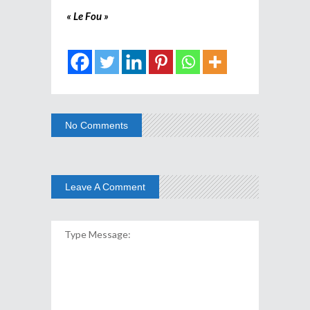
« Le Fou »
No Comments
Leave A Comment