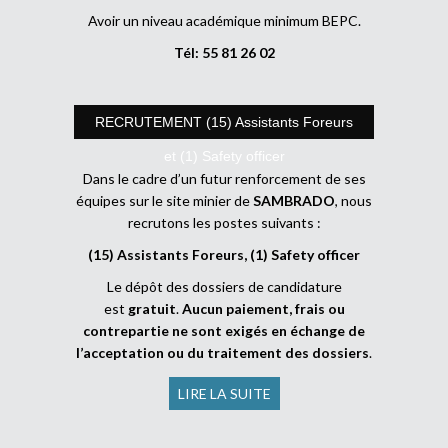
Avoir un niveau académique minimum BEPC.
Tél: 55 81 26 02
RECRUTEMENT (15) Assistants Foreurs
et (1) Safety officer
Dans le cadre d’un futur renforcement de ses
équipes sur le site minier de
SAMBRADO
, nous
recrutons les postes suivants :
(15) Assistants Foreurs, (1) Safety officer
Le dépôt des dossiers de candidature
est
gratuit
.
Aucun paiement, frais ou
contrepartie ne sont exigés en échange de
l’acceptation ou du traitement des dossiers
.
LIRE LA SUITE