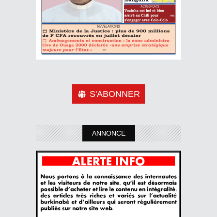
S'ABONNER
ANNONCE