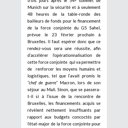
trois jours après le 54
sommet de
Munich sur la sécurité et à seulement
48 heures de la table-ronde des
bailleurs de fonds pour le financement
de la force conjointe du G5 Sahel,
prévue le 23 février prochain à
Bruxelles. Il faut espérer donc que ce
rendez-vous sera une réussite, afin
d’accélérer l’opérationnalisation de
cette force conjointe qui va permettre
de renforcer les moyens humains et
logistiques, tel que l’avait promis le
‘’chef de guerre’’
Macron, lors de son
séjour au Mali. Sinon, que se passera-
t-il si à l’issue de la rencontre de
Bruxelles, les financements acquis se
révèlent nettement insuffisants par
rapport aux budgets concoctés par
l’état-major de la force conjointe pour