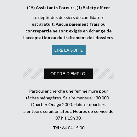
(15) Assistants Foreurs, (1) Safety officer
Le dépôt des dossiers de candidature
est
gratuit
.
Aucun paiement, frais ou
contrepartie ne sont exigés en échange de
l’acceptation ou du traitement des dossiers
.
LIRE LA SUITE
OFFRE D’EMPLOI
Particulier cherche une femme mûre pour
tâches ménagères. Salaire mensuel : 30 000 .
Quartier Ouaga 2000. Habiter quartiers
alentours serait un atout. Heures de service de
07 h à 15h 30.
Tél : 64 04 15 00