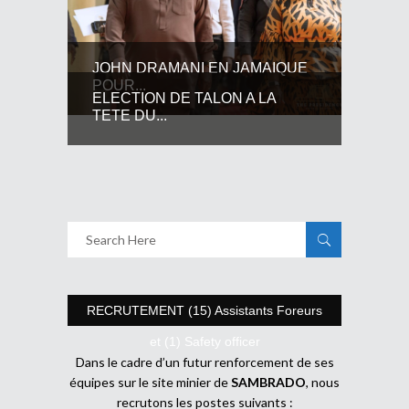
JOHN DRAMANI EN JAMAIQUE
POUR...
ELECTION DE TALON A LA
TETE DU...
RECRUTEMENT (15) Assistants Foreurs
et (1) Safety officer
Dans le cadre d’un futur renforcement de ses
équipes sur le site minier de
SAMBRADO
, nous
recrutons les postes suivants :