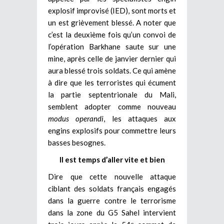
explosif improvisé (IED), sont morts et
un est grièvement blessé. A noter que
c’est la deuxième fois qu’un convoi de
l’opération Barkhane saute sur une
mine, après celle de janvier dernier qui
aura blessé trois soldats. Ce qui amène
à dire que les terroristes qui écument
la partie septentrionale du Mali,
semblent adopter comme nouveau
modus operandi
, les attaques aux
engins explosifs pour commettre leurs
basses besognes.
Il est temps d’aller vite et bien
Dire que cette nouvelle attaque
ciblant des soldats français engagés
dans la guerre contre le terrorisme
dans la zone du G5 Sahel intervient
e