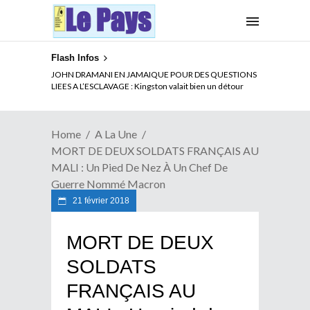
Flash Infos
JOHN DRAMANI EN JAMAIQUE POUR DES QUESTIONS
LIEES A L’ESCLAVAGE : Kingston valait bien un détour
Home
A La Une
MORT DE DEUX SOLDATS FRANÇAIS AU
MALI : Un Pied De Nez À Un Chef De
Guerre Nommé Macron
21 février 2018
MORT DE DEUX
SOLDATS
FRANÇAIS AU