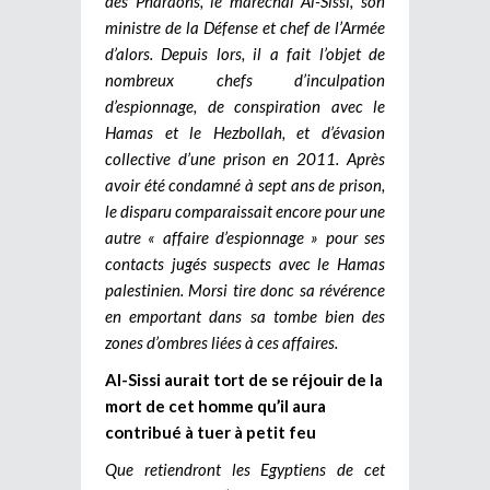
des Pharaons, le maréchal Al-Sissi, son
ministre de la Défense et chef de l’Armée
d’alors. Depuis lors, il a fait l’objet de
nombreux chefs d’inculpation
d’espionnage, de conspiration avec le
Hamas et le Hezbollah, et d’évasion
collective d’une prison en 2011. Après
avoir été condamné à sept ans de prison,
le disparu comparaissait encore pour une
autre « affaire d’espionnage » pour ses
contacts jugés suspects avec le Hamas
palestinien. Morsi tire donc sa révérence
en emportant dans sa tombe bien des
zones d’ombres liées à ces affaires.
Al-Sissi aurait tort de se réjouir de la
mort de cet homme qu’il aura
contribué à tuer à petit feu
Que retiendront les Egyptiens de cet