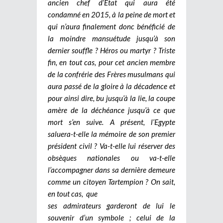
ancien chef d’Etat qui aura été
condamné en 2015, à la peine de mort et
qui n’aura finalement donc bénéficié de
la moindre mansuétude jusqu’à son
dernier souffle ? Héros ou martyr ? Triste
fin, en tout cas, pour cet ancien membre
de la confrérie des Frères musulmans qui
aura passé de la gloire à la décadence et
pour ainsi dire, bu jusqu’à la lie, la coupe
amère de la déchéance jusqu’à ce que
mort s’en suive. A présent, l’Egypte
saluera-t-elle la mémoire de son premier
président civil ? Va-t-elle lui réserver des
obsèques nationales ou va-t-elle
l’accompagner dans sa dernière demeure
comme un citoyen Tartempion ? On sait,
en tout cas, que
ses admirateurs garderont de lui le
souvenir d’un symbole ; celui de la