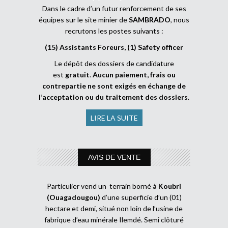
Dans le cadre d’un futur renforcement de ses
équipes sur le site minier de
SAMBRADO
, nous
recrutons les postes suivants :
(15) Assistants Foreurs, (1) Safety officer
Le dépôt des dossiers de candidature
est
gratuit
.
Aucun paiement, frais ou
contrepartie ne sont exigés en échange de
l’acceptation ou du traitement des dossiers
.
LIRE LA SUITE
AVIS DE VENTE
Particulier vend un terrain borné
à Koubri
(Ouagadougou)
d’une superficie d’un (01)
hectare et demi, situé non loin de l’usine de
fabrique d’eau minérale Ilemdé. Semi clôturé