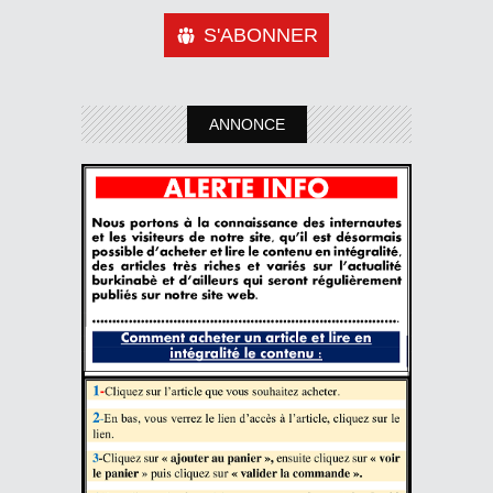
S'ABONNER
ANNONCE