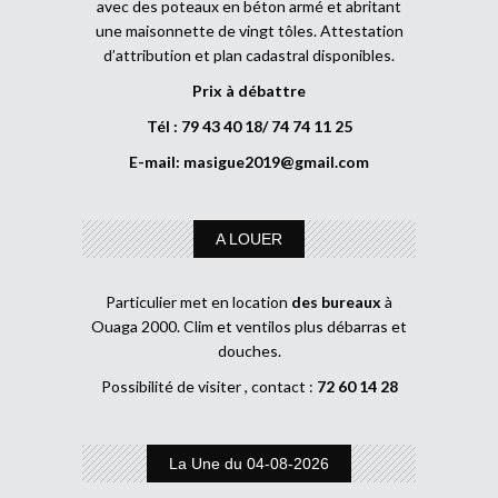
avec des poteaux en béton armé et abritant
une maisonnette de vingt tôles. Attestation
d’attribution et plan cadastral disponibles.
Prix à débattre
Tél : 79 43 40 18/ 74 74 11 25
E-mail:
masigue2019@gmail.com
A LOUER
Particulier met en location
des bureaux
à
Ouaga 2000. Clim et ventilos plus débarras et
douches.
Possibilité de visiter , contact :
72 60 14 28
La Une du 04-08-2026