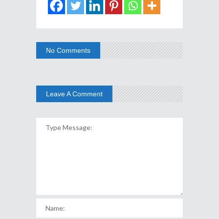
No Comments
Leave A Comment