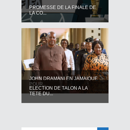
PROMESSE DE LA FINALE DE
LA CO...
JOHN DRAMANI EN JAMAIQUE
POUR...
ELECTION DE TALON A LA
TETE DU...