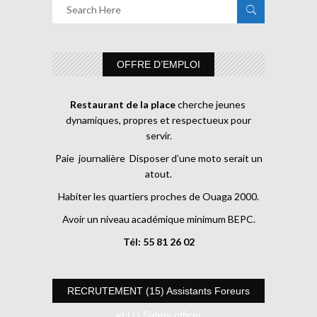
OFFRE D’EMPLOI
Restaurant de la place
cherche jeunes
dynamiques, propres et respectueux pour
servir.
Paie journalière Disposer d’une moto serait un
atout.
Habiter les quartiers proches de Ouaga 2000.
Avoir un niveau académique minimum BEPC.
Tél: 55 81 26 02
RECRUTEMENT (15) Assistants Foreurs
et (1) Safety officer