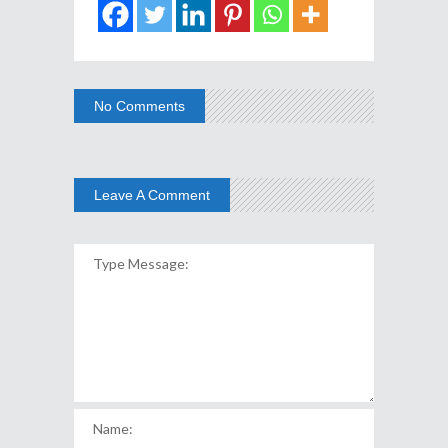
No Comments
Leave A Comment