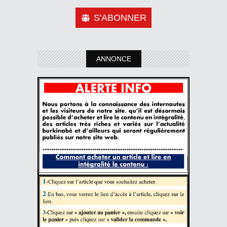
S'ABONNER
ANNONCE