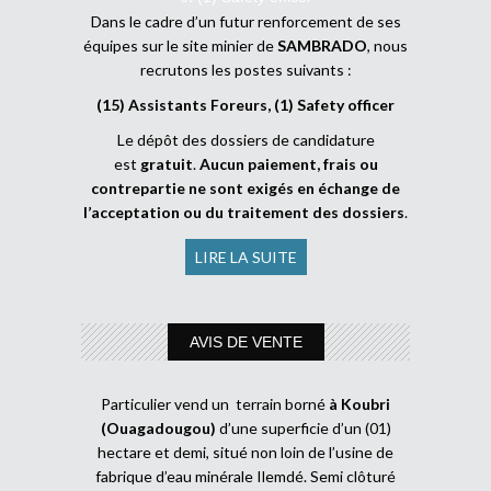
Dans le cadre d’un futur renforcement de ses
équipes sur le site minier de
SAMBRADO
, nous
recrutons les postes suivants :
(15) Assistants Foreurs, (1) Safety officer
Le dépôt des dossiers de candidature
est
gratuit
.
Aucun paiement, frais ou
contrepartie ne sont exigés en échange de
l’acceptation ou du traitement des dossiers
.
LIRE LA SUITE
AVIS DE VENTE
Particulier vend un terrain borné
à Koubri
(Ouagadougou)
d’une superficie d’un (01)
hectare et demi, situé non loin de l’usine de
fabrique d’eau minérale Ilemdé. Semi clôturé