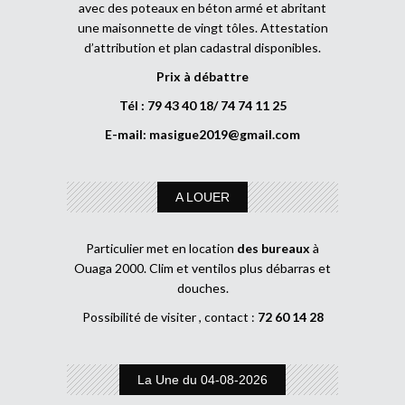
avec des poteaux en béton armé et abritant
une maisonnette de vingt tôles. Attestation
d’attribution et plan cadastral disponibles.
Prix à débattre
Tél : 79 43 40 18/ 74 74 11 25
E-mail:
masigue2019@gmail.com
A LOUER
Particulier met en location
des bureaux
à
Ouaga 2000. Clim et ventilos plus débarras et
douches.
Possibilité de visiter , contact :
72 60 14 28
La Une du 04-08-2026