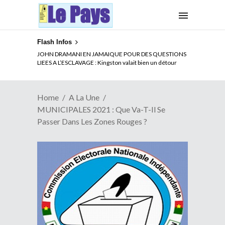
Flash Infos
ELECTION DE TALON A LA TETE DU SENAT BENINOIS :
JOHN DRAMANI EN JAMAIQUE POUR DES QUESTIONS
Quand Patrice quitte le pouvoir sans partir !
LIEES A L’ESCLAVAGE : Kingston valait bien un détour
Home
A La Une
MUNICIPALES 2021 : Que Va-T-Il Se
Passer Dans Les Zones Rouges ?