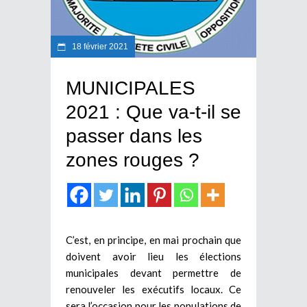
18 février 2021
MUNICIPALES
2021 : Que va-t-il se
passer dans les
zones rouges ?
C’est, en principe, en mai prochain que
doivent avoir lieu les élections
municipales devant permettre de
renouveler les exécutifs locaux. Ce
sera l’occasion pour les populations de