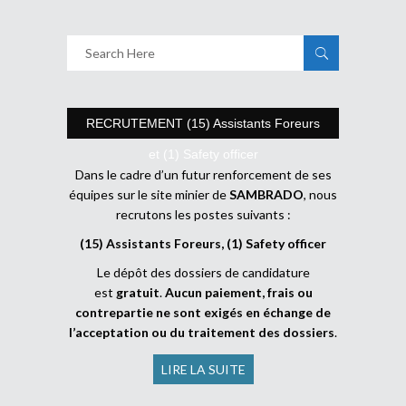
RECRUTEMENT (15) Assistants Foreurs
et (1) Safety officer
Dans le cadre d’un futur renforcement de ses
équipes sur le site minier de
SAMBRADO
, nous
recrutons les postes suivants :
(15) Assistants Foreurs, (1) Safety officer
Le dépôt des dossiers de candidature
est
gratuit
.
Aucun paiement, frais ou
contrepartie ne sont exigés en échange de
l’acceptation ou du traitement des dossiers
.
LIRE LA SUITE