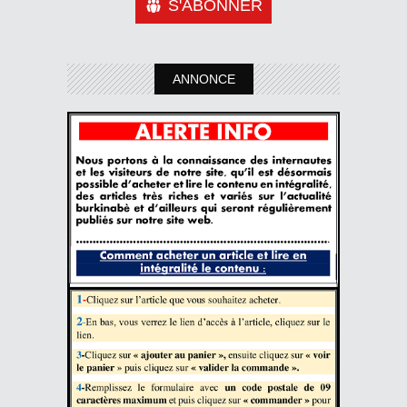
S'ABONNER
ANNONCE