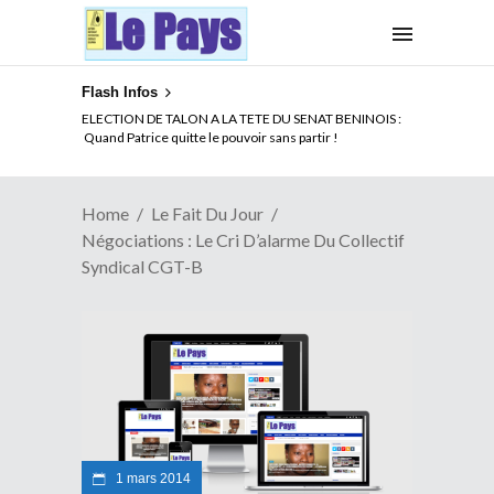
Flash Infos
ELECTION DE TALON A LA TETE DU SENAT BENINOIS :
Quand Patrice quitte le pouvoir sans partir !
Home
Le Fait Du Jour
Négociations : Le Cri D’alarme Du Collectif
Syndical CGT-B
1 mars 2014