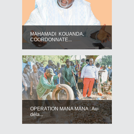
MAHAMADI KOUANDA,
COORDONNATE...
OPERATION MANA MANA : Au-
déla...