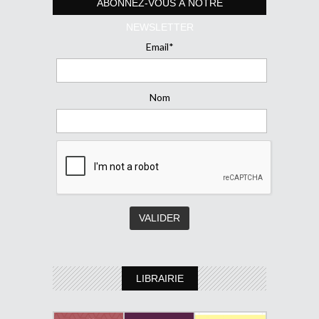
ABONNEZ-VOUS À NOTRE
NEWSLETTER
Email*
Nom
LIBRAIRIE