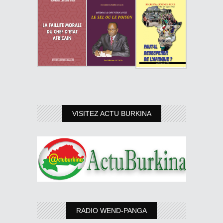
VISITEZ ACTU BURKINA
RADIO WEND-PANGA