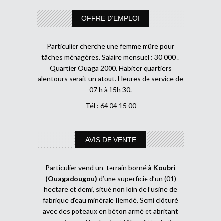
OFFRE D’EMPLOI
Particulier cherche une femme mûre pour
tâches ménagères. Salaire mensuel : 30 000 .
Quartier Ouaga 2000. Habiter quartiers
alentours serait un atout. Heures de service de
07 h à 15h 30.
Tél : 64 04 15 00
AVIS DE VENTE
Particulier vend un terrain borné
à Koubri
(Ouagadougou)
d’une superficie d’un (01)
hectare et demi, situé non loin de l’usine de
fabrique d’eau minérale Ilemdé. Semi clôturé
avec des poteaux en béton armé et abritant