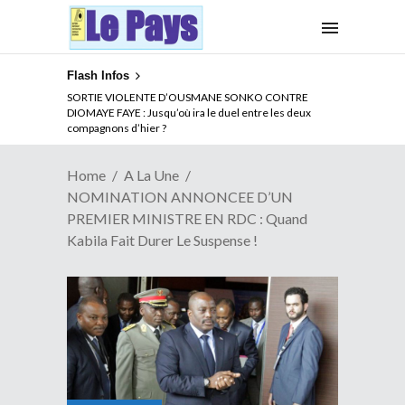
Flash Infos
NOUVELLE ATTAQUE MEURTRIERE DES ADF EN RDC :
SORTIE VIOLENTE D’OUSMANE SONKO CONTRE
Comment arrêter la spirale de la violence au Congo
DIOMAYE FAYE : Jusqu’où ira le duel entre les deux
compagnons d’hier ?
Home
A La Une
NOMINATION ANNONCEE D’UN
PREMIER MINISTRE EN RDC : Quand
Kabila Fait Durer Le Suspense !