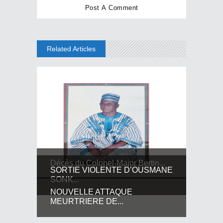
Related Articles
Décès du Colonel-Major Bertin...
SORTIE VIOLENTE D’OUSMANE
SONK...
NOUVELLE ATTAQUE
MEURTRIERE DE...