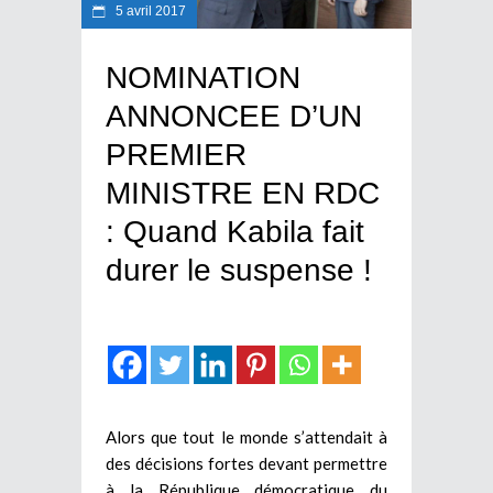
5 avril 2017
NOMINATION
ANNONCEE D’UN
PREMIER
MINISTRE EN RDC
: Quand Kabila fait
durer le suspense !
Alors que tout le monde s’attendait à
des décisions fortes devant permettre
à la République démocratique du