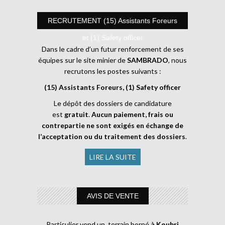
RECRUTEMENT (15) Assistants Foreurs
et (1) Safety officer
Dans le cadre d’un futur renforcement de ses
équipes sur le site minier de
SAMBRADO
, nous
recrutons les postes suivants :
(15) Assistants Foreurs, (1) Safety officer
Le dépôt des dossiers de candidature
est
gratuit
.
Aucun paiement, frais ou
contrepartie ne sont exigés en échange de
l’acceptation ou du traitement des dossiers
.
LIRE LA SUITE
AVIS DE VENTE
Particulier vend un terrain borné
à Koubri