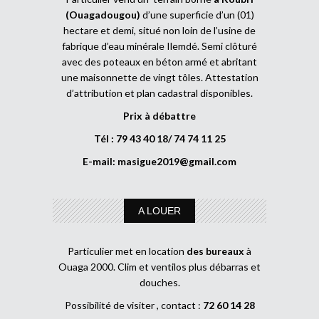
(Ouagadougou)
d’une superficie d’un (01)
hectare et demi, situé non loin de l’usine de
fabrique d’eau minérale Ilemdé. Semi clôturé
avec des poteaux en béton armé et abritant
une maisonnette de vingt tôles. Attestation
d’attribution et plan cadastral disponibles.
Prix à débattre
Tél : 79 43 40 18/ 74 74 11 25
E-mail:
masigue2019@gmail.com
A LOUER
Particulier met en location
des bureaux
à
Ouaga 2000. Clim et ventilos plus débarras et
douches.
Possibilité de visiter , contact :
72 60 14 28