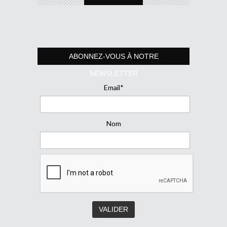
ABONNEZ-VOUS À NOTRE
NEWSLETTER
Email*
Nom