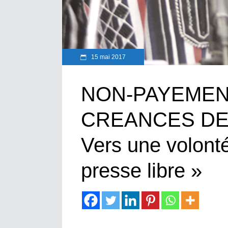
15 mai 2017
NON-PAYEMENT
CREANCES DE 
Vers une volonté
presse libre »