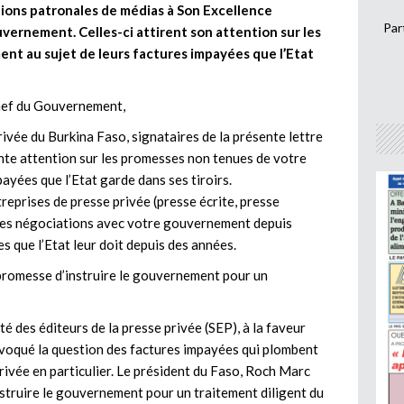
tions patronales de médias à Son Excellence
Par
vernement. Celles-ci attirent son attention sur les
t au sujet de leurs factures impayées que l’Etat
Chef du Gouvernement,
ivée du Burkina Faso, signataires de la présente lettre
ante attention sur les promesses non tenues de votre
ayées que l’Etat garde dans ses tiroirs.
treprises de presse privée (presse écrite, presse
 des négociations avec votre gouvernement depuis
 que l’Etat leur doit depuis des années.
 promesse d’instruire le gouvernement pour un
é des éditeurs de la presse privée (SEP), à la faveur
 évoqué la question des factures impayées qui plombent
privée en particulier. Le président du Faso, Roch Marc
nstruire le gouvernement pour un traitement diligent du