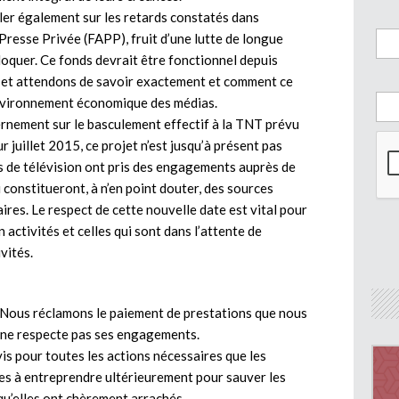
ller également sur les retards constatés dans
 Presse Privée (FAPP), fruit d’une lutte de longue
bloquer. Ce fonds devrait être fonctionnel depuis
 et attendons de savoir exactement et comment ce
’environnement économique des médias.
ernement sur le basculement effectif à la TNT prévu
juillet 2015, ce projet n’est jusqu’à présent pas
s de télévision ont pris des engagements auprès de
i constitueront, à n’en point douter, des sources
ires. Le respect de cette nouvelle date est vital pour
 activités et celles qui sont dans l’attente de
vités.
. Nous réclamons le paiement de prestations que nous
r, ne respecte pas ses engagements.
vis pour toutes les actions nécessaires que les
es à entreprendre ultérieurement pour sauver les
 qu’elles ont chèrement arrachés.