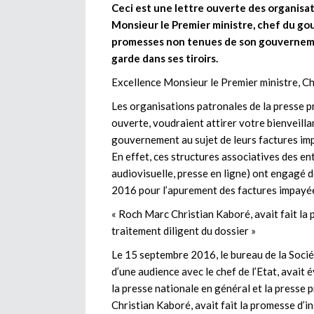
Ceci est une lettre ouverte des organisa
Monsieur le Premier ministre, chef du gou
promesses non tenues de son gouvernemen
garde dans ses tiroirs.
Excellence Monsieur le Premier ministre, 
Les organisations patronales de la presse pr
ouverte, voudraient attirer votre bienveill
gouvernement au sujet de leurs factures imp
En effet, ces structures associatives des en
audiovisuelle, presse en ligne) ont engagé
2016 pour l’apurement des factures impayées
« Roch Marc Christian Kaboré, avait fait la
traitement diligent du dossier »
Le 15 septembre 2016, le bureau de la Sociét
d’une audience avec le chef de l’Etat, avait
la presse nationale en général et la presse 
Christian Kaboré, avait fait la promesse d’i