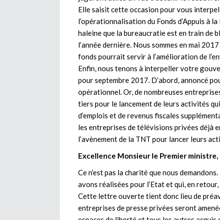
Elle saisit cette occasion pour vous interpe
l’opérationnalisation du Fonds d’Appuis à la
haleine que la bureaucratie est en train de 
l’année dernière. Nous sommes en mai 2017
fonds pourrait servir à l’amélioration de l
Enfin, nous tenons à interpeller votre gouv
pour septembre 2017. D’abord, annoncé pour 
opérationnel. Or, de nombreuses entreprise
tiers pour le lancement de leurs activités qu
d’emplois et de revenus fiscales supplémenta
les entreprises de télévisions privées déjà en
l’avènement de la TNT pour lancer leurs acti
Excellence Monsieur le Premier ministre,
Ce n’est pas la charité que nous demandons
avons réalisées pour l’Etat et qui, en retou
Cette lettre ouverte tient donc lieu de préa
entreprises de presse privées seront amené
espaces de liberté et tous les autres acquis