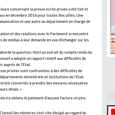
ieure concernant la presse écrite privée a été fait et
aso en décembre 2016 pour toutes fins utiles. Une
ommunication et une autre au département en charge de
ation et des relations avec le Parlement a rencontré
s de médias à leur demande en vue d’échanger sur les
abordé la question. Voici un extrait du compte rendu du
Conseil a adopté un rapport relatif aux difficultés de
 auprès de l’Etat.
sse privées sont confrontées à des difficultés de
partements ministériels et institutions de l’Etat.
stériels concernés à prendre des mesures nécessaires
eurs délais. »
vée n’a obtenu le paiement d’aucune facture, et pire,
Conseil des ministres s’est vite dissipé au regard du