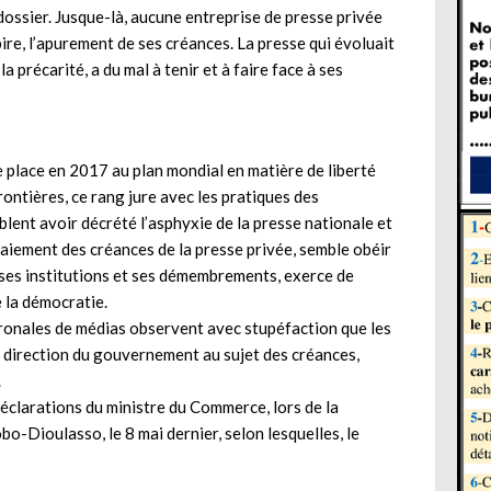
dossier. Jusque-là, aucune entreprise de presse privée
pire, l’apurement de ses créances. La presse qui évoluait
 précarité, a du mal à tenir et à faire face à ses
e place en 2017 au plan mondial en matière de liberté
ontières, ce rang jure avec les pratiques des
mblent avoir décrété l’asphyxie de la presse nationale et
paiement des créances de la presse privée, semble obéir
s ses institutions et ses démembrements, exerce de
 la démocratie.
tronales de médias observent avec stupéfaction que les
n direction du gouvernement au sujet des créances,
.
éclarations du ministre du Commerce, lors de la
-Dioulasso, le 8 mai dernier, selon lesquelles, le