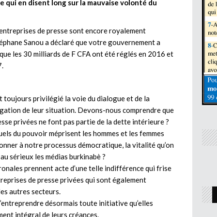
 qui en disent long sur la mauvaise volonté du
s entreprises de presse sont encore royalement
 Stéphane Sanou a déclaré que votre gouvernement a
 que les 30 milliards de F CFA ont été réglés en 2016 et
7.
 toujours privilégié la voie du dialogue et de la
négation de leur situation. Devons-nous comprendre que
sse privées ne font pas partie de la dette intérieure ?
ctuels du pouvoir méprisent les hommes et les femmes
onner à notre processus démocratique, la vitalité qu’on
 au sérieux les médias burkinabè ?
ronales prennent acte d’une telle indifférence qui frise
ntreprises de presse privées qui sont également
es autres secteurs.
d’entreprendre désormais toute initiative qu’elles
ment intégral de leurs créances.