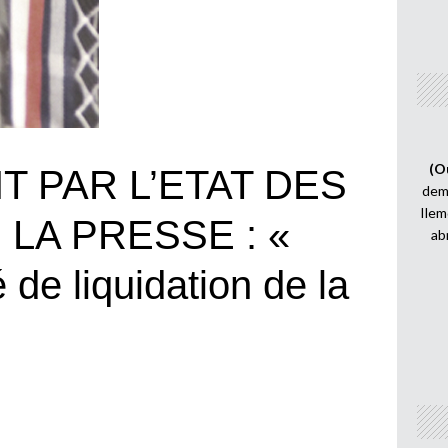
(O
 PAR L’ETAT DES
demi
Ilem
LA PRESSE : «
ab
 de liquidation de la