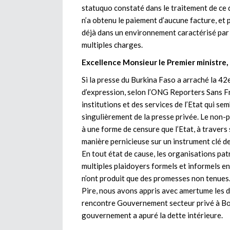
statuquo constaté dans le traitement de ce 
n’a obtenu le paiement d’aucune facture, et 
déjà dans un environnement caractérisé par la
multiples charges.
Excellence Monsieur le Premier ministre,
Si la presse du Burkina Faso a arraché la 42
d’expression, selon l’ONG Reporters Sans Fr
institutions et des services de l’Etat qui se
singulièrement de la presse privée. Le non-
à une forme de censure que l’Etat, à traver
manière pernicieuse sur un instrument clé de
En tout état de cause, les organisations pa
multiples plaidoyers formels et informels e
n’ont produit que des promesses non tenues
Pire, nous avons appris avec amertume les d
rencontre Gouvernement secteur privé à Bobo
gouvernement a apuré la dette intérieure.