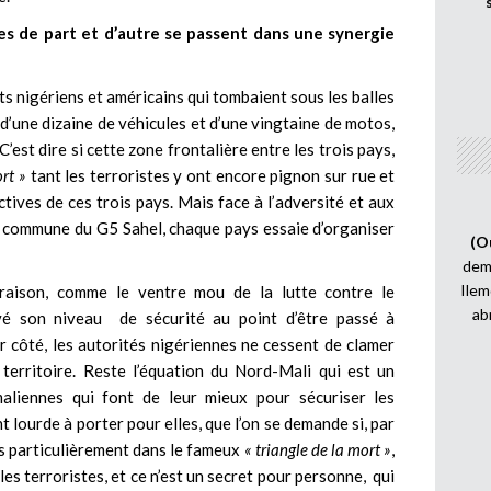
es de part et d’autre se passent dans une synergie
ats nigériens et américains qui tombaient sous les balles
d’une dizaine de véhicules et d’une vingtaine de motos,
’est dire si cette zone frontalière entre les trois pays,
ort »
tant les terroristes y ont encore pignon sur rue et
tives de ces trois pays. Mais face à l’adversité et aux
ce commune du G5 Sahel, chaque pays essaie d’organiser
(O
demi
Ilem
 raison, comme le ventre mou de la lutte contre le
ab
evé son niveau de sécurité au point d’être passé à
ur côté, les autorités nigériennes ne cessent de clamer
r territoire. Reste l’équation du Nord-Mali qui est un
maliennes qui font de leur mieux pour sécuriser les
 lourde à porter pour elles, que l’on se demande si, par
s particulièrement dans le fameux
« triangle de la mort »
,
les terroristes, et ce n’est un secret pour personne, qui