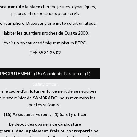
staurant de la place
cherche jeunes dynamiques,
propres et respectueux pour servir.
e journalière Disposer d’une moto serait un atout.
Habiter les quartiers proches de Ouaga 2000.
Avoir un niveau académique minimum BEPC.
Tél: 55 81 26 02
RECRUTEMENT (15) Assistants Foreurs et (1)
Safety officer
s le cadre d’un futur renforcement de ses équipes
r le site minier de
SAMBRADO
, nous recrutons les
postes suivants :
(15) Assistants Foreurs, (1) Safety officer
Le dépôt des dossiers de candidature
gratuit
.
Aucun paiement, frais ou contrepartie ne