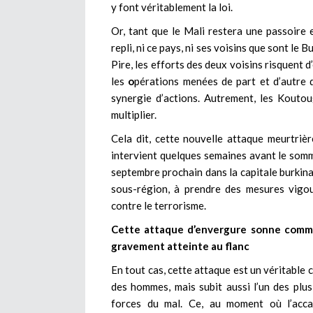
y font véritablement la loi.
Or, tant que le Mali restera une passoire 
repli, ni ce pays, ni ses voisins que sont le B
Pire, les efforts des deux voisins risquent d
les
o
pérations menées de part et d’autre 
synergie d’actions. Autrement, les Kouto
multiplier.
Cela dit, cette nouvelle attaque meurtriè
intervient quelques semaines avant le so
septembre prochain dans la capitale burkinabè
sous-région, à prendre des mesures vigou
contre le terrorisme.
Cette attaque d’envergure sonne comme 
gravement atteinte au flanc
En tout cas, cette attaque est un véritable
des hommes, mais subit aussi l’un des plus
forces du mal. Ce, au moment où l’acca