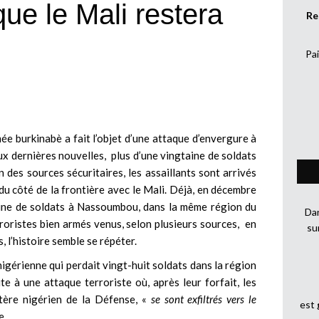
e le Mali restera
Re
Pai
ée burkinabè a fait l’objet d’une attaque d’envergure à
ux dernières nouvelles, plus d’une vingtaine de soldats
 des sources sécuritaires, les assaillants sont arrivés
u côté de la frontière avec le Mali. Déjà, en décembre
aine de soldats à Nassoumbou, dans la même région du
Dan
roristes bien armés venus, selon plusieurs sources, en
su
 l’histoire semble se répéter.
igérienne qui perdait vingt-huit soldats dans la région
te à une attaque terroriste où, après leur forfait, les
stère nigérien de la Défense, «
se sont exfiltrés vers le
est
e.