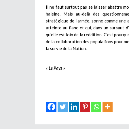
Il ne faut surtout pas se laisser abattre m
haleine. Mais au-delà des questionneme
stratégique de l’armée, sonne comme une a
atteinte au flanc et qui, dans un sursaut d
qu’elle est loin de la reddition. C’est pourq
de la collaboration des populations pour mene
la survie de la Nation.
« Le Pays »