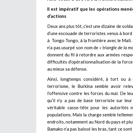
Il est impératif que les opérations mené
d’actions
Deux ans plus tôt, c’est une dizaine de sold
d’une escouade de terroristes venus à bord 
à Tongo Tongo, à la frontière avec le Mali. C
n’a pas usurpé son nom de
« triangle de la m
donnent du fil à retordre aux armées respec
difficultés d’opérationnalisation de la for
au mieux sa défense.
Ainsi, longtemps considéré, à tort ou à
terrorisme, le Burkina semble avoir rel
l’offensive contre les forces du mal. De le
qu’il n’y a pas de base terroriste sur leu
véritable casse-tête pour les autorités 
populations. Mais la charge semble tellement
endroits, notamment au Nord du pays et plu
Bamako n’a pas baissé les bras, tant ce sont 