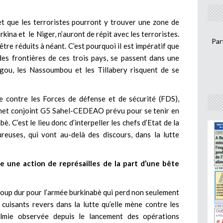
et que les terroristes pourront y trouver une zone de
urkina et le Niger, n’auront de répit avec les terroristes.
Par
’être réduits à néant. C’est pourquoi il est impératif que
des frontières de ces trois pays, se passent dans une
ugou, les Nassoumbou et les Tillabery risquent de se
re contre les Forces de défense et de sécurité (FDS),
mmet conjoint G5 Sahel-CEDEAO prévu pour se tenir en
. C’est le lieu donc d’interpeller les chefs d’Etat de la
reuses, qui vont au-delà des discours, dans la lutte
une action de représailles de la part d’une bête
 coup dur pour l’armée burkinabè qui perd non seulement
 cuisants revers dans la lutte qu’elle mène contre les
lmie observée depuis le lancement des opérations