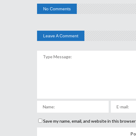
No Comments
Leave A Comment
Save my name, email, and website in this browser