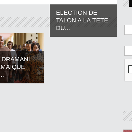
ELECTION DE
TALON A LA TETE
DU...
 DRAMANI
AMAIQUE
..