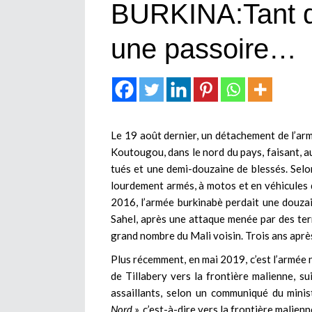
BURKINA:Tant qu
une passoire…
Le 19 août dernier, un détachement de l’arm
Koutougou, dans le nord du pays, faisant, a
tués et une demi-douzaine de blessés. Selon
lourdement armés, à motos et en véhicules d
2016, l’armée burkinabè perdait une douz
Sahel, après une attaque menée par des ter
grand nombre du Mali voisin. Trois ans après,
Plus récemment, en mai 2019, c’est l’armée n
de Tillabery vers la frontière malienne, sui
assaillants, selon un communiqué du mini
Nord
», c’est-à-dire vers la frontière malienn