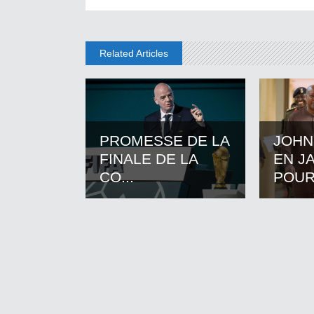
Related Articles
PROMESSE DE LA
JOHN
FINALE DE LA
EN J
CO...
POUR.