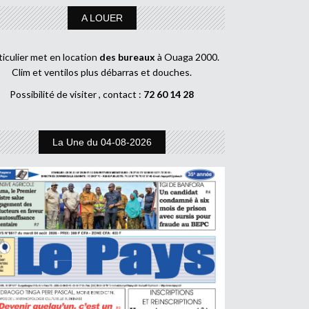
A LOUER
ticulier met en location
des bureaux
à Ouaga 2000.
Clim et ventilos plus débarras et douches.
Possibilité de visiter , contact :
72 60 14 28
La Une du 04-08-2026