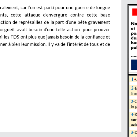
oralement, car l’on est parti pour une guerre de longue
nts, cette attaque d’envergure contre cette base
ction de représailles de la part d’une bête gravement
’orgueil, avait besoin d’une telle action pour prouver
uoi les FDS ont plus que jamais besoin de la confiance et
r à bien leur mission. Il y va de l’intérêt de tous et de