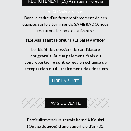
RECRUTEMENT (15) Assistants Foreurs
et (1) Safety officer
Dans le cadre d’un futur renforcement de ses
équipes sur le site minier de
SAMBRADO
, nous
recrutons les postes suivants :
(15) Assistants Foreurs, (1) Safety officer
Le dépôt des dossiers de candidature
est
gratuit
.
Aucun paiement, frais ou
contrepartie ne sont exigés en échange de
l’acceptation ou du traitement des dossiers
.
LIRE LA SUITE
AVIS DE VENTE
Particulier vend un terrain borné
à Koubri
(Ouagadougou)
d’une superficie d’un (01)