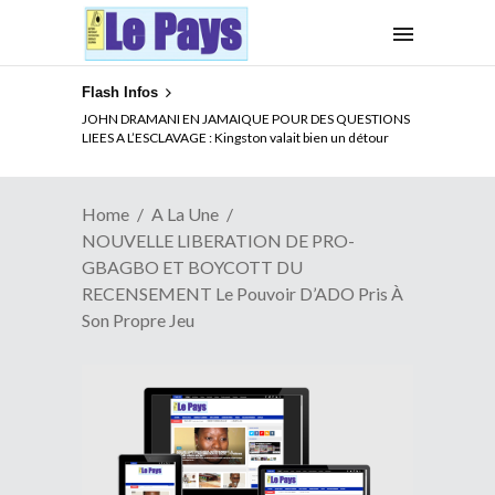
Flash Infos
ELECTION DE TALON A LA TETE DU SENAT BENINOIS :
Quand Patrice quitte le pouvoir sans partir !
Home
A La Une
NOUVELLE LIBERATION DE PRO-
GBAGBO ET BOYCOTT DU
RECENSEMENT Le Pouvoir D’ADO Pris À
Son Propre Jeu