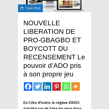
2 juin 2014
NOUVELLE
LIBERATION DE
PRO-GBAGBO ET
BOYCOTT DU
RECENSEMENT Le
pouvoir d’ADO pris
à son propre jeu
En Côte d’ivoire, le régime d’ADO
n’arrête pas de faire les yeux doux