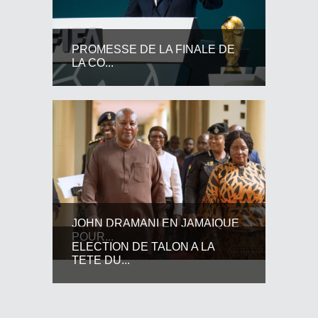
PROMESSE DE LA FINALE DE
LA CO...
JOHN DRAMANI EN JAMAIQUE
POUR...
ELECTION DE TALON A LA
TETE DU...