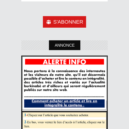
S'ABONNER
ANNONCE