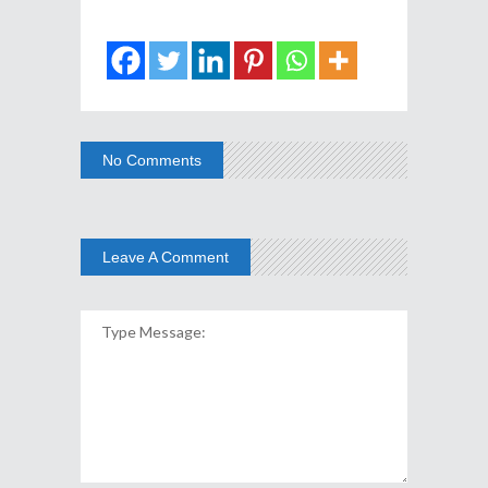
No Comments
Leave A Comment