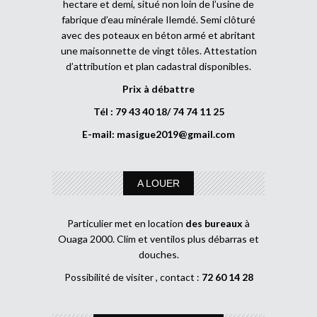
hectare et demi, situé non loin de l’usine de
fabrique d’eau minérale Ilemdé. Semi clôturé
avec des poteaux en béton armé et abritant
une maisonnette de vingt tôles. Attestation
d’attribution et plan cadastral disponibles.
Prix à débattre
Tél : 79 43 40 18/ 74 74 11 25
E-mail:
masigue2019@gmail.com
A LOUER
Particulier met en location
des bureaux
à
Ouaga 2000. Clim et ventilos plus débarras et
douches.
Possibilité de visiter , contact :
72 60 14 28