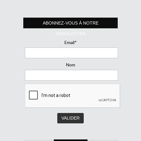
ABONNEZ-VOUS À NOTRE
NEWSLETTER
Email*
Nom