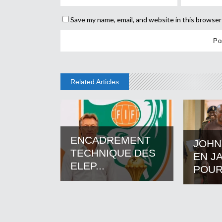
Save my name, email, and website in this browser
Related Articles
ENCADREMENT
JOHN
TECHNIQUE DES
EN J
ELEP...
POUR.