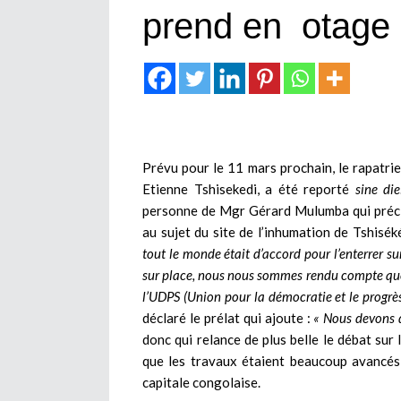
prend en otage
Prévu pour le 11 mars prochain, le rapatrie
Etienne Tshisekedi, a été reporté
sine die
personne de Mgr Gérard Mulumba qui précise
au sujet du site de l’inhumation de Tshisék
tout le monde était d’accord pour l’enterrer sur
sur place, nous nous sommes rendu compte que 
l’UDPS (Union pour la démocratie et le progrè
déclaré le prélat qui ajoute :
« Nous devons d
donc qui relance de plus belle le débat sur
que les travaux étaient beaucoup avancés 
capitale congolaise.