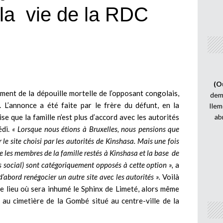
 la vie de la RDC
(O
ment de la dépouille mortelle de l’opposant congolais,
demi
. L’annonce a été faite par le frère du défunt, en la
Ilem
 que la famille n’est plus d’accord avec les autorités
ab
édi.
« Lorsque nous étions à Bruxelles, nous pensions que
 le site choisi par les autorités de Kinshasa. Mais une fois
les membres de la famille restés à Kinshasa et la base de
s social) sont catégoriquement opposés à cette option »,
a
’abord renégocier un autre site avec les autorités ».
Voilà
 le lieu où sera inhumé le Sphinx de Limeté, alors même
au cimetière de la Gombé situé au centre-ville de la