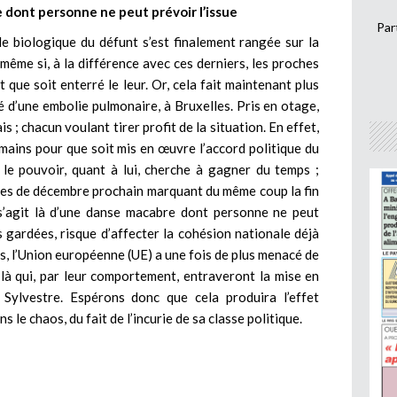
e dont personne ne peut prévoir l’issue
Par
le biologique du défunt s’est finalement rangée sur la
même si, à la différence avec ces derniers, les proches
que soit enterré le leur. Or, cela fait maintenant plus
 d’une embolie pulmonaire, à Bruxelles. Pris en otage,
 ; chacun voulant tirer profit de la situation. En effet,
 mains pour que soit mis en œuvre l’accord politique du
le pouvoir, quant à lui, cherche à gagner du temps ;
ales de décembre prochain marquant du même coup la fin
 s’agit là d’une danse macabre dont personne ne peut
s gardées, risque d’affecter la cohésion nationale déjà
rs, l’Union européenne (UE) a une fois de plus menacé de
là qui, par leur comportement, entraveront la mise en
 Sylvestre. Espérons donc que cela produira l’effet
le chaos, du fait de l’incurie de sa classe politique.