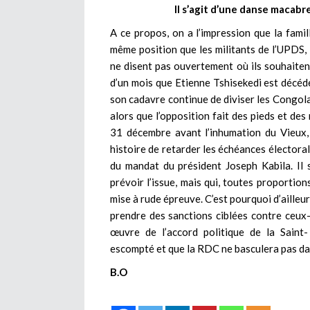
Il s’agit d’une danse macabr
A ce propos, on a l’impression que la famil
même position que les militants de l’UPDS, 
ne disent pas ouvertement où ils souhaitent 
d’un mois que Etienne Tshisekedi est décédé
son cadavre continue de diviser les Congolais
alors que l’opposition fait des pieds et des
31 décembre avant l’inhumation du Vieux, 
histoire de retarder les échéances élector
du mandat du président Joseph Kabila. Il
prévoir l’issue, mais qui, toutes proportion
mise à rude épreuve. C’est pourquoi d’ailleu
prendre des sanctions ciblées contre ceux-
œuvre de l’accord politique de la Saint-
escompté et que la RDC ne basculera pas dans 
B.O