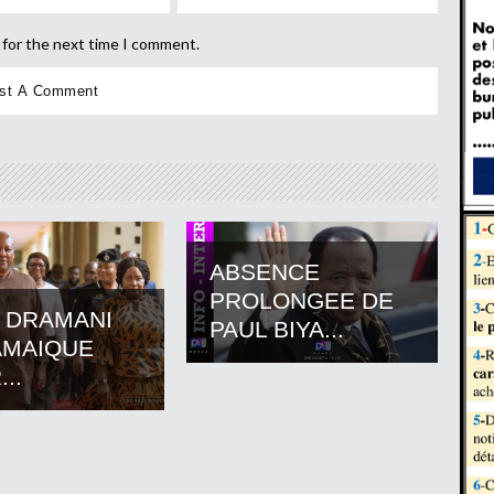
 for the next time I comment.
ABSENCE
PROLONGEE DE
 DRAMANI
PAUL BIYA...
AMAIQUE
..