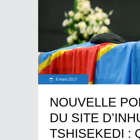
6 mars 2017
NOUVELLE PO
DU SITE D’IN
TSHISEKEDI : Q