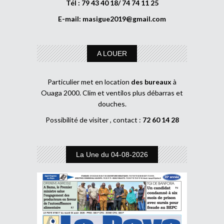
Tél : 79 43 40 18/ 74 74 11 25
E-mail:
masigue2019@gmail.com
A LOUER
Particulier met en location
des bureaux
à
Ouaga 2000. Clim et ventilos plus débarras et
douches.
Possibilité de visiter , contact :
72 60 14 28
La Une du 04-08-2026