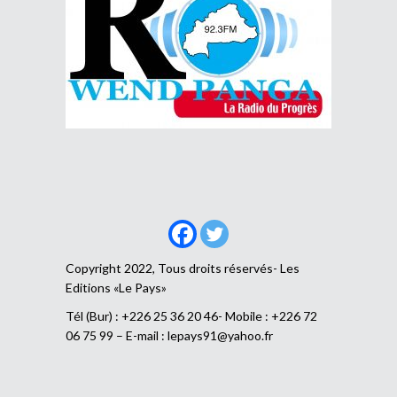
Copyright 2022, Tous droits réservés- Les
Editions «Le Pays»
Tél (Bur) : +226 25 36 20 46- Mobile : +226 72
06 75 99 – E-mail :
lepays91@yahoo.fr