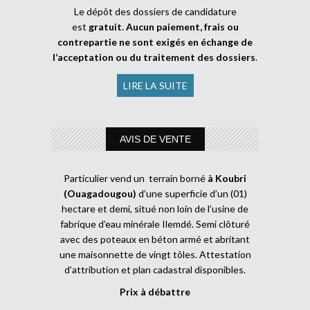
Le dépôt des dossiers de candidature
est
gratuit
.
Aucun paiement, frais ou
contrepartie ne sont exigés en échange de
l’acceptation ou du traitement des dossiers
.
LIRE LA SUITE
AVIS DE VENTE
Particulier vend un terrain borné
à Koubri
(Ouagadougou)
d’une superficie d’un (01)
hectare et demi, situé non loin de l’usine de
fabrique d’eau minérale Ilemdé. Semi clôturé
avec des poteaux en béton armé et abritant
une maisonnette de vingt tôles. Attestation
d’attribution et plan cadastral disponibles.
Prix à débattre