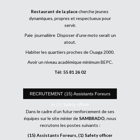
Restaurant de la place
cherche jeunes
dynamiques, propres et respectueux pour
servir.
Paie journalière Disposer d’une moto serait un
atout.
Habiter les quartiers proches de Ouaga 2000.
Avoir un niveau académique minimum BEPC.
Tél: 55 81 26 02
RECRUTEMENT (15) Assistants Foreurs
et (1) Safety officer
Dans le cadre d’un futur renforcement de ses
équipes sur le site minier de
SAMBRADO
, nous
recrutons les postes suivants :
(15) Assistants Foreurs, (1) Safety officer