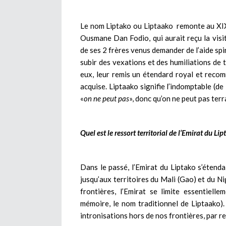
Le nom Liptako ou Liptaako remonte au XI
Ousmane Dan Fodio, qui aurait reçu la visi
de ses 2 frères venus demander de l’aide spi
subir des vexations et des humiliations de 
eux, leur remis un étendard royal et recom
acquise. Liptaako signifie l’indomptable (de
«
on ne peut pas
», donc qu’on ne peut pas terr
Quel est le ressort territorial de l’Emirat du Li
Dans le passé, l’Emirat du Liptako s’étendai
jusqu’aux territoires du Mali (Gao) et du N
frontières, l’Emirat se limite essentiell
mémoire, le nom traditionnel de Liptaako)
intronisations hors de nos frontières, par re