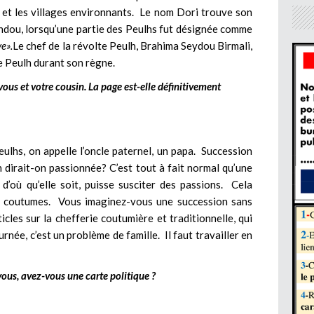
i et les villages environnants. Le nom Dori trouve son
endou, lorsqu’une partie des Peulhs fut désignée comme
ve».
Le chef de la révolte Peulh, Brahima Seydou Birmali,
e Peulh durant son règne.
vous et votre cousin. La page est-elle définitivement
eulhs, on appelle l’oncle paternel, un papa. Succession
n dirait-on passionnée? C’est tout à fait normal qu’une
’où qu’elle soit, puisse susciter des passions. Cela
x coutumes. Vous imaginez-vous une succession sans
icles sur la chefferie coutumière et traditionnelle, qui
rnée, c’est un problème de famille. Il faut travailler en
vous, avez-vous une carte politique ?