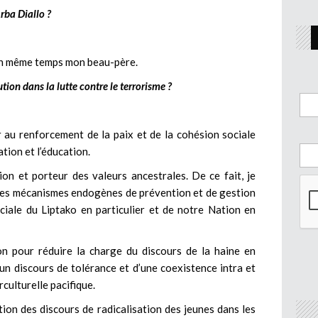
rba Diallo ?
 en même temps mon beau-père.
tion dans la lutte contre le terrorisme ?
r au renforcement de la paix et de la cohésion sociale
ation et l’éducation.
tion et porteur des valeurs ancestrales. De ce fait, je
r les mécanismes endogènes de prévention et de gestion
ociale du Liptako en particulier et de notre Nation en
tion pour réduire la charge du discours de la haine en
 un discours de tolérance et d’une coexistence intra et
rculturelle pacifique.
ction des discours de radicalisation des jeunes dans les