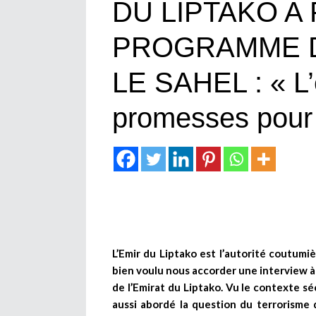
DU LIPTAKO A
PROGRAMME 
LE SAHEL : « L
promesses pour p
L’Emir du Liptako est l’autorité coutumi
bien voulu nous accorder une interview à t
de l’Emirat du Liptako. Vu le contexte séc
aussi abordé la question du terrorisme qu