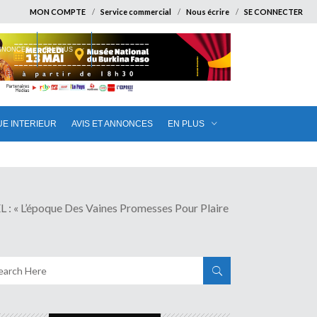
MON COMPTE
Service commercial
Nous écrire
SE CONNECTER
ANNONCES
EN PLUS
UE INTERIEUR
AVIS ET ANNONCES
EN PLUS
poque Des Vaines Promesses Pour Plaire