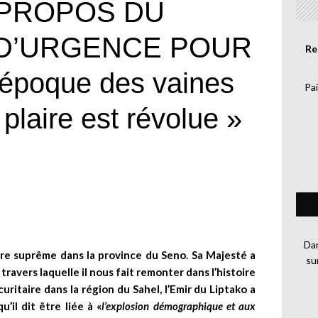
 PROPOS DU
D’URGENCE POUR
Re
’époque des vaines
Pai
laire est révolue »
Dan
ère suprême dans la province du Seno. Sa Majesté a
su
ravers laquelle il nous fait remonter dans l’histoire
uritaire dans la région du Sahel, l’Emir du Liptako a
’il dit être liée à «
l’explosion démographique et aux