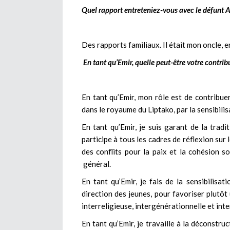
Quel rapport entreteniez-vous avec le défunt A
Des rapports familiaux. Il était mon oncle,
En tant qu’Emir, quelle peut-être votre contribu
En tant qu’Emir, mon rôle est de contribue
dans le royaume du Liptako, par la sensibilis
En tant qu’Emir, je suis garant de la tradi
participe à tous les cadres de réflexion su
des conflits pour la paix et la cohésion s
général.
En tant qu’Emir, je fais de la sensibilisa
direction des jeunes, pour favoriser plutôt
interreligieuse, intergénérationnelle et inte
En tant qu’Emir, je travaille à la déconstru