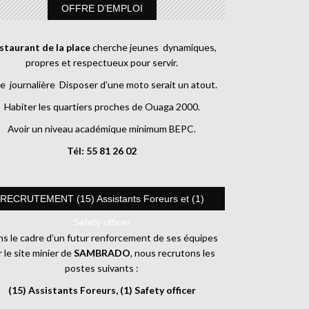
OFFRE D’EMPLOI
staurant de la place
cherche jeunes dynamiques,
propres et respectueux pour servir.
e journalière Disposer d’une moto serait un atout.
Habiter les quartiers proches de Ouaga 2000.
Avoir un niveau académique minimum BEPC.
Tél: 55 81 26 02
RECRUTEMENT (15) Assistants Foreurs et (1)
Safety officer
s le cadre d’un futur renforcement de ses équipes
r le site minier de
SAMBRADO
, nous recrutons les
postes suivants :
(15) Assistants Foreurs, (1) Safety officer