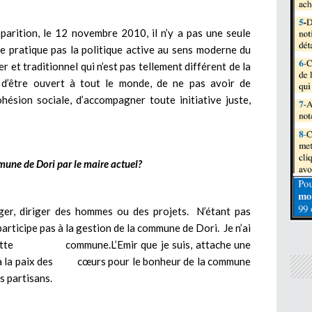
parition, le 12 novembre 2010, il n’y a pas une seule
e pratique pas la politique active au sens moderne du
r et traditionnel qui n’est pas tellement différent de la
r d’être ouvert à tout le monde, de ne pas avoir de
hésion sociale, d’accompagner toute initiative juste,
une de Dori par le maire actuel?
ger, diriger des hommes ou des projets. N’étant pas
participe pas à la gestion de la commune de Dori. Je n’ai
e cette commune.L’Emir que je suis, attache une
et à la paix des cœurs pour le bonheur de la commune
s partisans.