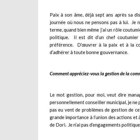
Paix à son âme, déjà sept ans après sa dis
journée où nous ne pensons pas à lui. Je n
terme, quand bien même j’ai un rôle coutumie
politique. Il est dit d’un chef coutumie
préférence. D’œuvrer à la paix et à la co
d’adhérer à toute bonne gouvernance.
Comment appréciez-vous la gestion de la comm
Le mot gestion, pour moi, veut dire mana
personnellement conseiller municipal, je ne 
pas eu vent de problèmes de gestion d
grande importance à l’union des actions 
de Dori. Je n’ai pas d’engagements politique