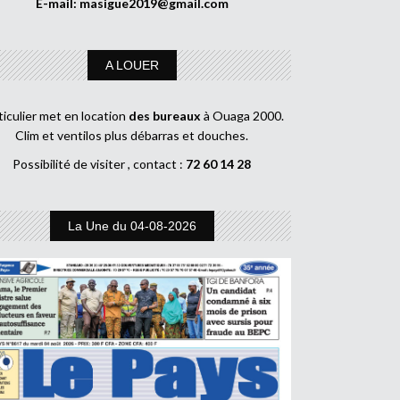
E-mail:
masigue2019@gmail.com
A LOUER
ticulier met en location
des bureaux
à Ouaga 2000.
Clim et ventilos plus débarras et douches.
Possibilité de visiter , contact :
72 60 14 28
La Une du 04-08-2026