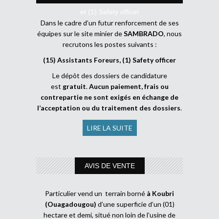
et (1) Safety officer
Dans le cadre d’un futur renforcement de ses
équipes sur le site minier de
SAMBRADO
, nous
recrutons les postes suivants :
(15) Assistants Foreurs, (1) Safety officer
Le dépôt des dossiers de candidature
est
gratuit
.
Aucun paiement, frais ou
contrepartie ne sont exigés en échange de
l’acceptation ou du traitement des dossiers
.
LIRE LA SUITE
AVIS DE VENTE
Particulier vend un terrain borné
à Koubri
(Ouagadougou)
d’une superficie d’un (01)
hectare et demi, situé non loin de l’usine de