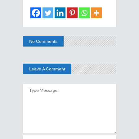
No Comments
Leave A Comment