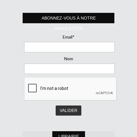
ABONNEZ-VOUS À NOTRE
NEWSLETTER
Email*
Nom
LIBRAIRIE