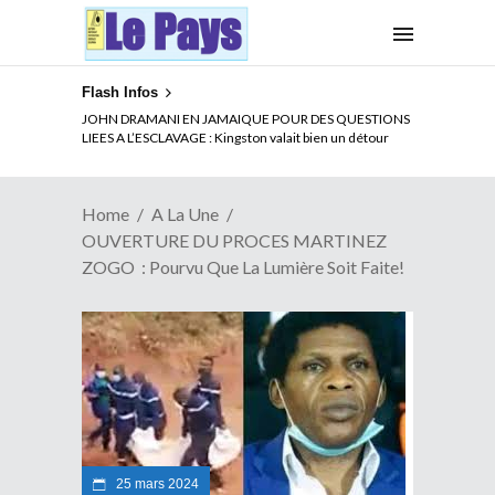
Flash Infos
ELECTION DE TALON A LA TETE DU SENAT BENINOIS :
JOHN DRAMANI EN JAMAIQUE POUR DES QUESTIONS
Quand Patrice quitte le pouvoir sans partir !
LIEES A L’ESCLAVAGE : Kingston valait bien un détour
Home
A La Une
OUVERTURE DU PROCES MARTINEZ
ZOGO : Pourvu Que La Lumière Soit Faite!
25 mars 2024