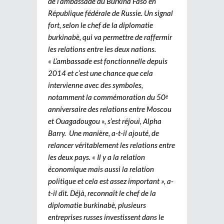
de l’ambassade du Burkina Faso en
République fédérale de Russie. Un signal
fort, selon le chef de la diplomatie
burkinabè, qui va permettre de raffermir
les relations entre les deux nations.
« L’ambassade est fonctionnelle depuis
2014 et c’est une chance que cela
intervienne avec des symboles,
notamment la commémoration du 50
e
anniversaire des relations entre Moscou
et Ouagadougou », s’est réjoui, Alpha
Barry. Une manière, a-t-il ajouté, de
relancer véritablement les relations entre
les deux pays. « Il y a la relation
économique mais aussi la relation
politique et cela est assez important », a-
t-il dit. Déjà, reconnaît le chef de la
diplomatie burkinabè, plusieurs
entreprises russes investissent dans le