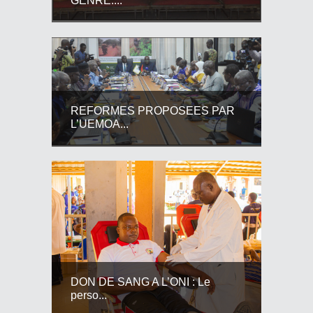
GENRE:...
REFORMES PROPOSEES PAR
L’UEMOA...
DON DE SANG A L’ONI : Le
perso...