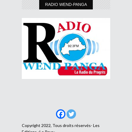
RADIO WEND-PANGA
Copyright 2022, Tous droits réservés- Les
Editions «Le Pays»