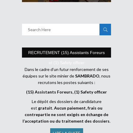
RECRUTEMENT (15) Assistants Foreurs
et (1) Safety officer
Dans le cadre d’un futur renforcement de ses
équipes sur le site minier de
SAMBRADO
, nous
recrutons les postes suivants :
(15) Assistants Foreurs, (1) Safety officer
Le dépôt des dossiers de candidature
est
gratuit
.
Aucun paiement, frais ou
contrepartie ne sont exigés en échange de
l’acceptation ou du traitement des dossiers
.