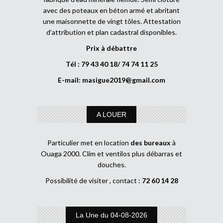
avec des poteaux en béton armé et abritant
une maisonnette de vingt tôles. Attestation
d’attribution et plan cadastral disponibles.
Prix à débattre
Tél : 79 43 40 18/ 74 74 11 25
E-mail:
masigue2019@gmail.com
A LOUER
Particulier met en location
des bureaux
à
Ouaga 2000. Clim et ventilos plus débarras et
douches.
Possibilité de visiter , contact :
72 60 14 28
La Une du 04-08-2026