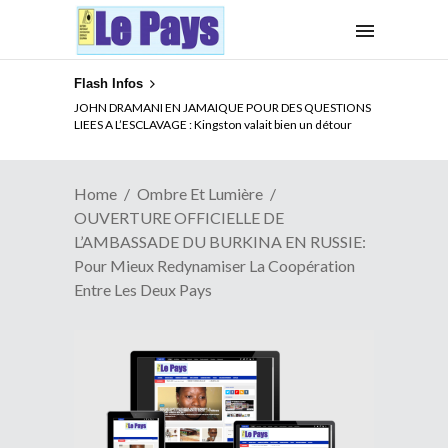
Flash Infos
ELECTION DE TALON A LA TETE DU SENAT BENINOIS :
JOHN DRAMANI EN JAMAIQUE POUR DES QUESTIONS
Quand Patrice quitte le pouvoir sans partir !
LIEES A L’ESCLAVAGE : Kingston valait bien un détour
Home
Ombre Et Lumière
OUVERTURE OFFICIELLE DE
L’AMBASSADE DU BURKINA EN RUSSIE:
Pour Mieux Redynamiser La Coopération
Entre Les Deux Pays