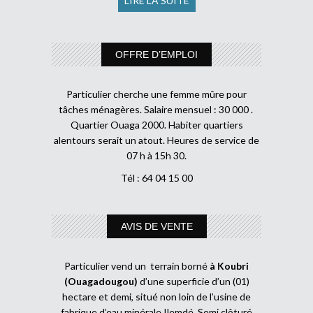
LIRE LA SUITE
OFFRE D’EMPLOI
Particulier cherche une femme mûre pour
tâches ménagères. Salaire mensuel : 30 000 .
Quartier Ouaga 2000. Habiter quartiers
alentours serait un atout. Heures de service de
07 h à 15h 30.
Tél : 64 04 15 00
AVIS DE VENTE
Particulier vend un terrain borné
à Koubri
(Ouagadougou)
d’une superficie d’un (01)
hectare et demi, situé non loin de l’usine de
fabrique d’eau minérale Ilemdé. Semi clôturé