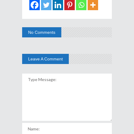
No Comments
Leave A Comment