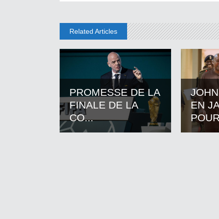
Related Articles
PROMESSE DE LA
JOHN
FINALE DE LA
EN J
CO...
POUR.