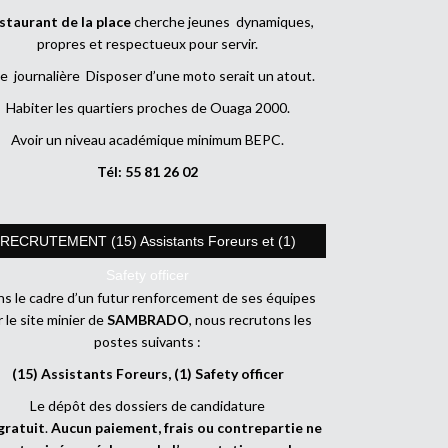
staurant de la place
cherche jeunes dynamiques,
propres et respectueux pour servir.
e journalière Disposer d’une moto serait un atout.
Habiter les quartiers proches de Ouaga 2000.
Avoir un niveau académique minimum BEPC.
Tél: 55 81 26 02
RECRUTEMENT (15) Assistants Foreurs et (1)
Safety officer
s le cadre d’un futur renforcement de ses équipes
r le site minier de
SAMBRADO
, nous recrutons les
postes suivants :
(15) Assistants Foreurs, (1) Safety officer
Le dépôt des dossiers de candidature
gratuit
.
Aucun paiement, frais ou contrepartie ne