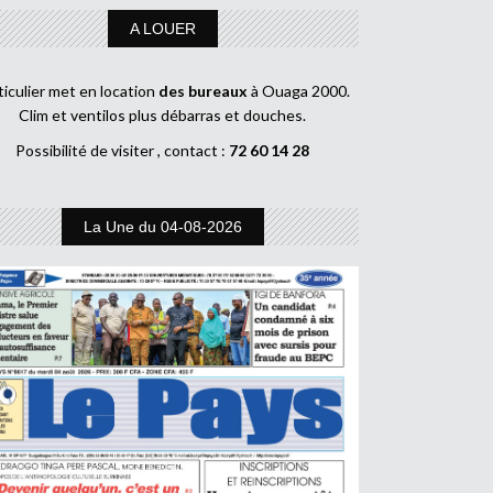
A LOUER
ticulier met en location
des bureaux
à Ouaga 2000.
Clim et ventilos plus débarras et douches.
Possibilité de visiter , contact :
72 60 14 28
La Une du 04-08-2026