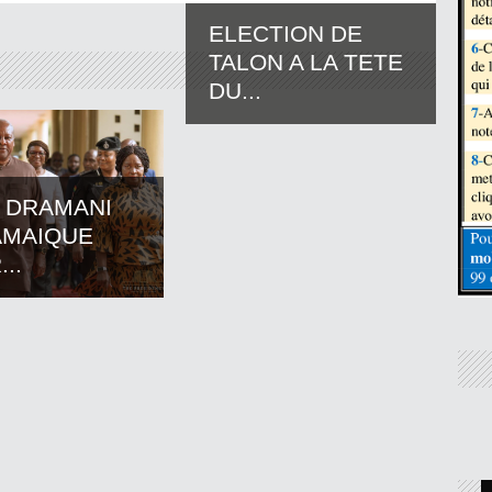
ELECTION DE
TALON A LA TETE
DU...
 DRAMANI
AMAIQUE
..