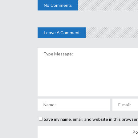
No Comments
Leave A Comment
Save my name, email, and website in this browser