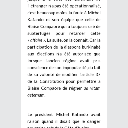
l’ étranger n’a pas été opérationnalisé,
c’est beaucoup moins la faute à Michel
Kafando et son équipe que celle de
Blaise Compaoré qui a toujours usé de
subterfuges pour retarder cette
« affaire »
. La suite, on la connaît. Car la
participation de la diaspora burkinabè
aux élections n’a été autorisée que
lorsque l’ancien régime avait pris
conscience de son impopularité, du fait
de sa volonté de modifier l’article 37
de la Constitution pour permettre à
Blaise Compaoré de régner
ad vitam
aeternam.
Le président Michel Kafando avait
raison quand il disait que le danger
pourrait venir de la Côte d’Ivoire