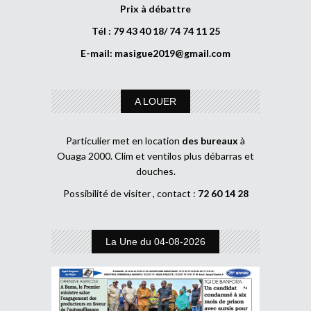
Prix à débattre
Tél : 79 43 40 18/ 74 74 11 25
E-mail:
masigue2019@gmail.com
A LOUER
Particulier met en location
des bureaux
à
Ouaga 2000. Clim et ventilos plus débarras et
douches.
Possibilité de visiter , contact :
72 60 14 28
La Une du 04-08-2026