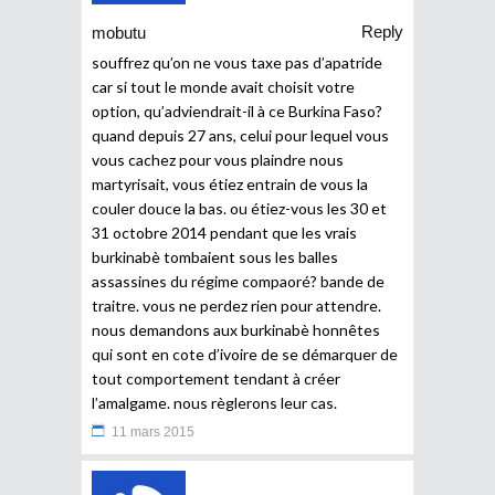
Reply
mobutu
souffrez qu’on ne vous taxe pas d’apatride
car si tout le monde avait choisit votre
option, qu’adviendrait-il à ce Burkina Faso?
quand depuis 27 ans, celui pour lequel vous
vous cachez pour vous plaindre nous
martyrisait, vous étiez entrain de vous la
couler douce la bas. ou étiez-vous les 30 et
31 octobre 2014 pendant que les vrais
burkinabè tombaient sous les balles
assassines du régime compaoré? bande de
traitre. vous ne perdez rien pour attendre.
nous demandons aux burkinabè honnêtes
qui sont en cote d’ivoire de se démarquer de
tout comportement tendant à créer
l’amalgame. nous règlerons leur cas.
11 mars 2015