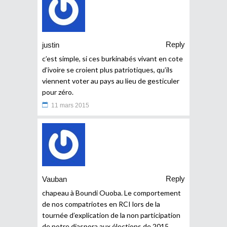
Reply
justin
c’est simple, si ces burkinabés vivant en cote
d’ivoire se croient plus patriotiques, qu’ils
viennent voter au pays au lieu de gesticuler
pour zéro.
11 mars 2015
Reply
Vauban
chapeau à Boundi Ouoba. Le comportement
de nos compatriotes en RCI lors de la
tournée d’explication de la non participation
de notre diaspora aux élections de 2015