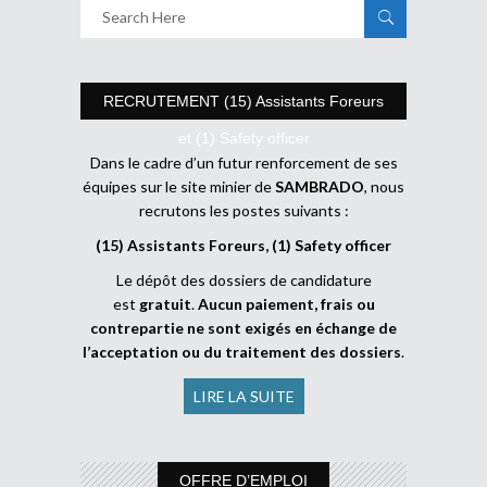
RECRUTEMENT (15) Assistants Foreurs
et (1) Safety officer
Dans le cadre d’un futur renforcement de ses
équipes sur le site minier de
SAMBRADO
, nous
recrutons les postes suivants :
(15) Assistants Foreurs, (1) Safety officer
Le dépôt des dossiers de candidature
est
gratuit
.
Aucun paiement, frais ou
contrepartie ne sont exigés en échange de
l’acceptation ou du traitement des dossiers
.
LIRE LA SUITE
OFFRE D’EMPLOI