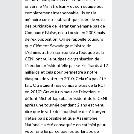
envers le Ministre Barry et son équipe est
complètement irresponsable. Ils ont la
mémoire courte oubliant que l’idée de vote
des burkinabè de l’étranger n’émane pas de
Compaoré Blaise, ni du tocsin en 2008 mais
de l’ex opposition. On se rappelle toujours
que Clément Sawadogo ministre de
l’Administration territoriale à l’époque et la
CENI ont vu le budget d’organisation de
l’élection présidentielle passé 7 milliards à 12
milliards et cela pour permettre à notre
diaspora de voter en 2010; Cela n’ a pas été
fait. Où étaient nos compatriotes de la RCI
en 2010? Grave à un mois de l’élection le
défunt Michel Tapsoba président de lq CENI
après une tournée pendant 2 ans est venu
dire que le vote des burkinabè de l’étranger
n’étais pa s possible et que lAssemblée
Nationale a été convoquée en catimini pour
voter une loi parce que les burkinabè de