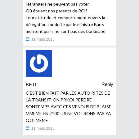
l’étrangers ne peuvent pas voter.
Où étaient nos parents de RCI?
Leur attitude et comportement envers la
délégation conduite par le ministre Barry
montent qu’ils ne sont pas des burkinabé
11 mars 2015
Reply
BETI
C’EST BIEN FAIT PAR LES AUTO RITES DE
LA TRANSITION PRKOI PERDRE
SONTEMPS AVEC CES VENDUS DE BLAISE.
MMEME EN 2100 ILS NE VOTRONS PAS YA
QOI MEME
11 mars 2015