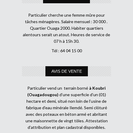
Particulier cherche une femme mûre pour
tâches ménagères. Salaire mensuel : 30 000 .
Quartier Ouaga 2000. Habiter quartiers
alentours serait un atout. Heures de service de
07 h à 15h 30.
Tél : 64 04 15 00
AVIS DE VENTE
Particulier vend un terrain borné
à Koubri
(Ouagadougou)
d’une superficie d’un (01)
hectare et demi, situé non loin de l’usine de
fabrique d’eau minérale Ilemdé. Semi clôturé
avec des poteaux en béton armé et abritant
une maisonnette de vingt tôles. Attestation
d’attribution et plan cadastral disponibles.