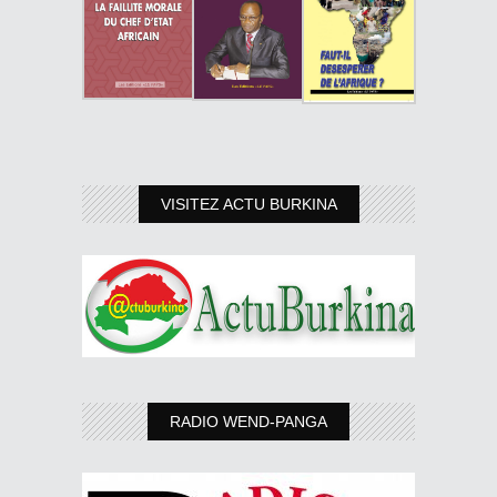
VISITEZ ACTU BURKINA
RADIO WEND-PANGA