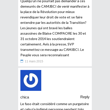
Quelqu’un ne pourrait pas demander à ces
demeurés de CAMJBCI de venir manifester à
la place de la Révolution pour mieux
revendiquer leur droit de vote et se faire
entendre par les autorités de la Transition?
Les jeunes qui ont bravé les balles
assassines de Blaise COMPAORE les 30 et
31 octobre 2014 les soutiendraient
certainement. Avis à la presse, SVP
transmettez ce message au CAMJBCI. Le
Peuple vous sera reconnaissant
11 mars 2015
Reply
chica
Le faso était considéré comme un purgatoire
et cela n’a indigné personne pendant très