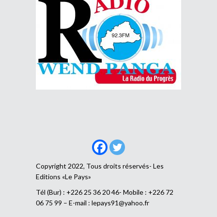
Copyright 2022, Tous droits réservés- Les
Editions «Le Pays»
Tél (Bur) : +226 25 36 20 46- Mobile : +226 72
06 75 99 – E-mail :
lepays91@yahoo.fr