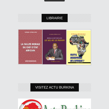
LIBRAIRIE
VISITEZ ACTU BURKINA