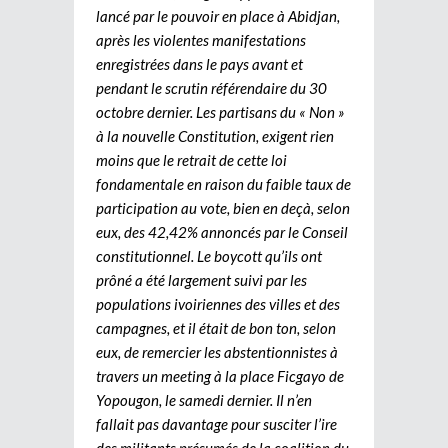
lancé par le pouvoir en place à Abidjan,
après les violentes manifestations
enregistrées dans le pays avant et
pendant le scrutin référendaire du 30
octobre dernier. Les partisans du « Non »
à la nouvelle Constitution, exigent rien
moins que le retrait de cette loi
fondamentale en raison du faible taux de
participation au vote, bien en deçà, selon
eux, des 42,42% annoncés par le Conseil
constitutionnel. Le boycott qu’ils ont
prôné a été largement suivi par les
populations ivoiriennes des villes et des
campagnes, et il était de bon ton, selon
eux, de remercier les abstentionnistes à
travers un meeting à la place Ficgayo de
Yopougon, le samedi dernier. Il n’en
fallait pas davantage pour susciter l’ire
des militants présumés de la coalition du