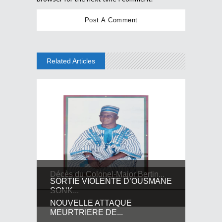
Related Articles
Décès du Colonel-Major Bertin...
SORTIE VIOLENTE D’OUSMANE
SONK...
NOUVELLE ATTAQUE
MEURTRIERE DE...