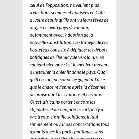
celui de l’opposition, ne veulent plus
d’élections sereines et apaisées en Côte
d’Ivoire depuis qu’ils ont vu leurs rêves de
diriger ce beau pays s’évanouir,
notamment avec l’adoption de la
nouvelle Constitution. La stratégie de ces
boutefeux consiste à déplacer les débats
politiques de l’hémicycle vers la rue, en
sachant bien que c’est le meilleur moyen
d’instaurer la chienlit dans le pays. Quoi
qu’il en soit, personne ne gagnerait à ce
que le chaos revienne après la décennie
de braise dont les Ivoiriens et certains
Ouest-africains portent encore les
stigmates. Pour conjurer le sort, il n’y a
pas trente-six mille solutions. Il faut
simplement ouvrir des concertations tous
azimuts avec les partis politiques sans
exclusive, la société civile et les forces