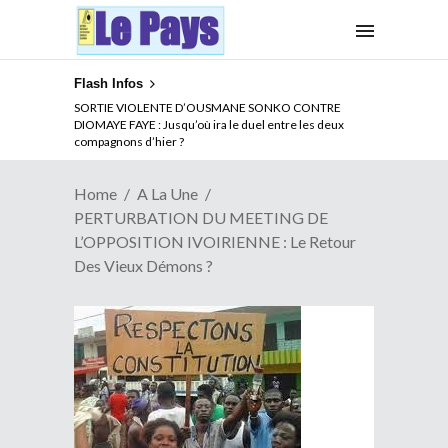
Flash Infos
NOUVELLE ATTAQUE MEURTRIERE DES ADF EN RDC :
SORTIE VIOLENTE D’OUSMANE SONKO CONTRE
Comment arrêter la spirale de la violence au Congo
DIOMAYE FAYE : Jusqu’où ira le duel entre les deux
compagnons d’hier ?
Home
A La Une
PERTURBATION DU MEETING DE
L’OPPOSITION IVOIRIENNE : Le Retour
Des Vieux Démons ?