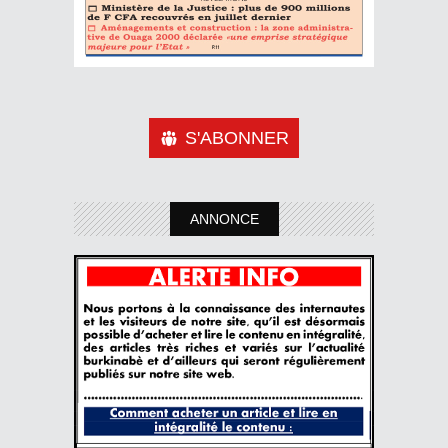
S'ABONNER
ANNONCE