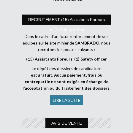
RECRUTEMENT (15) Assistants Foreurs
et (1) Safety officer
Dans le cadre d’un futur renforcement de ses
équipes sur le site minier de
SAMBRADO
, nous
recrutons les postes suivants :
(15) Assistants Foreurs, (1) Safety officer
Le dépôt des dossiers de candidature
est
gratuit
.
Aucun paiement, frais ou
contrepartie ne sont exigés en échange de
l’acceptation ou du traitement des dossiers
.
LIRE LA SUITE
AVIS DE VENTE