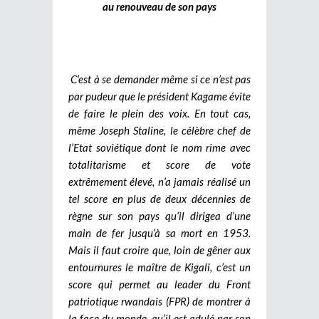
au renouveau de son pays
C’est à se demander même si ce n’est pas
par pudeur que le président Kagame évite
de faire le plein des voix. En tout cas,
même Joseph Staline, le célèbre chef de
l’Etat soviétique dont le nom rime avec
totalitarisme et score de vote
extrêmement élevé, n’a jamais réalisé un
tel score en plus de deux décennies de
règne sur son pays qu’il dirigea d’une
main de fer jusqu’à sa mort en 1953.
Mais il faut croire que, loin de gêner aux
entournures le maître de Kigali, c’est un
score qui permet au leader du Front
patriotique rwandais (FPR) de montrer à
la face du monde, qu’il est adulé par son