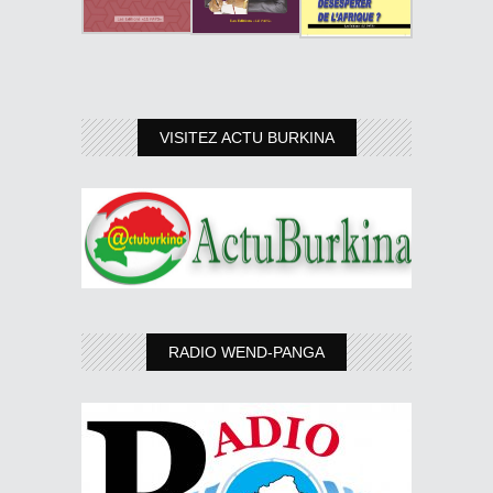
VISITEZ ACTU BURKINA
RADIO WEND-PANGA