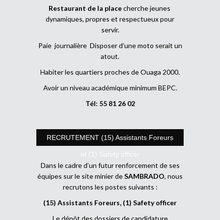
Restaurant de la place
cherche jeunes
dynamiques, propres et respectueux pour
servir.
Paie journalière Disposer d’une moto serait un
atout.
Habiter les quartiers proches de Ouaga 2000.
Avoir un niveau académique minimum BEPC.
Tél: 55 81 26 02
RECRUTEMENT (15) Assistants Foreurs
et (1) Safety officer
Dans le cadre d’un futur renforcement de ses
équipes sur le site minier de
SAMBRADO
, nous
recrutons les postes suivants :
(15) Assistants Foreurs, (1) Safety officer
Le dépôt des dossiers de candidature