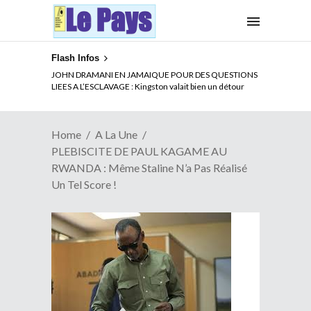
Flash Infos
ELECTION DE TALON A LA TETE DU SENAT BENINOIS :
Quand Patrice quitte le pouvoir sans partir !
Home
A La Une
PLEBISCITE DE PAUL KAGAME AU
RWANDA : Même Staline N’a Pas Réalisé
Un Tel Score !