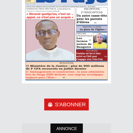
S'ABONNER
ANNONCE