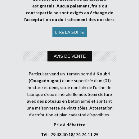
est
gratuit
.
Aucun paiement, frais ou
contrepartie ne sont exigés en échange de
l’acceptation ou du traitement des dossiers
.
LIRE LA SUITE
AVIS DE VENTE
Particulier vend un terrain borné
à Koubri
(Ouagadougou)
d’une superficie d’un (01)
hectare et demi, situé non loin de l’usine de
fabrique d’eau minérale Ilemdé. Semi clôturé
avec des poteaux en béton armé et abritant
une maisonnette de vingt tôles. Attestation
d’attribution et plan cadastral disponibles.
Prix à débattre
Tél : 79 43 40 18/ 74 74 11 25