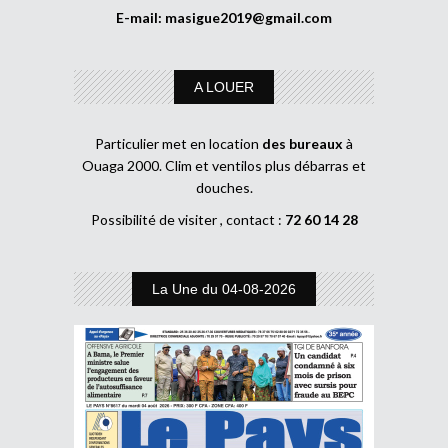
E-mail:
masigue2019@gmail.com
A LOUER
Particulier met en location
des bureaux
à
Ouaga 2000. Clim et ventilos plus débarras et
douches.
Possibilité de visiter , contact :
72 60 14 28
La Une du 04-08-2026