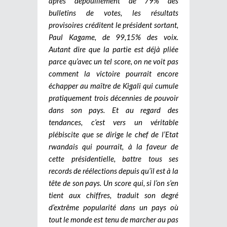
après dépouillement de 79% des
bulletins de votes, les résultats
provisoires créditent le président sortant,
Paul Kagame, de 99,15% des voix.
Autant dire que la partie est déjà pliée
parce qu’avec un tel score, on ne voit pas
comment la victoire pourrait encore
échapper au maître de Kigali qui cumule
pratiquement trois décennies de pouvoir
dans son pays. Et au regard des
tendances, c’est vers un véritable
plébiscite que se dirige le chef de l’Etat
rwandais qui pourrait, à la faveur de
cette présidentielle, battre tous ses
records de réélections depuis qu’il est à la
tête de son pays. Un score qui, si l’on s’en
tient aux chiffres, traduit son degré
d’extrême popularité dans un pays où
tout le monde est tenu de marcher au pas