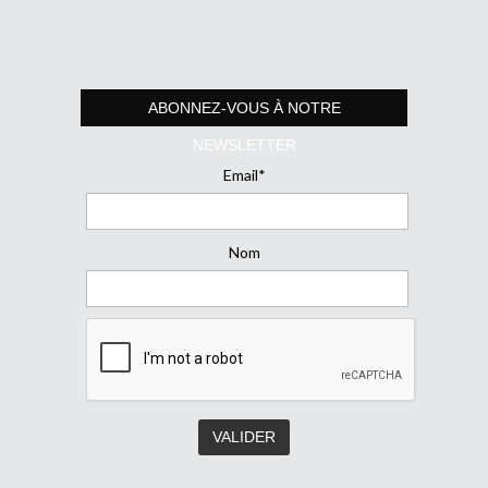
ABONNEZ-VOUS À NOTRE
NEWSLETTER
Email*
Nom