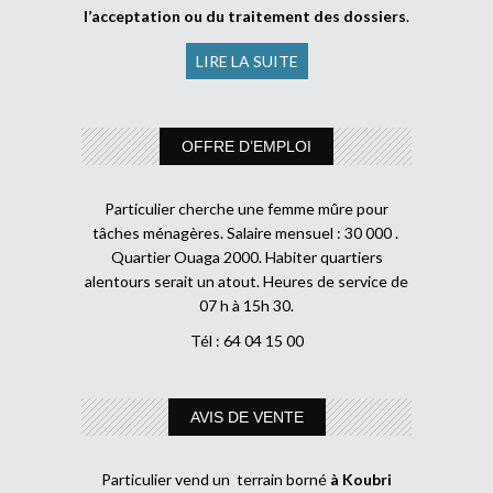
l’acceptation ou du traitement des dossiers
.
LIRE LA SUITE
OFFRE D’EMPLOI
Particulier cherche une femme mûre pour
tâches ménagères. Salaire mensuel : 30 000 .
Quartier Ouaga 2000. Habiter quartiers
alentours serait un atout. Heures de service de
07 h à 15h 30.
Tél : 64 04 15 00
AVIS DE VENTE
Particulier vend un terrain borné
à Koubri