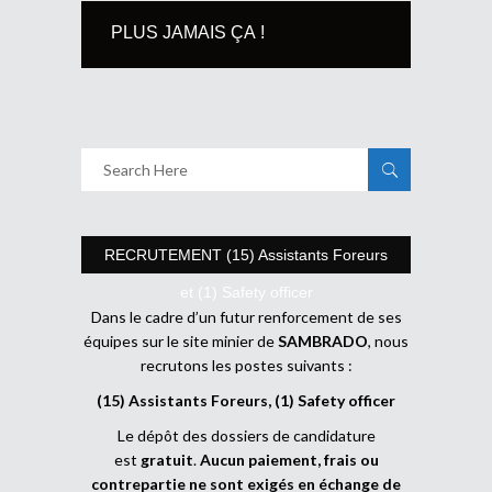
PLUS JAMAIS ÇA !
RECRUTEMENT (15) Assistants Foreurs
et (1) Safety officer
Dans le cadre d’un futur renforcement de ses
équipes sur le site minier de
SAMBRADO
, nous
recrutons les postes suivants :
(15) Assistants Foreurs, (1) Safety officer
Le dépôt des dossiers de candidature
est
gratuit
.
Aucun paiement, frais ou
contrepartie ne sont exigés en échange de