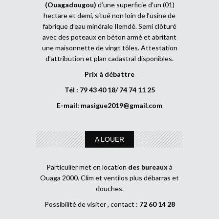
(Ouagadougou)
d’une superficie d’un (01)
hectare et demi, situé non loin de l’usine de
fabrique d’eau minérale Ilemdé. Semi clôturé
avec des poteaux en béton armé et abritant
une maisonnette de vingt tôles. Attestation
d’attribution et plan cadastral disponibles.
Prix à débattre
Tél : 79 43 40 18/ 74 74 11 25
E-mail:
masigue2019@gmail.com
A LOUER
Particulier met en location
des bureaux
à
Ouaga 2000. Clim et ventilos plus débarras et
douches.
Possibilité de visiter , contact :
72 60 14 28