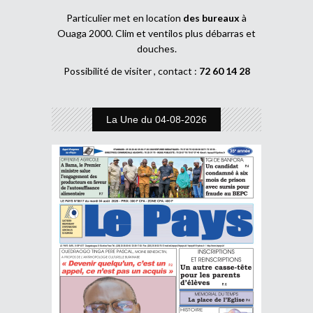
Particulier met en location
des bureaux
à
Ouaga 2000. Clim et ventilos plus débarras et
douches.
Possibilité de visiter , contact :
72 60 14 28
La Une du 04-08-2026