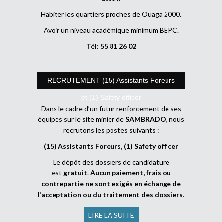
Habiter les quartiers proches de Ouaga 2000.
Avoir un niveau académique minimum BEPC.
Tél: 55 81 26 02
RECRUTEMENT (15) Assistants Foreurs
et (1) Safety officer
Dans le cadre d’un futur renforcement de ses
équipes sur le site minier de
SAMBRADO
, nous
recrutons les postes suivants :
(15) Assistants Foreurs, (1) Safety officer
Le dépôt des dossiers de candidature
est
gratuit
.
Aucun paiement, frais ou
contrepartie ne sont exigés en échange de
l’acceptation ou du traitement des dossiers
.
LIRE LA SUITE