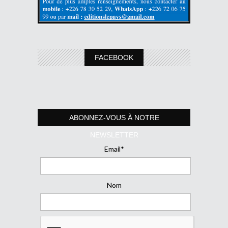
FACEBOOK
ABONNEZ-VOUS À NOTRE
NEWSLETTER
Email*
Nom