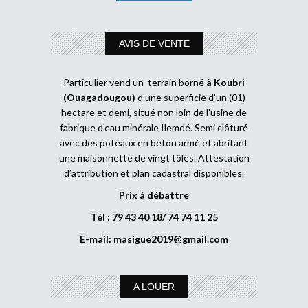
AVIS DE VENTE
Particulier vend un terrain borné
à Koubri
(Ouagadougou)
d’une superficie d’un (01)
hectare et demi, situé non loin de l’usine de
fabrique d’eau minérale Ilemdé. Semi clôturé
avec des poteaux en béton armé et abritant
une maisonnette de vingt tôles. Attestation
d’attribution et plan cadastral disponibles.
Prix à débattre
Tél : 79 43 40 18/ 74 74 11 25
E-mail:
masigue2019@gmail.com
A LOUER