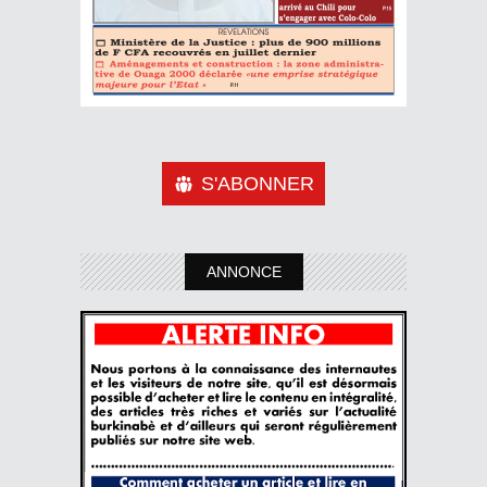
S'ABONNER
ANNONCE