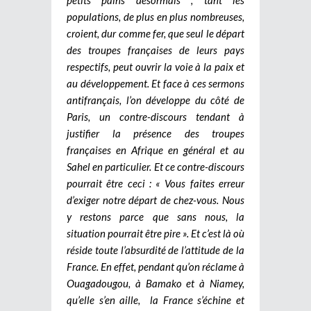
petits pains désormais ; tant les
populations, de plus en plus nombreuses,
croient, dur comme fer, que seul le départ
des troupes françaises de leurs pays
respectifs, peut ouvrir la voie à la paix et
au développement. Et face à ces sermons
antifrançais, l’on développe du côté de
Paris, un contre-discours tendant à
justifier la présence des troupes
françaises en Afrique en général et au
Sahel en particulier. Et ce contre-discours
pourrait être ceci : « Vous faites erreur
d’exiger notre départ de chez-vous. Nous
y restons parce que sans nous, la
situation pourrait être pire ». Et c’est là où
réside toute l’absurdité de l’attitude de la
France. En effet, pendant qu’on réclame à
Ouagadougou, à Bamako et à Niamey,
qu’elle s’en aille, la France s’échine et