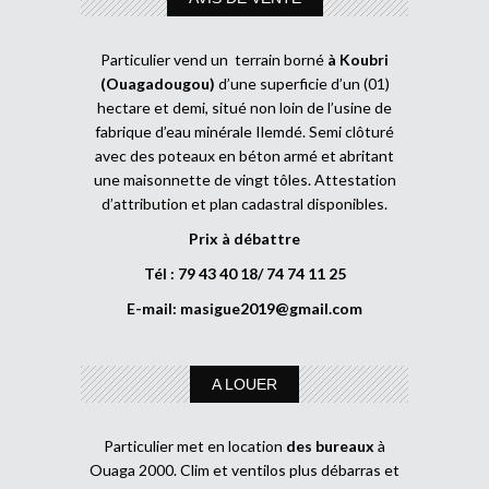
Particulier vend un terrain borné
à Koubri
(Ouagadougou)
d’une superficie d’un (01)
hectare et demi, situé non loin de l’usine de
fabrique d’eau minérale Ilemdé. Semi clôturé
avec des poteaux en béton armé et abritant
une maisonnette de vingt tôles. Attestation
d’attribution et plan cadastral disponibles.
Prix à débattre
Tél : 79 43 40 18/ 74 74 11 25
E-mail:
masigue2019@gmail.com
A LOUER
Particulier met en location
des bureaux
à
Ouaga 2000. Clim et ventilos plus débarras et