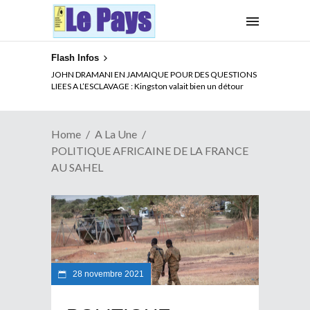
Flash Infos
ELECTION DE TALON A LA TETE DU SENAT BENINOIS :
JOHN DRAMANI EN JAMAIQUE POUR DES QUESTIONS
Quand Patrice quitte le pouvoir sans partir !
LIEES A L’ESCLAVAGE : Kingston valait bien un détour
Home
A La Une
POLITIQUE AFRICAINE DE LA FRANCE
AU SAHEL
28 novembre 2021