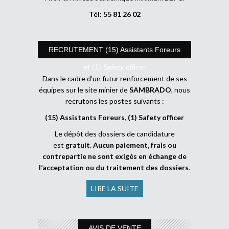
Tél: 55 81 26 02
RECRUTEMENT (15) Assistants Foreurs
et (1) Safety officer
Dans le cadre d’un futur renforcement de ses
équipes sur le site minier de
SAMBRADO
, nous
recrutons les postes suivants :
(15) Assistants Foreurs, (1) Safety officer
Le dépôt des dossiers de candidature
est
gratuit
.
Aucun paiement, frais ou
contrepartie ne sont exigés en échange de
l’acceptation ou du traitement des dossiers
.
LIRE LA SUITE
AVIS DE VENTE