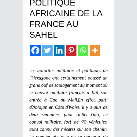
POLITIQUE
AFRICAINE DE LA
FRANCE AU
SAHEL
Les autorités militaires et politiques de
l’Hexagone ont certainement poussé un
grand ouf de soulagement au moment où
le convoi militaire français a fait son
entrée à Gao au Mali.
En effet, parti
d’Abidjan en Côte d’Ivoire, il y a plus de
deux semaines, pour rallier Gao, ce
convoi militaire, fort de 90 véhicules,
aura connu des misères sur son chemin.
Le premier obstacle de ce parcours de