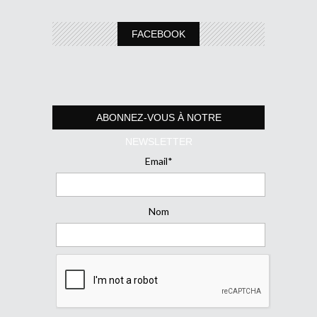
FACEBOOK
ABONNEZ-VOUS À NOTRE
NEWSLETTER
Email*
Nom