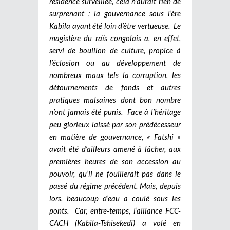
résidence surveillée, cela n’aurait rien de
surprenant ; la gouvernance sous l’ère
Kabila ayant été loin d’être vertueuse. Le
magistère du raïs congolais a, en effet,
servi de bouillon de culture, propice à
l’éclosion ou au développement de
nombreux maux tels la corruption, les
détournements de fonds et autres
pratiques malsaines dont bon nombre
n’ont jamais été punis. Face à l’héritage
peu glorieux laissé par son prédécesseur
en matière de gouvernance, « Fatshi »
avait été d’ailleurs amené à lâcher, aux
premières heures de son accession au
pouvoir, qu’il ne fouillerait pas dans le
passé du régime précédent. Mais, depuis
lors, beaucoup d’eau a coulé sous les
ponts. Car, entre-temps, l’alliance FCC-
CACH (Kabila-Tshisekedi) a volé en