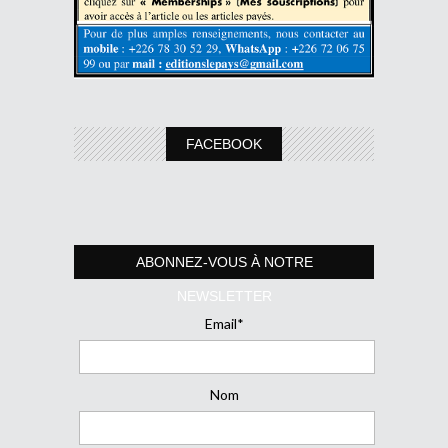
FACEBOOK
ABONNEZ-VOUS À NOTRE
NEWSLETTER
Email*
Nom