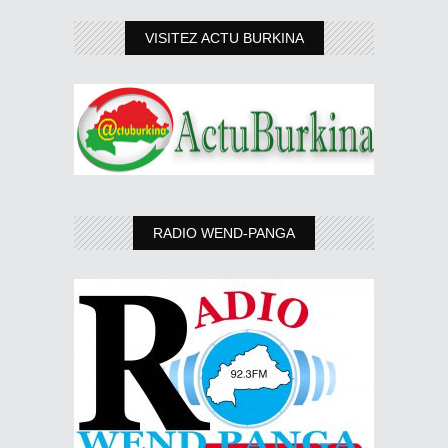
VISITEZ ACTU BURKINA
RADIO WEND-PANGA