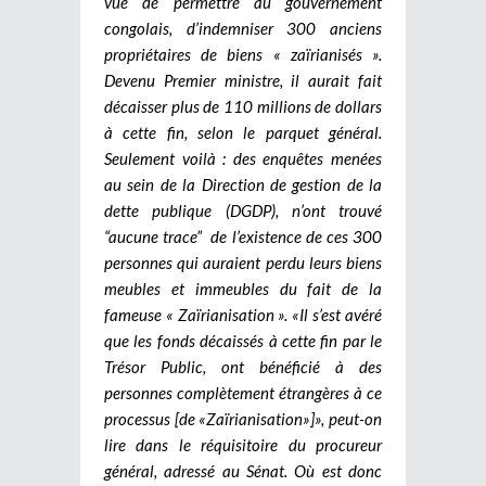
vue de permettre au gouvernement
congolais, d’indemniser 300 anciens
propriétaires de biens « zaïrianisés ».
Devenu Premier ministre, il aurait fait
décaisser plus de 110 millions de dollars
à cette fin, selon le parquet général.
Seulement voilà : des enquêtes menées
au sein de la Direction de gestion de la
dette publique (DGDP), n’ont trouvé
“aucune trace” de l’existence de ces 300
personnes qui auraient perdu leurs biens
meubles et immeubles du fait de la
fameuse « Zaïrianisation ». «Il s’est avéré
que les fonds décaissés à cette fin par le
Trésor Public, ont bénéficié à des
personnes complètement étrangères à ce
processus [de «Zaïrianisation»]», peut-on
lire dans le réquisitoire du procureur
général, adressé au Sénat. Où est donc