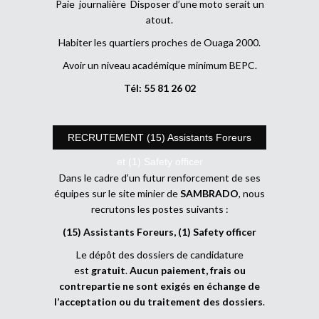
Paie journalière Disposer d’une moto serait un
atout.
Habiter les quartiers proches de Ouaga 2000.
Avoir un niveau académique minimum BEPC.
Tél: 55 81 26 02
RECRUTEMENT (15) Assistants Foreurs
et (1) Safety officer
Dans le cadre d’un futur renforcement de ses
équipes sur le site minier de
SAMBRADO
, nous
recrutons les postes suivants :
(15) Assistants Foreurs, (1) Safety officer
Le dépôt des dossiers de candidature
est
gratuit
.
Aucun paiement, frais ou
contrepartie ne sont exigés en échange de
l’acceptation ou du traitement des dossiers
.