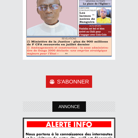
S'ABONNER
ANNONCE