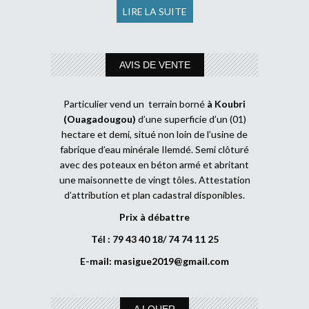
LIRE LA SUITE
AVIS DE VENTE
Particulier vend un terrain borné
à Koubri
(Ouagadougou)
d’une superficie d’un (01)
hectare et demi, situé non loin de l’usine de
fabrique d’eau minérale Ilemdé. Semi clôturé
avec des poteaux en béton armé et abritant
une maisonnette de vingt tôles. Attestation
d’attribution et plan cadastral disponibles.
Prix à débattre
Tél : 79 43 40 18/ 74 74 11 25
E-mail:
masigue2019@gmail.com
A LOUER