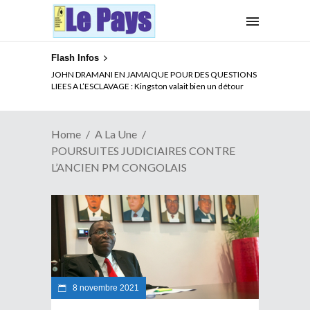
Flash Infos
ELECTION DE TALON A LA TETE DU SENAT BENINOIS :
JOHN DRAMANI EN JAMAIQUE POUR DES QUESTIONS
Quand Patrice quitte le pouvoir sans partir !
LIEES A L’ESCLAVAGE : Kingston valait bien un détour
Home
A La Une
POURSUITES JUDICIAIRES CONTRE
L’ANCIEN PM CONGOLAIS
8 novembre 2021