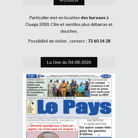
Particulier met en location
des bureaux
à
Ouaga 2000. Clim et ventilos plus débarras et
douches.
Possibilité de visiter , contact :
72 60 14 28
La Une du 04-08-2026