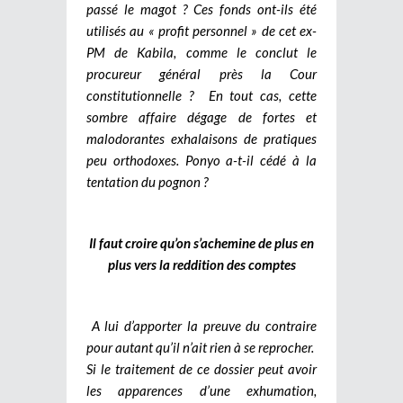
passé le magot ? Ces fonds ont-ils été
utilisés au « profit personnel » de cet ex-
PM de Kabila, comme le conclut le
procureur général près la Cour
constitutionnelle ? En tout cas, cette
sombre affaire dégage de fortes et
malodorantes exhalaisons de pratiques
peu orthodoxes. Ponyo a-t-il cédé à la
tentation du pognon ?
Il faut croire qu’on s’achemine de plus en
plus vers la reddition des comptes
A lui d’apporter la preuve du contraire
pour autant qu’il n’ait rien à se reprocher.
Si le traitement de ce dossier peut avoir
les apparences d’une exhumation,