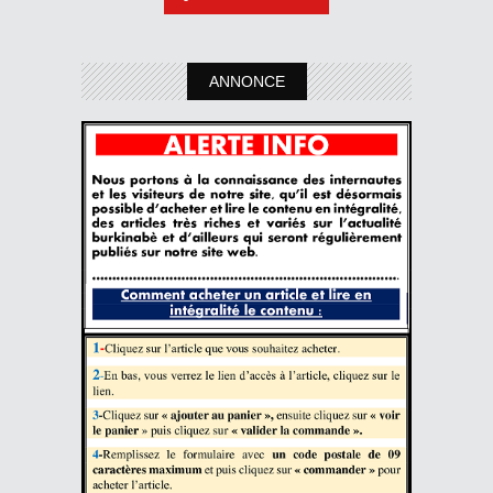
ANNONCE