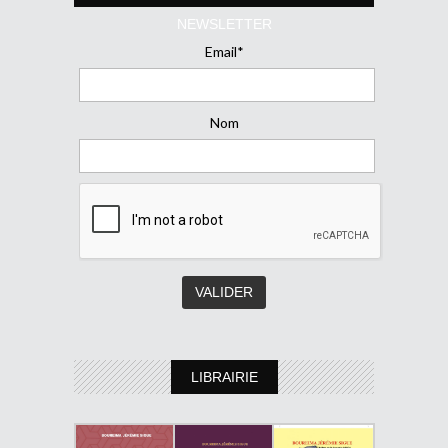
NEWSLETTER
Email*
Nom
LIBRAIRIE