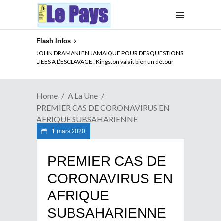
Flash Infos
ELECTION DE TALON A LA TETE DU SENAT BENINOIS :
JOHN DRAMANI EN JAMAIQUE POUR DES QUESTIONS
Quand Patrice quitte le pouvoir sans partir !
LIEES A L’ESCLAVAGE : Kingston valait bien un détour
Home
A La Une
PREMIER CAS DE CORONAVIRUS EN
AFRIQUE SUBSAHARIENNE
1 mars 2020
PREMIER CAS DE
CORONAVIRUS EN
AFRIQUE
SUBSAHARIENNE