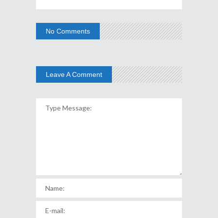
No Comments
Leave A Comment