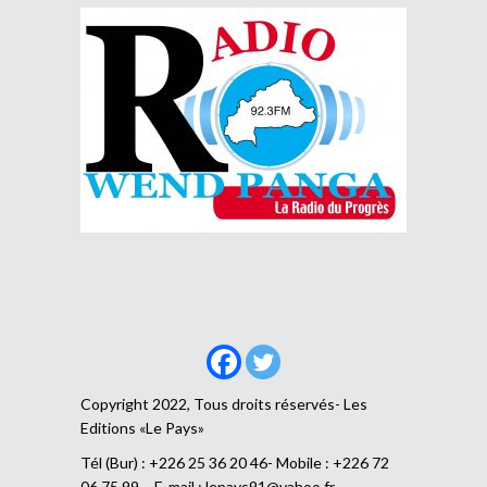
Copyright 2022, Tous droits réservés- Les
Editions «Le Pays»
Tél (Bur) : +226 25 36 20 46- Mobile : +226 72
06 75 99 – E-mail :
lepays91@yahoo.fr