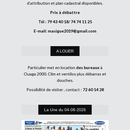
d’attribution et plan cadastral disponibles.
Prix à débattre
Tél : 79 43 40 18/ 74 74 11 25
E-mail:
masigue2019@gmail.com
A LOUER
Particulier met en location
des bureaux
à
Ouaga 2000. Clim et ventilos plus débarras et
douches.
Possibilité de visiter , contact :
72 60 14 28
La Une du 04-08-2026