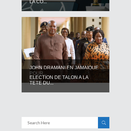
LA CO...
JOHN DRAMANI EN JAMAIQUE
POUR...
ELECTION DE TALON A LA
TETE DU...