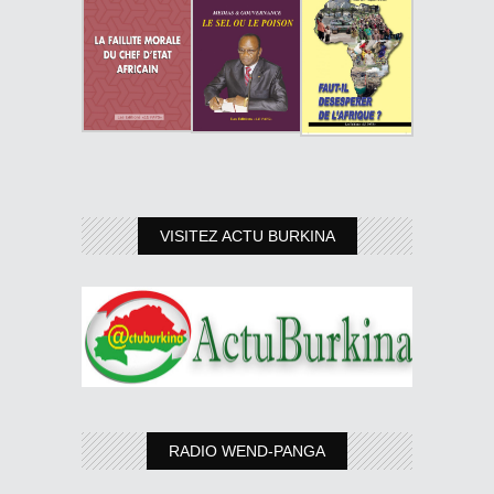
VISITEZ ACTU BURKINA
RADIO WEND-PANGA