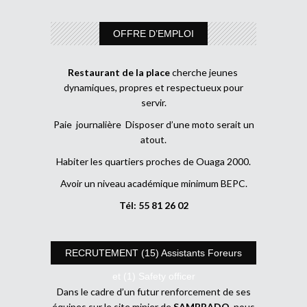
OFFRE D’EMPLOI
Restaurant de la place
cherche jeunes
dynamiques, propres et respectueux pour
servir.
Paie journalière Disposer d’une moto serait un
atout.
Habiter les quartiers proches de Ouaga 2000.
Avoir un niveau académique minimum BEPC.
Tél: 55 81 26 02
RECRUTEMENT (15) Assistants Foreurs
et (1) Safety officer
Dans le cadre d’un futur renforcement de ses
équipes sur le site minier de
SAMBRADO
, nous