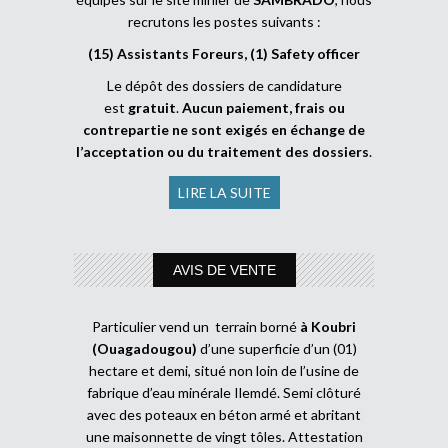
recrutons les postes suivants :
(15) Assistants Foreurs, (1) Safety officer
Le dépôt des dossiers de candidature
est
gratuit
.
Aucun paiement, frais ou
contrepartie ne sont exigés en échange de
l’acceptation ou du traitement des dossiers
.
LIRE LA SUITE
AVIS DE VENTE
Particulier vend un terrain borné
à Koubri
(Ouagadougou)
d’une superficie d’un (01)
hectare et demi, situé non loin de l’usine de
fabrique d’eau minérale Ilemdé. Semi clôturé
avec des poteaux en béton armé et abritant
une maisonnette de vingt tôles. Attestation