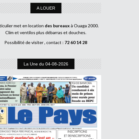
A LOUER
ticulier met en location
des bureaux
à Ouaga 2000.
Clim et ventilos plus débarras et douches.
Possibilité de visiter , contact :
72 60 14 28
La Une du 04-08-2026