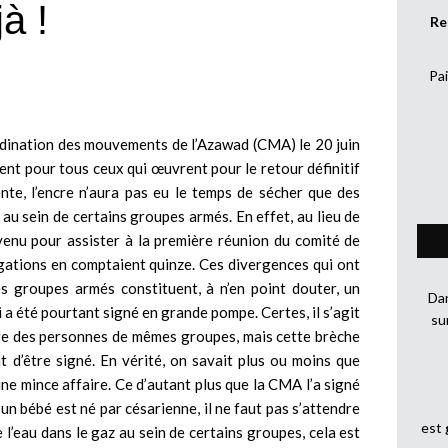
à !
Re
Pai
ordination des mouvements de l’Azawad (CMA) le 20 juin
nt pour tous ceux qui œuvrent pour le retour définitif
nte, l’encre n’aura pas eu le temps de sécher que des
 au sein de certains groupes armés. En effet, au lieu de
enu pour assister à la première réunion du comité de
légations en comptaient quinze. Ces divergences qui ont
es groupes armés constituent, à n’en point douter, un
Dan
a été pourtant signé en grande pompe. Certes, il s’agit
su
tre des personnes de mêmes groupes, mais cette brèche
nt d’être signé. En vérité, on savait plus ou moins que
 une mince affaire. Ce d’autant plus que la CMA l’a signé
un bébé est né par césarienne, il ne faut pas s’attendre
est
 de l’eau dans le gaz au sein de certains groupes, cela est