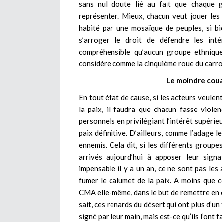
sans nul doute lié au fait que chaque g
représenter. Mieux, chacun veut jouer les 
habité par une mosaïque de peuples, si bie
s’arroger le droit de défendre les inté
compréhensible qu’aucun groupe ethnique
considère comme la cinquième roue du carro
Le moindre coua
En tout état de cause, si les acteurs veulent
la paix, il faudra que chacun fasse viol
personnels en privilégiant l’intérêt supérie
paix définitive. D’ailleurs, comme l’adage l
ennemis. Cela dit, si les différents groupe
arrivés aujourd’hui à apposer leur signa
impensable il y a un an, ce ne sont pas le
fumer le calumet de la paix. A moins que ce
CMA elle-même, dans le but de remettre en ca
sait, ces renards du désert qui ont plus d’un
signé par leur main, mais est-ce qu’ils l’ont 