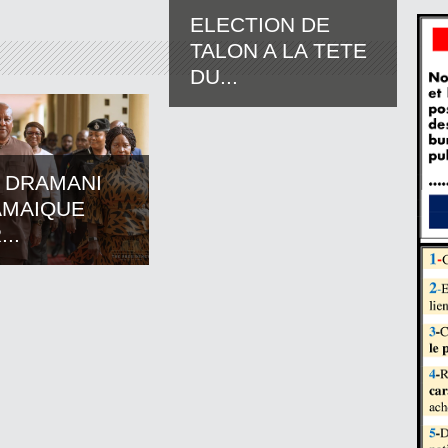
ELECTION DE
TALON A LA TETE
DU...
 DRAMANI
AMAIQUE
..