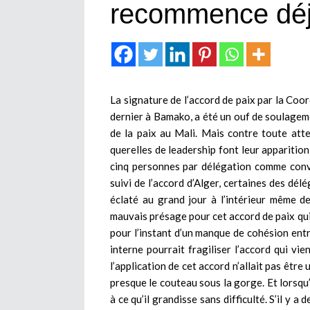
recommence déj
La signature de l’accord de paix par la Co
dernier à Bamako, a été un ouf de soulageme
de la paix au Mali. Mais contre toute atte
querelles de leadership font leur apparition
cinq personnes par délégation comme conv
suivi de l’accord d’Alger, certaines des dé
éclaté au grand jour à l’intérieur même d
mauvais présage pour cet accord de paix qui 
pour l’instant d’un manque de cohésion en
interne pourrait fragiliser l’accord qui vie
l’application de cet accord n’allait pas être
presque le couteau sous la gorge. Et lorsqu’
à ce qu’il grandisse sans difficulté. S’il y a