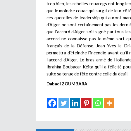
trop bien, les rebelles touaregs ont longtem
que le moindre couac qui surgit de leur côté
ces querelles de leadership qui auront mar
d’Alger ne sont certainement pas les derniè
que l’accord d’Alger soit signé par tous le
accord ne connaisse pas le même sort que
français de la Défense, Jean Yves le Dri
permettra d’éteindre l’incendie avant qu’i
l’accord d’Alger. Le bras armé de Holland
Ibrahim Boubacar Kéita qu’il a félicité pou
suite sa tenue de fête contre celle du deuil.
Dabadi ZOUMBARA