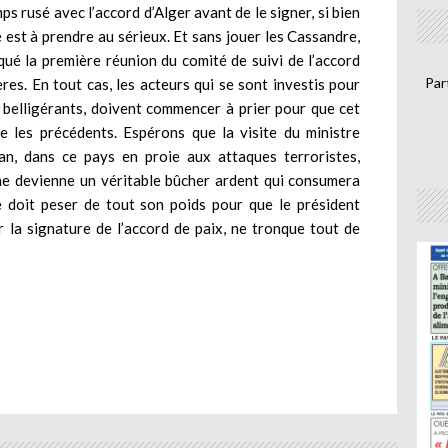
ps rusé avec l’accord d’Alger avant de le signer, si bien
 est à prendre au sérieux. Et sans jouer les Cassandre,
qué la première réunion du comité de suivi de l’accord
Par
res. En tout cas, les acteurs qui se sont investis pour
s belligérants, doivent commencer à prier pour que cet
 les précédents. Espérons que la visite du ministre
an, dans ce pays en proie aux attaques terroristes,
l ne devienne un véritable bûcher ardent qui consumera
e doit peser de tout son poids pour que le président
r la signature de l’accord de paix, ne tronque tout de