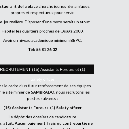
staurant de la place
cherche jeunes dynamiques,
propres et respectueux pour servir.
e journalière Disposer d’une moto serait un atout.
Habiter les quartiers proches de Ouaga 2000.
Avoir un niveau académique minimum BEPC.
Tél: 55 81 26 02
RECRUTEMENT (15) Assistants Foreurs et (1)
Safety officer
s le cadre d’un futur renforcement de ses équipes
r le site minier de
SAMBRADO
, nous recrutons les
postes suivants :
(15) Assistants Foreurs, (1) Safety officer
Le dépôt des dossiers de candidature
gratuit
.
Aucun paiement, frais ou contrepartie ne