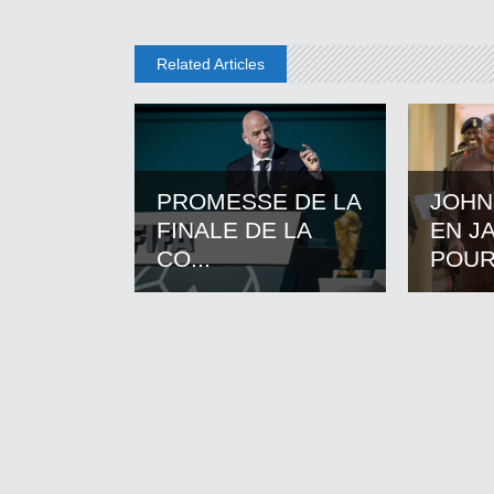
Related Articles
PROMESSE DE LA
JOHN
FINALE DE LA
EN J
CO...
POUR.