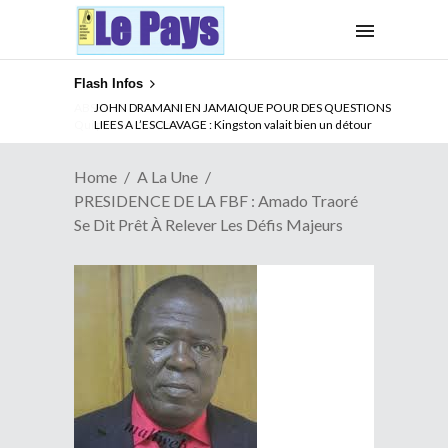
Flash Infos
ABSENCE PROLONGEE DE PAUL BIYA DU CAMEROUN :
Qui pilote le Cameroun ?
Home
A La Une
PRESIDENCE DE LA FBF : Amado Traoré
Se Dit Prêt À Relever Les Défis Majeurs