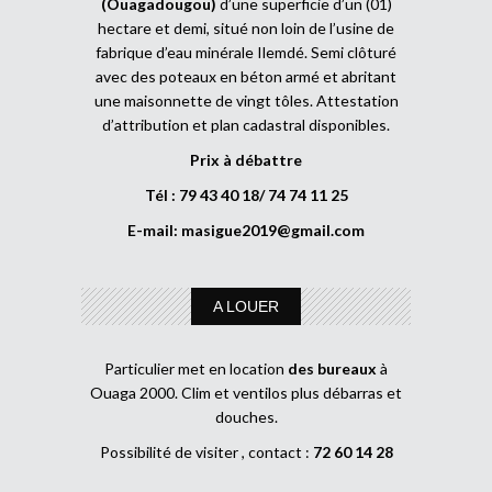
(Ouagadougou)
d’une superficie d’un (01)
hectare et demi, situé non loin de l’usine de
fabrique d’eau minérale Ilemdé. Semi clôturé
avec des poteaux en béton armé et abritant
une maisonnette de vingt tôles. Attestation
d’attribution et plan cadastral disponibles.
Prix à débattre
Tél : 79 43 40 18/ 74 74 11 25
E-mail:
masigue2019@gmail.com
A LOUER
Particulier met en location
des bureaux
à
Ouaga 2000. Clim et ventilos plus débarras et
douches.
Possibilité de visiter , contact :
72 60 14 28