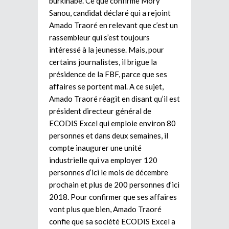
burkinabè. Ce que confirme Mory
Sanou, candidat déclaré qui a rejoint
Amado Traoré en relevant que c’est un
rassembleur qui s’est toujours
intéressé à la jeunesse. Mais, pour
certains journalistes, il brigue la
présidence de la FBF, parce que ses
affaires se portent mal. A ce sujet,
Amado Traoré réagit en disant qu’il est
président directeur général de
ECODIS Excel qui emploie environ 80
personnes et dans deux semaines, il
compte inaugurer une unité
industrielle qui va employer 120
personnes d’ici le mois de décembre
prochain et plus de 200 personnes d’ici
2018. Pour confirmer que ses affaires
vont plus que bien, Amado Traoré
confie que sa société ECODIS Excel a