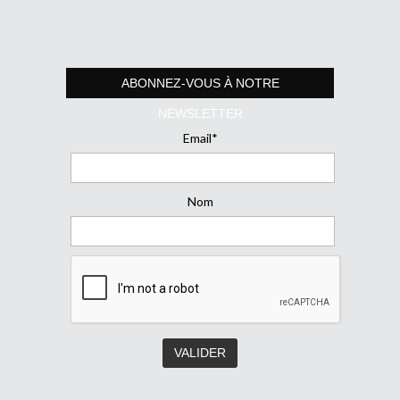
ABONNEZ-VOUS À NOTRE
NEWSLETTER
Email*
Nom