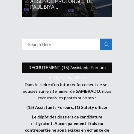
ABSENCE PROLONGEE DE
PAUL BIYA...
RECRUTEMENT (15) Assistants Foreurs
et (1) Safety officer
Dans le cadre d’un futur renforcement de ses
équipes sur le site minier de
SAMBRADO
, nous
recrutons les postes suivants :
(15) Assistants Foreurs, (1) Safety officer
Le dépôt des dossiers de candidature
est
gratuit
.
Aucun paiement, frais ou
contrepartie ne sont exigés en échange de