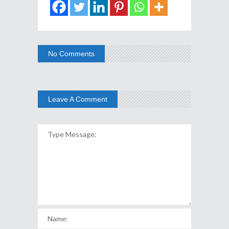
No Comments
Leave A Comment