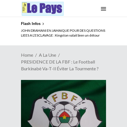
Flash Infos
ELECTION DE TALON A LA TETE DU SENAT BENINOIS :
Quand Patrice quitte le pouvoir sans partir !
Home
A La Une
PRESIDENCE DE LA FBF : Le Football
Burkinabè Va-T-Il Éviter La Tourmente ?