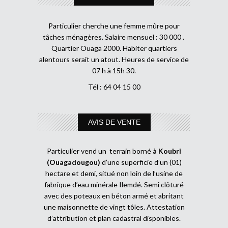
Particulier cherche une femme mûre pour
tâches ménagères. Salaire mensuel : 30 000 .
Quartier Ouaga 2000. Habiter quartiers
alentours serait un atout. Heures de service de
07 h à 15h 30.
Tél : 64 04 15 00
AVIS DE VENTE
Particulier vend un terrain borné
à Koubri
(Ouagadougou)
d’une superficie d’un (01)
hectare et demi, situé non loin de l’usine de
fabrique d’eau minérale Ilemdé. Semi clôturé
avec des poteaux en béton armé et abritant
une maisonnette de vingt tôles. Attestation
d’attribution et plan cadastral disponibles.