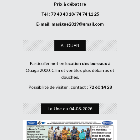
Prix à débattre
Tél : 79 43 40 18/ 74 74 11 25
E-mail:
masigue2019@gmail.com
A LOUER
Particulier met en location
des bureaux
à
Ouaga 2000. Clim et ventilos plus débarras et
douches.
Possibilité de visiter , contact :
72 60 14 28
La Une du 04-08-2026