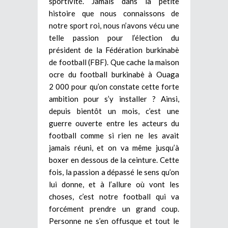
sportivité. Jamais dans la petite
histoire que nous connaissons de
notre sport roi, nous n’avons vécu une
telle passion pour l’élection du
président de la Fédération burkinabè
de football (FBF). Que cache la maison
ocre du football burkinabè à Ouaga
2 000 pour qu’on constate cette forte
ambition pour s’y installer ? Ainsi,
depuis bientôt un mois, c’est une
guerre ouverte entre les acteurs du
football comme si rien ne les avait
jamais réuni, et on va même jusqu’à
boxer en dessous de la ceinture. Cette
fois, la passion a dépassé le sens qu’on
lui donne, et à l’allure où vont les
choses, c’est notre football qui va
forcément prendre un grand coup.
Personne ne s’en offusque et tout le