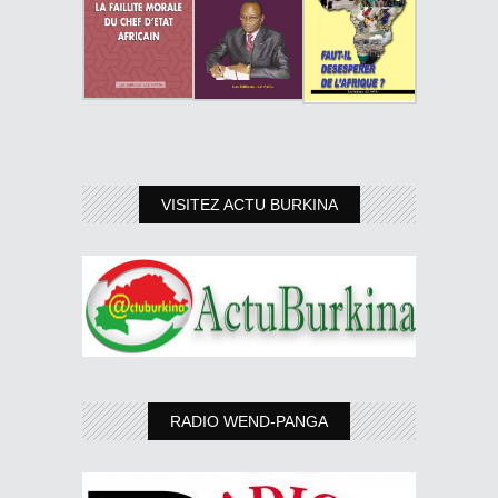
VISITEZ ACTU BURKINA
RADIO WEND-PANGA