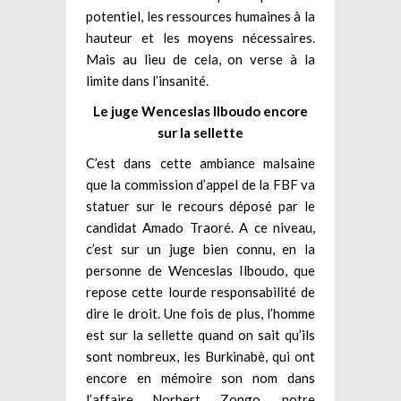
potentiel, les ressources humaines à la
hauteur et les moyens nécessaires.
Mais au lieu de cela, on verse à la
limite dans l’insanité.
Le juge Wenceslas Ilboudo encore
sur la sellette
C’est dans cette ambiance malsaine
que la commission d’appel de la FBF va
statuer sur le recours déposé par le
candidat Amado Traoré. A ce niveau,
c’est sur un juge bien connu, en la
personne de Wenceslas Ilboudo, que
repose cette lourde responsabilité de
dire le droit. Une fois de plus, l’homme
est sur la sellette quand on sait qu’ils
sont nombreux, les Burkinabè, qui ont
encore en mémoire son nom dans
l’affaire Norbert Zongo, notre