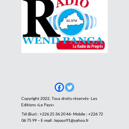
Copyright 2022, Tous droits réservés- Les
Editions «Le Pays»
Tél (Bur) : +226 25 36 20 46- Mobile : +226 72
06 75 99 – E-mail :
lepays91@yahoo.fr