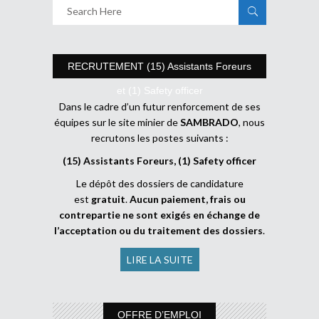
RECRUTEMENT (15) Assistants Foreurs
et (1) Safety officer
Dans le cadre d’un futur renforcement de ses
équipes sur le site minier de
SAMBRADO
, nous
recrutons les postes suivants :
(15) Assistants Foreurs, (1) Safety officer
Le dépôt des dossiers de candidature
est
gratuit
.
Aucun paiement, frais ou
contrepartie ne sont exigés en échange de
l’acceptation ou du traitement des dossiers
.
LIRE LA SUITE
OFFRE D’EMPLOI