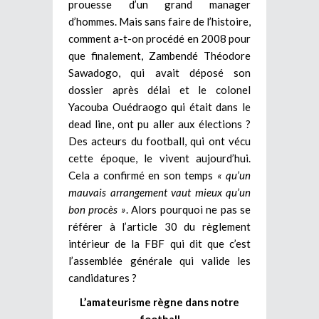
prouesse d’un grand manager
d’hommes. Mais sans faire de l’histoire,
comment a-t-on procédé en 2008 pour
que finalement, Zambendé Théodore
Sawadogo, qui avait déposé son
dossier après délai et le colonel
Yacouba Ouédraogo qui était dans le
dead line, ont pu aller aux élections ?
Des acteurs du football, qui ont vécu
cette époque, le vivent aujourd’hui.
Cela a confirmé en son temps
« qu’un
mauvais arrangement vaut mieux qu’un
bon procès »
. Alors pourquoi ne pas se
référer à l’article 30 du règlement
intérieur de la FBF qui dit que c’est
l’assemblée générale qui valide les
candidatures ?
L’amateurisme règne dans notre
football