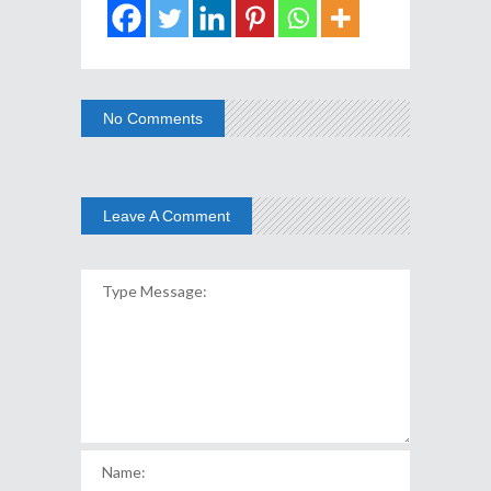
No Comments
Leave A Comment