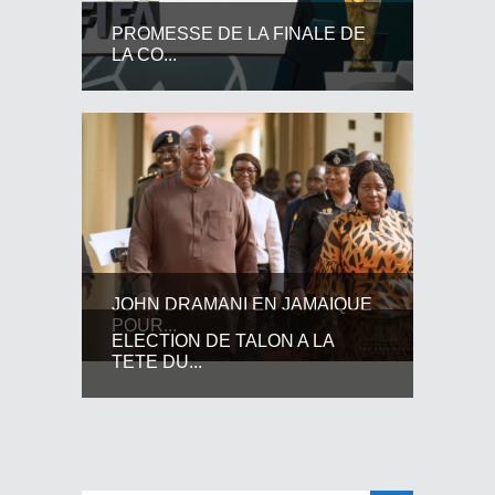
PROMESSE DE LA FINALE DE
LA CO...
JOHN DRAMANI EN JAMAIQUE
POUR...
ELECTION DE TALON A LA
TETE DU...