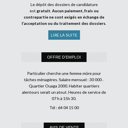
Le dépôt des dossiers de candidature
est
gratuit
.
Aucun paiement, frais ou
contrepartie ne sont exigés en échange de
l’acceptation ou du traitement des dossiers
.
LIRE LA SUITE
OFFRE D’EMPLOI
Particulier cherche une femme mûre pour
tâches ménagères. Salaire mensuel : 30 000 .
Quartier Ouaga 2000. Habiter quartiers
alentours serait un atout. Heures de service de
07 h à 15h 30.
Tél : 64 04 15 00
AVIS DE VENTE