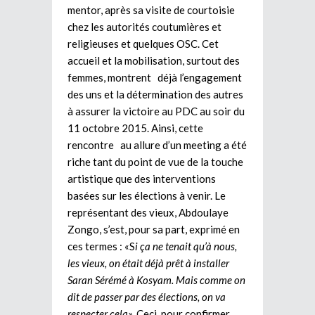
mentor, après sa visite de courtoisie
chez les autorités coutumières et
religieuses et quelques OSC. Cet
accueil et la mobilisation, surtout des
femmes, montrent déjà l’engagement
des uns et la détermination des autres
à assurer la victoire au PDC au soir du
11 octobre 2015. Ainsi, cette
rencontre au allure d’un meeting a été
riche tant du point de vue de la touche
artistique que des interventions
basées sur les élections à venir. Le
représentant des vieux, Abdoulaye
Zongo, s’est, pour sa part, exprimé en
ces termes : «S
i ça ne tenait qu’à nous,
les vieux, on était déjà prêt à installer
Saran Sérémé à Kosyam. Mais comme on
dit de passer par des élections, on va
respecter cela
». Ceci, pour confirmer