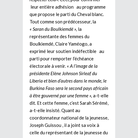
leur entière adhésion au programme
que propose le parti du Cheval blanc.
Tout comme son prédécesseur, la
« Saran du Boulkiemdé »,
la
représentante des femmes du
Boulkiemdé, Claire Yaméogo, a
exprimé leur soutien indéfectible au
parti pour remporter l’échéance
électorale à venir. «
A l’image de la
présidente Elène Johnson Sirleaf du
Liberia et bien d’autres dans le monde, le
Burkina Faso sera le second pays africain
à être gouverné par une femme »,
a-t-elle
dit. Et cette femme, c’est Sarah Sérémé,
a-t-elle insisté. Quant au
coordonnateur national de la jeunesse,
Joseph Guissou , il a joint sa voix à
celle du représentant de la jeunesse du