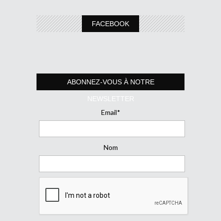
FACEBOOK
ABONNEZ-VOUS À NOTRE
NEWSLETTER
Email*
Nom