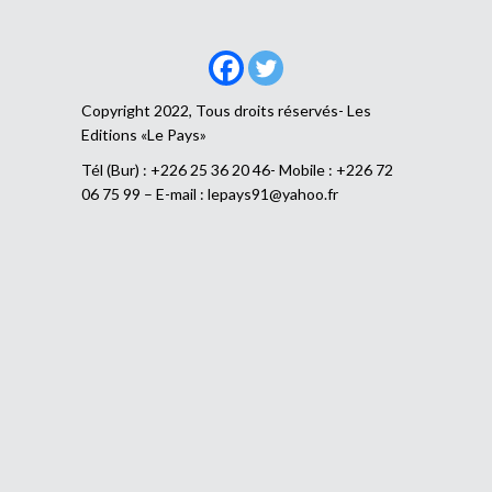
Copyright 2022, Tous droits réservés- Les
Editions «Le Pays»
Tél (Bur) : +226 25 36 20 46- Mobile : +226 72
06 75 99 – E-mail :
lepays91@yahoo.fr