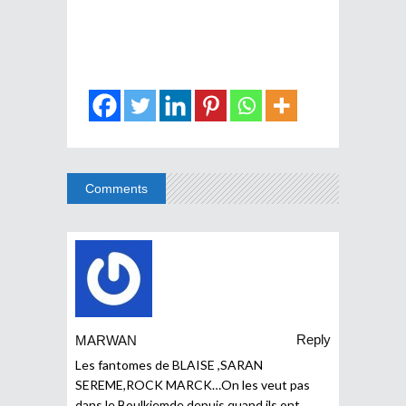
Comments
Reply
MARWAN
Les fantomes de BLAISE ,SARAN
SEREME,ROCK MARCK…On les veut pas
dans le Boulkiemde,depuis quand ils ont