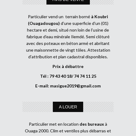
Particulier vend un terrain borné
à Koubri
(Ouagadougou)
d’une superficie d’un (01)
hectare et demi, situé non loin de l’usine de
fabrique d’eau minérale Ilemdé. Semi clôturé
avec des poteaux en béton armé et abritant
une maisonnette de vingt tôles. Attestation
d’attribution et plan cadastral disponibles.
Prix à débattre
Tél : 79 43 40 18/ 74 74 11 25
E-mail:
masigue2019@gmail.com
A LOUER
Particulier met en location
des bureaux
à
Ouaga 2000. Clim et ventilos plus débarras et