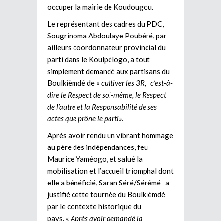
occuper la mairie de Koudougou.
Le représentant des cadres du PDC,
Sougrinoma Abdoulaye Poubéré, par
ailleurs coordonnateur provincial du
parti dans le Koulpélogo, a tout
simplement demandé aux partisans du
Boulkièmdé de
« cultiver les 3R, c’est-à-
dire le Respect de soi-même, le Respect
de l’autre et la Responsabilité de ses
actes que prône le parti».
Après avoir rendu un vibrant hommage
au père des indépendances, feu
Maurice Yaméogo, et salué la
mobilisation et l’accueil triomphal dont
elle a bénéficié, Saran Séré/Sérémé a
justifié cette tournée du Boulkièmdé
par le contexte historique du
pays. «
Après avoir demandé la