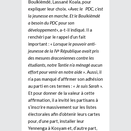
Boulkièmdé, Lassané Koala, pour
expliquer leur choix. «
Avec le PDC, c’est
la jeunesse en marche. Et le Boulkièmdé
a besoin du PDC pour son
développement
», a-t-il indiqué. Il a
renchéri par le rappel d’un fait
important : «
Lorsque le pouvoir anti-
jeunesse de la IV
République avait pris
e
des mesures draconiennes contre les
étudiants, notre Tantie n’a ménagé aucun
effort pour venir en notre aide »
. Aussi, il
n’a pas manqué d’affirmer son adhésion
au parti en ces termes :
« Je suis Sarah
».
Et pour donner de la valeur à cette
affirmation, il a invité les partisans à
s’inscrire massivement sur les listes
électorales afin d’obtenir leurs cartes
pour, d’une part, installer leur
Yennenga à Kosyam et, d’autre part,