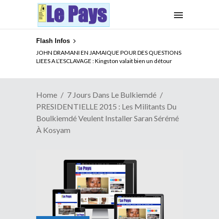
Flash Infos
ELECTION DE TALON A LA TETE DU SENAT BENINOIS :
Quand Patrice quitte le pouvoir sans partir !
Home
7 Jours Dans Le Bulkiemdé
PRESIDENTIELLE 2015 : Les Militants Du
Boulkiemdé Veulent Installer Saran Sérémé
À Kosyam