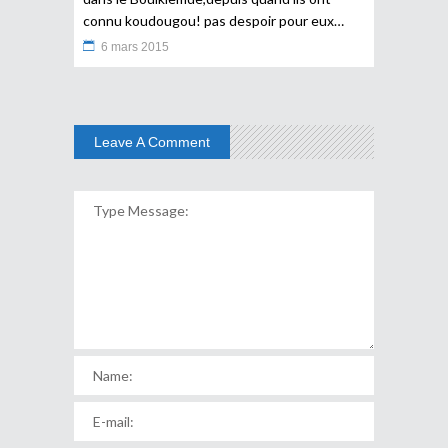
connu koudougou! pas despoir pour eux…
6 mars 2015
Leave A Comment