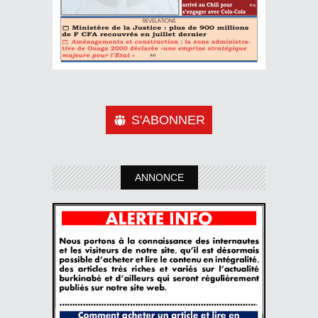
S'ABONNER
ANNONCE