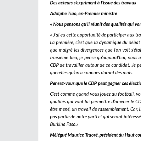
Des acteurs s’expriment à l’issue des travaux
Adolphe Tiao, ex-Premier ministre
« Nous pensons qu’il réunit des qualités qui von
« J’ai eu cette opportunité de participer aux tra
La première, c’est que la dynamique du débat
que malgré les divergences que l’on voit s’étal
troisième lieu, je pense qu’aujourd’hui, nous 
CDP de travailler autour de ce candidat. Je pe
querelles qu’on a connues durant des mois.
Pensez-vous que le CDP peut gagner ces élect
C’est comme quand vous jouez au football, vou
qualités qui vont lui permettre d’amener le CDP
être mené, un travail de rassemblement. Car, i
pas partie de notre parti et qui seront intéress
Burkina Faso.»
Mélégué Maurice Traoré, président du Haut co