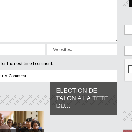
 for the next time I comment.
ELECTION DE
TALON A LA TETE
DU...