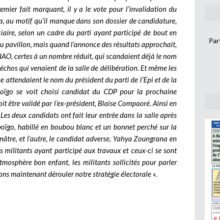
mier fait marquant, il y a le vote pour l’invalidation du
 au motif qu’il manque dans son dossier de candidature,
iciaire, selon un cadre du parti ayant participé de bout en
Par
u pavillon, mais quand l’annonce des résultats approchait,
SIAO, certes à un nombre réduit, qui scandaient déjà le nom
échos qui venaient de la salle de délibération. Et même les
 attendaient le nom du président du parti de l’Epi et de la
oïgo se voit choisi candidat du CDP pour la prochaine
it être validé par l’ex-président, Blaise Compaoré. Ainsi en
Les deux candidats ont fait leur entrée dans la salle après
boïgo, habillé en boubou blanc et un bonnet perché sur la
nâtre, et l’autre, le candidat adverse, Yahya Zoungrana en
s militants ayant participé aux travaux et ceux-ci se sont
tmosphère bon enfant, les militants sollicités pour parler
ons maintenant dérouler notre stratégie électorale ».