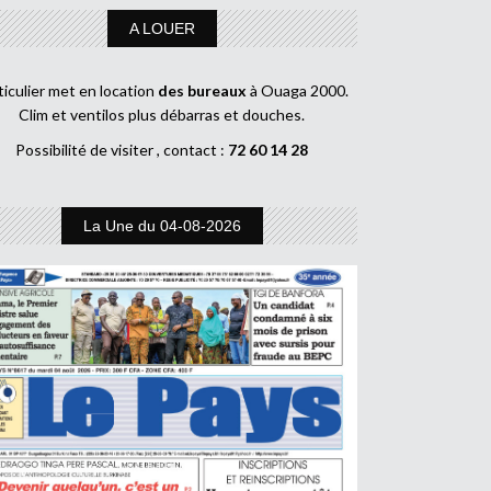
A LOUER
ticulier met en location
des bureaux
à Ouaga 2000.
Clim et ventilos plus débarras et douches.
Possibilité de visiter , contact :
72 60 14 28
La Une du 04-08-2026