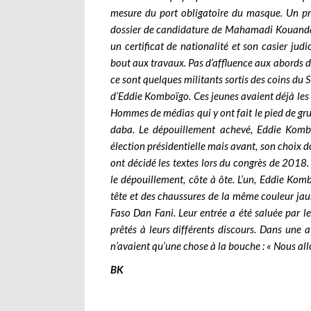
mesure du port obligatoire du masque. Un pre
dossier de candidature de Mahamadi Kouanda,
un certificat de nationalité et son casier jud
bout aux travaux. Pas d’affluence aux abords d
ce sont quelques militants sortis des coins du 
d’Eddie Komboïgo. Ces jeunes avaient déjà les 
Hommes de médias qui y ont fait le pied de grue
daba. Le dépouillement achevé, Eddie Komb
élection présidentielle mais avant, son choix do
ont décidé les textes lors du congrès de 2018. 
le dépouillement, côte à ôte. L’un, Eddie Kom
tête et des chaussures de la même couleur jau
Faso Dan Fani. Leur entrée a été saluée par le
prêtés à leurs différents discours. Dans une a
n’avaient qu’une chose à la bouche : « Nous all
BK