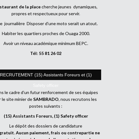
staurant de la place
cherche jeunes dynamiques,
propres et respectueux pour servir.
e journalière Disposer d’une moto serait un atout.
Habiter les quartiers proches de Ouaga 2000.
Avoir un niveau académique minimum BEPC.
Tél: 55 81 26 02
RECRUTEMENT (15) Assistants Foreurs et (1)
Safety officer
s le cadre d’un futur renforcement de ses équipes
r le site minier de
SAMBRADO
, nous recrutons les
postes suivants :
(15) Assistants Foreurs, (1) Safety officer
Le dépôt des dossiers de candidature
gratuit
.
Aucun paiement, frais ou contrepartie ne