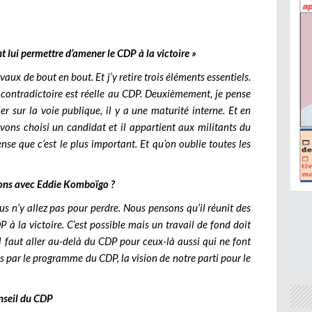
t lui permettre d’amener le CDP à la victoire »
vaux de bout en bout. Et j’y retire trois éléments essentiels.
 contradictoire est réelle au CDP. Deuxièmement, je pense
er sur la voie publique, il y a une maturité interne. Et en
avons choisi un candidat et il appartient aux militants du
nse que c’est le plus important. Et qu’on oublie toutes les
ions avec Eddie Komboïgo ?
s n’y allez pas pour perdre. Nous pensons qu’il réunit des
 à la victoire. C’est possible mais un travail de fond doit
l faut aller au-delà du CDP pour ceux-là aussi qui ne font
és par le programme du CDP, la vision de notre parti pour le
nseil du CDP