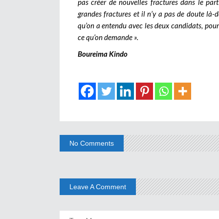
pas créer de nouvelles fractures dans le part
grandes fractures et il n’y a pas de doute là-d
qu’on a entendu avec les deux candidats, pour 
ce qu’on demande ».
Boureima Kindo
No Comments
Leave A Comment