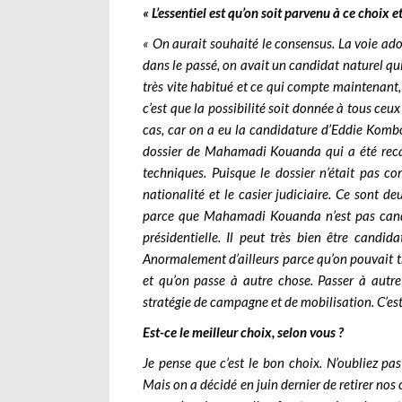
« L’essentiel est qu’on soit parvenu à ce choix 
« On aurait souhaité le consensus. La voie ado
dans le passé, on avait un candidat naturel qui 
très vite habitué et ce qui compte maintenant, 
c’est que la possibilité soit donnée à tous ceux
cas, car on a eu la candidature d’Eddie Kom
dossier de Mahamadi Kouanda qui a été recal
techniques. Puisque le dossier n’était pas c
nationalité et le casier judiciaire. Ce sont de
parce que Mahamadi Kouanda n’est pas candida
présidentielle. Il peut très bien être candid
Anormalement d’ailleurs parce qu’on pouvait tra
et qu’on passe à autre chose. Passer à autre
stratégie de campagne et de mobilisation. C’est
Est-ce le meilleur choix, selon vous ?
Je pense que c’est le bon choix. N’oubliez p
Mais on a décidé en juin dernier de retirer nos