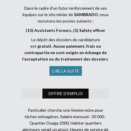
et (1) Safety officer
Dans le cadre d’un futur renforcement de ses
équipes sur le site minier de
SAMBRADO
, nous
recrutons les postes suivants :
(15) Assistants Foreurs, (1) Safety officer
Le dépôt des dossiers de candidature
est
gratuit
.
Aucun paiement, frais ou
contrepartie ne sont exigés en échange de
l’acceptation ou du traitement des dossiers
.
LIRE LA SUITE
OFFRE D’EMPLOI
Particulier cherche une femme mûre pour
tâches ménagères. Salaire mensuel : 30 000 .
Quartier Ouaga 2000. Habiter quartiers
alentours serait un atout. Heures de service de