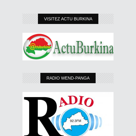
VISITEZ ACTU BURKINA
RADIO WEND-PANGA