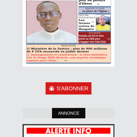
S'ABONNER
ANNONCE