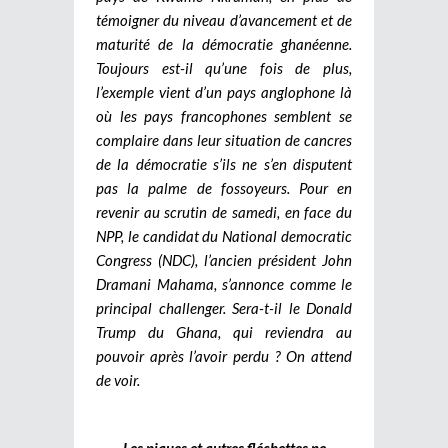
témoigner du niveau d’avancement et de
maturité de la démocratie ghanéenne.
Toujours est-il qu’une fois de plus,
l’exemple vient d’un pays anglophone là
où les pays francophones semblent se
complaire dans leur situation de cancres
de la démocratie s’ils ne s’en disputent
pas la palme de fossoyeurs. Pour en
revenir au scrutin de samedi, en face du
NPP, le candidat du National democratic
Congress (NDC), l’ancien président John
Dramani Mahama, s’annonce comme le
principal challenger. Sera-t-il le Donald
Trump du Ghana, qui reviendra au
pouvoir après l’avoir perdu ? On attend
de voir.
Les piques et autres fléchettes ne