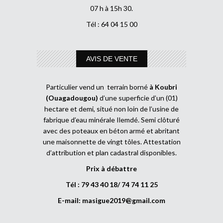
07 h à 15h 30.
Tél : 64 04 15 00
AVIS DE VENTE
Particulier vend un terrain borné
à Koubri
(Ouagadougou)
d’une superficie d’un (01)
hectare et demi, situé non loin de l’usine de
fabrique d’eau minérale Ilemdé. Semi clôturé
avec des poteaux en béton armé et abritant
une maisonnette de vingt tôles. Attestation
d’attribution et plan cadastral disponibles.
Prix à débattre
Tél : 79 43 40 18/ 74 74 11 25
E-mail:
masigue2019@gmail.com