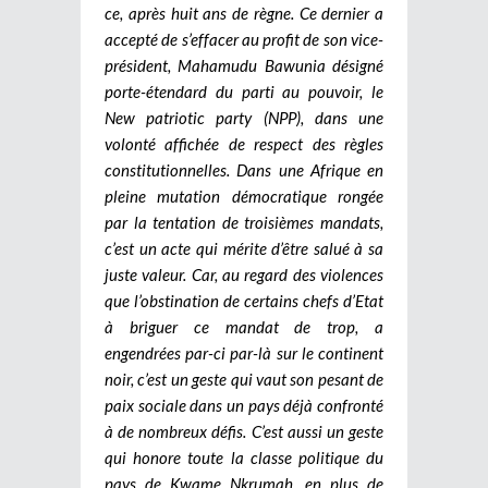
ce, après huit ans de règne. Ce dernier a
accepté de s’effacer au profit de son vice-
président, Mahamudu Bawunia désigné
porte-étendard du parti au pouvoir, le
New patriotic party (NPP), dans une
volonté affichée de respect des règles
constitutionnelles. Dans une Afrique en
pleine mutation démocratique rongée
par la tentation de troisièmes mandats,
c’est un acte qui mérite d’être salué à sa
juste valeur. Car, au regard des violences
que l’obstination de certains chefs d’Etat
à briguer ce mandat de trop, a
engendrées par-ci par-là sur le continent
noir, c’est un geste qui vaut son pesant de
paix sociale dans un pays déjà confronté
à de nombreux défis. C’est aussi un geste
qui honore toute la classe politique du
pays de Kwame Nkrumah, en plus de