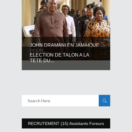
JOHN DRAMANI EN JAMAIQUE
POUR...
ELECTION DE TALON A LA
TETE DU...
RECRUTEMENT (15) Assistants Foreurs