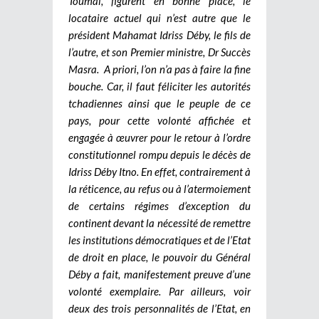
Toumaï, figurent en bonne place, le
locataire actuel qui n’est autre que le
président Mahamat Idriss Déby, le fils de
l’autre, et son Premier ministre, Dr Succès
Masra.
A priori, l’on n’a pas à faire la fine
bouche. Car, il faut féliciter les autorités
tchadiennes ainsi que le peuple de ce
pays, pour cette volonté affichée et
engagée à œuvrer pour le retour à l’ordre
constitutionnel rompu depuis le décès de
Idriss Déby Itno. En effet, contrairement à
la réticence, au refus ou à l’atermoiement
de certains régimes d’exception du
continent devant la nécessité de remettre
les institutions démocratiques et de l’Etat
de droit en place, le pouvoir du Général
Déby a fait, manifestement preuve d’une
volonté exemplaire. Par ailleurs, voir
deux des trois personnalités de l’Etat, en