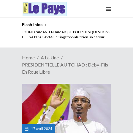
Flash Infos
ELECTION DE TALON A LA TETE DU SENAT BENINOIS :
JOHN DRAMANI EN JAMAIQUE POUR DES QUESTIONS
Quand Patrice quitte le pouvoir sans partir !
LIEES A L’ESCLAVAGE : Kingston valait bien un détour
Home
A La Une
PRESIDENTIELLE AU TCHAD : Déby-Fils
En Roue Libre
17 avril 2024