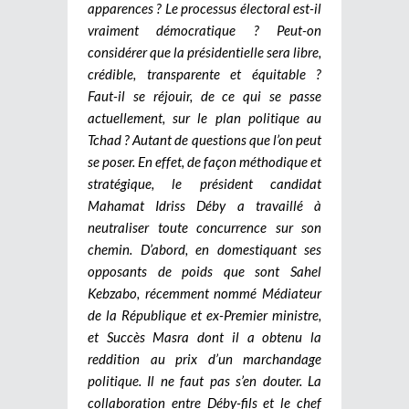
apparences ? Le processus électoral est-il
vraiment démocratique ? Peut-on
considérer que la présidentielle sera libre,
crédible, transparente et équitable ?
Faut-il se réjouir, de ce qui se passe
actuellement, sur le plan politique au
Tchad ?
Autant de questions que l’on peut
se poser.
En effet, de façon méthodique et
stratégique, le président candidat
Mahamat Idriss Déby a travaillé à
neutraliser toute concurrence sur son
chemin. D’abord, en domestiquant ses
opposants de poids que sont Sahel
Kebzabo, récemment nommé Médiateur
de la République et ex-Premier ministre,
et Succès Masra dont il a obtenu la
reddition au prix d’un marchandage
politique. Il ne faut pas s’en douter. La
collaboration entre Déby-fils et le chef