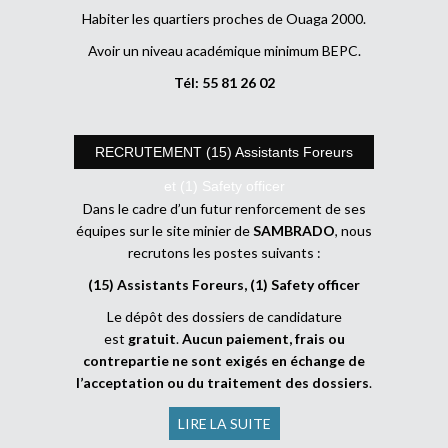
Habiter les quartiers proches de Ouaga 2000.
Avoir un niveau académique minimum BEPC.
Tél: 55 81 26 02
RECRUTEMENT (15) Assistants Foreurs
et (1) Safety officer
Dans le cadre d’un futur renforcement de ses
équipes sur le site minier de
SAMBRADO
, nous
recrutons les postes suivants :
(15) Assistants Foreurs, (1) Safety officer
Le dépôt des dossiers de candidature
est
gratuit
.
Aucun paiement, frais ou
contrepartie ne sont exigés en échange de
l’acceptation ou du traitement des dossiers
.
LIRE LA SUITE