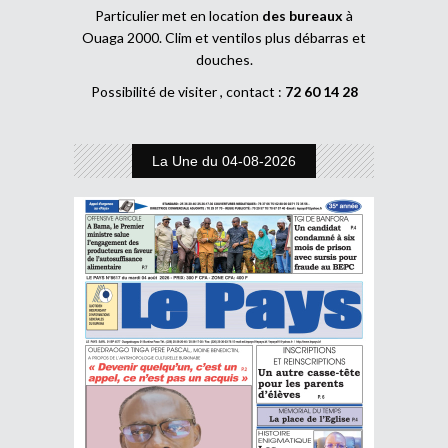
Particulier met en location
des bureaux
à
Ouaga 2000. Clim et ventilos plus débarras et
douches.
Possibilité de visiter , contact :
72 60 14 28
La Une du 04-08-2026