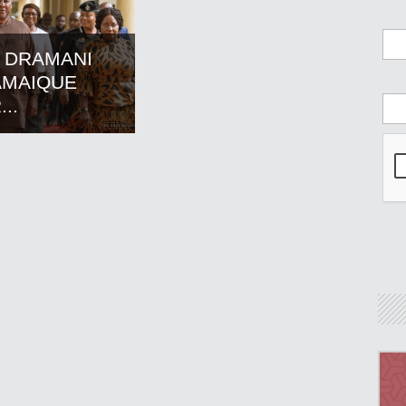
 DRAMANI
AMAIQUE
..