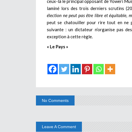
ceux-là le principal opposant de Yoweri Muse
laminé lors des trois derniers scrutins (2
élection ne peut pas être libre et équitable, 
peut se chatouiller pour rire tout en ne 
suivante : un dictateur n’organise pas de
exception à cette règle.
« Le Pays »
No Comments
Leave A Comment