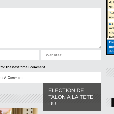
 for the next time I comment.
ELECTION DE
TALON A LA TETE
DU...