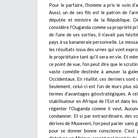
Pour le parfaire, l’homme a pris le soin d’
Aussi, un de ses fils est le patron de l’a
députée et ministre de la République. D
considère l’Ouganda comme sa propriété privé
de l’une de ses sorties, il n’avait pas hés
pays à sa bananeraie personnelle. Le messa
les résultats issus des urnes qui vont expro
le propriétaire tant qu’il sera en vie. Et mê
ce point de vue, l’on peut dire que le scrut
vaste comédie destinée à amuser la gale
Occidentaux. En réalité, ces derniers sont
Seulement, celui-ci est l’un de leurs plus sû
termes d’avantages géostratégiques. A cela
stabilisateur en Afrique de l’Est et dans les
régenter l’Ouganda comme il veut. Aucune
condamner. Et si par extraordinaire, des v
dérives de Museveni, l’on peut parier sans g
pour se donner bonne conscience. C’est p