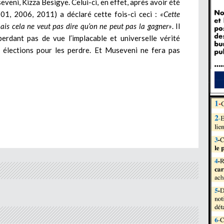
veni, Kizza Besigye. Celui-ci, en effet, après avoir été
001, 2006, 2011) a déclaré cette fois-ci ceci :
«Cette
mais cela ne veut pas dire qu’on ne peut pas la gagner»
. Il
perdant pas de vue l’implacable et universelle vérité
s élections pour les perdre. Et Museveni ne fera pas