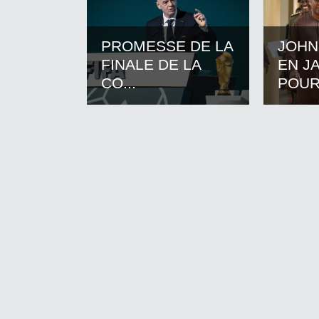
PROMESSE DE LA
JOHN
FINALE DE LA
EN J
CO...
POUR.