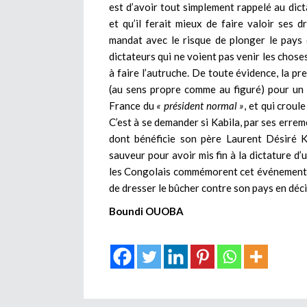
est d’avoir tout simplement rappelé au di
et qu’il ferait mieux de faire valoir ses d
mandat avec le risque de plonger le pays
dictateurs qui ne voient pas venir les chos
à faire l’autruche. De toute évidence, la pr
(au sens propre comme au figuré) pour un
France du
« président normal »
, et qui croul
C’est à se demander si Kabila, par ses erreme
dont bénéficie son père Laurent Désiré 
sauveur pour avoir mis fin à la dictature 
les Congolais commémorent cet événement hi
de dresser le bûcher contre son pays en déci
Boundi OUOBA