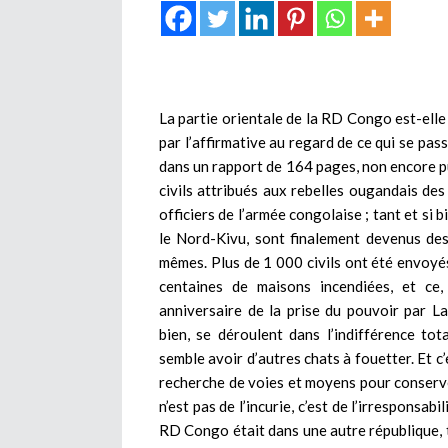
La partie orientale de la RD Congo est-el
par l’affirmative au regard de ce qui se pa
dans un rapport de 164 pages, non encore p
civils attribués aux rebelles ougandais de
officiers de l’armée congolaise ; tant et si
le Nord-Kivu, sont finalement devenus des 
mêmes. Plus de 1 000 civils ont été envoy
centaines de maisons incendiées, et 
anniversaire de la prise du pouvoir par L
bien, se déroulent dans l’indifférence tot
semble avoir d’autres chats à fouetter. Et c’
recherche de voies et moyens pour conserver
n’est pas de l’incurie, c’est de l’irresponsab
RD Congo était dans une autre république, t