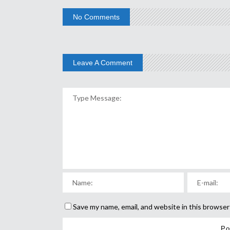
No Comments
Leave A Comment
Save my name, email, and website in this browser