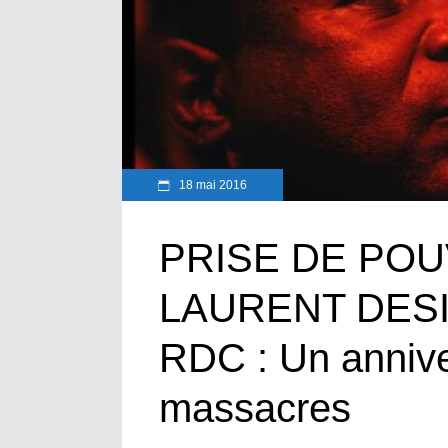
18 mai 2016
PRISE DE POU
LAURENT DESI
RDC : Un annive
massacres