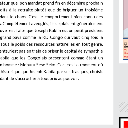
ctateur que son mandat prend fin en décembre prochain
roits à la retraite plutôt que de briguer un troisième
 dans le chaos. C’est le comportement bien connu des
es. Complètement aveuglés, ils se plaisent généralement
euve est faite que Joseph Kabila est un petit président
 grand pays comme la RD Congo qui vaut cinq fois la
e sous le poids des ressources naturelles en tout genre.
nts, n’est pas en train de briser le capital de sympathie
Kabila que les Congolais présentent comme étant un
d’un homme : Mobutu Sese Seko. Car c’est au moment où
storique que Joseph Kabila, par ses frasques, choisit
dant de s’accrocher à tout prix au pouvoir.