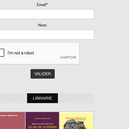
Email*
Nom
LIBRAIRIE