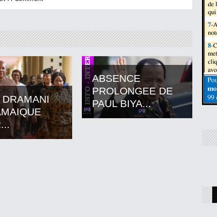
ABSENCE
PROLONGEE DE
 DRAMANI
PAUL BIYA...
AMAIQUE
..