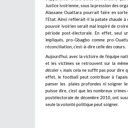
Justice ivoirienne, sous la pression des org
Alassane Ouattara pourrait faire en sorte
l’Etat. Ainsi refilerait-il la patate chaude à
pouvoir ivoirien serait mal inspiré de croir
période post-électorale. En effet, seul 
impliqués, pro-Gbagbo comme pro-Ouattar
réconciliation, c’est-à-dire celle des cœurs.
Aujourd’hui, avec la victoire de l’équipe na
et les victimes se retrouvent sur la mêm
décaler »,
mais cela ne suffit pas pour dire q
effet, le football peut contribuer à l’apa
panser les plaies profondes ni soigner le
puisse dire, c’est que les nombreux crimes
postélectorale de décembre 2010, ont susci
seule la volonté politique peut soigner.