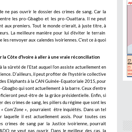
e ne pas ouvrir le dossier des crimes de sang. Car la
 entre les pro-Gbagbo et les pro-Ouattara. Il ne peut
aux premiers. Tout le monde crierait, à juste titre, à
eurs. La meilleure manière pour lui d’éviter le terrain
de les renvoyer aux calendes ivoiriennes. C’est ce à quoi
la Côte d’Ivoire à aller à une vraie réconciliation
à la sûreté de l’Etat auquel l’on assiste actuellement en
ence. D’ailleurs, il peut profiter de l’hystérie collective
re des Eléphants à la CAN Guinée-Equatoriale 2015, pour
-Gbagbo qui sont actuellement à la barre. Ceux d’entre
ieront peut-être de la grâce présidentielle. Enfin, si
ier des crimes de sang, les piliers du régime que sont les
s
« Com’Zone »
, pourraient être inquiétés. Dans un tel
r laquelle il est actuellement assis. Pour toutes ces
es crimes de sang par la Justice ivoirienne, pourrait
ADO ne veut pas ouvrir. Dans le meilleur des cas, la