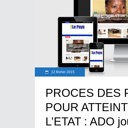
12 février 2015
PROCES DES 
POUR ATTEINT
L’ETAT : ADO jou