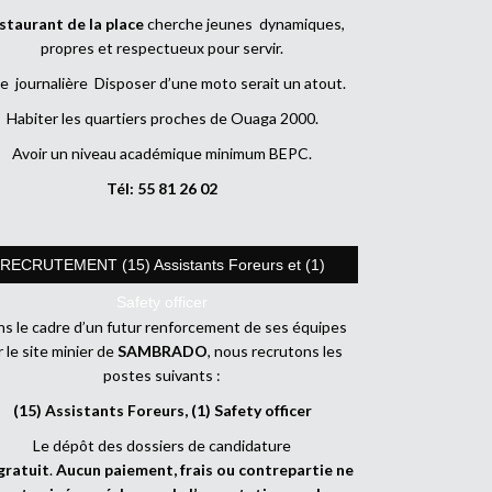
staurant de la place
cherche jeunes dynamiques,
propres et respectueux pour servir.
e journalière Disposer d’une moto serait un atout.
Habiter les quartiers proches de Ouaga 2000.
Avoir un niveau académique minimum BEPC.
Tél: 55 81 26 02
RECRUTEMENT (15) Assistants Foreurs et (1)
Safety officer
s le cadre d’un futur renforcement de ses équipes
r le site minier de
SAMBRADO
, nous recrutons les
postes suivants :
(15) Assistants Foreurs, (1) Safety officer
Le dépôt des dossiers de candidature
gratuit
.
Aucun paiement, frais ou contrepartie ne