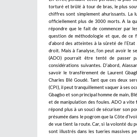
torturé et brûlé à tour de bras, le plus s
chiffres sont simplement ahurissants. La 
officiellement plus de 3000 morts. A la qu
répondre que le fait de commencer par les
question de méthodologie et que, de ce fa
d’abord des atteintes à la sûreté de l’Etat
droit. Mais à l’analyse, l’on peut avoir l
(ADO) pourrait être tenté de passer pa
considérations suivantes. D’abord, Alassan
savoir le transfèrement de Laurent Gbag
Charles Blé Goudé. Tant que ces deux sero
(CPI), il peut tranquillement vaquer à ses o
Gbagbo et son principal homme de main, Blé
et de manipulation des foules. ADO a vite f
répond plus à un souci de sécuriser son pou
présumée dans le pogrom que la Côte d’Ivoir
de vue tient la route. Car, si la volonté du
sont illustrés dans les tueries massives pe