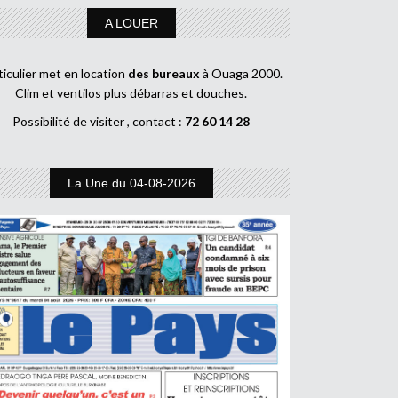
A LOUER
ticulier met en location
des bureaux
à Ouaga 2000.
Clim et ventilos plus débarras et douches.
Possibilité de visiter , contact :
72 60 14 28
La Une du 04-08-2026