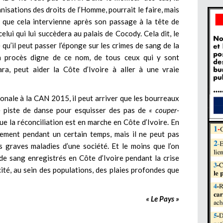
anisations des droits de l’Homme, pourrait le faire, mais
 que cela intervienne après son passage à la tête de
 celui qui lui succèdera au palais de Cocody. Cela dit, le
e qu’il peut passer l’éponge sur les crimes de sang de la
un procès digne de ce nom, de tous ceux qui y sont
a, peut aider la Côte d’Ivoire à aller à une vraie
tionale à la CAN 2015, il peut arriver que les bourreaux
e piste de danse pour esquisser des pas de
« couper-
ue la réconciliation est en marche en Côte d’Ivoire. En
isement pendant un certain temps, mais il ne peut pas
s graves maladies d’une société. Et le moins que l’on
 de sang enregistrés en Côte d’Ivoire pendant la crise
té, au sein des populations, des plaies profondes que
« Le Pays »