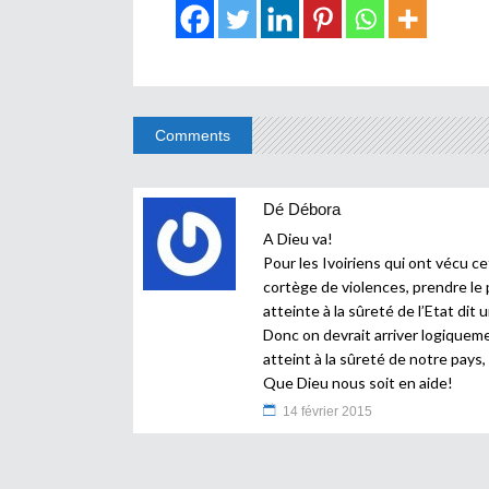
Comments
Dé Débora
A Dieu va!
Pour les Ivoiriens qui ont vécu c
cortège de violences, prendre le p
atteinte à la sûreté de l’Etat dit
Donc on devrait arriver logiqueme
atteint à la sûreté de notre pays,
Que Dieu nous soit en aide!
14 février 2015