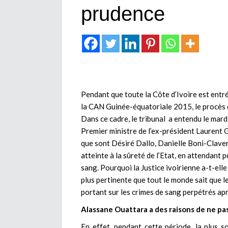
prudence
Pendant que toute la Côte d’Ivoire est entré
la CAN Guinée-équatoriale 2015, le procès
Dans ce cadre, le tribunal a entendu le mardi
Premier ministre de l’ex-président Laurent 
que sont Désiré Dallo, Danielle Boni-Claver
atteinte à la sûreté de l’Etat, en attendant 
sang. Pourquoi la Justice ivoirienne a-t-ell
plus pertinente que tout le monde sait que l
portant sur les crimes de sang perpétrés ap
Alassane Ouattara a des raisons de ne pas
En effet, pendant cette période, la plus som