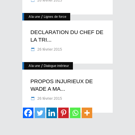
26 février 2015
/
A la une
Lignes de force
DECLARATION DU CHEF DE
LA TRI...
26 février 2015
/
A la une
Dialogue intérieur
PROPOS INJURIEUX DE
WADE A MA...
26 février 2015