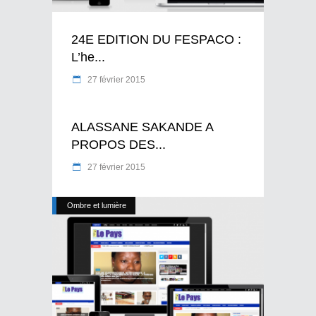
24E EDITION DU FESPACO :
L’he...
27 février 2015
ALASSANE SAKANDE A
PROPOS DES...
27 février 2015
Ombre et lumière