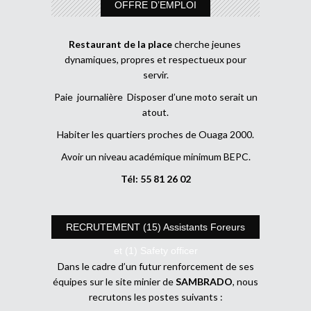
OFFRE D’EMPLOI
Restaurant de la place
cherche jeunes
dynamiques, propres et respectueux pour
servir.
Paie journalière Disposer d’une moto serait un
atout.
Habiter les quartiers proches de Ouaga 2000.
Avoir un niveau académique minimum BEPC.
Tél: 55 81 26 02
RECRUTEMENT (15) Assistants Foreurs
et (1) Safety officer
Dans le cadre d’un futur renforcement de ses
équipes sur le site minier de
SAMBRADO
, nous
recrutons les postes suivants :