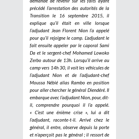
demande de revenir sur les faits ayant
précédé l’arrestation des autorités de la
Transition le 16 septembre 2015, il
explique qu’il était en ville lorsque
l’adjudant Jean Florent Nion l’a appelé
pour qu’il rejoigne le camp. L’adjudant le
fait ensuite appeler par le caporal Sami
Da et le sergent-chef Mohamed Lowoko
Zerbo autour de 13h. Lorsqu’il arrive au
camp vers 14h 30, il voit les véhicules de
l’adjudant Nion et de l’adjudant-chef
Moussa Nébié alias Rambo en position
pour aller chercher le général Diendéré. Il
embarque avec l’adjudant Nion, pour, dit-
il, comprendre pourquoi il l’a appelé.
« C’est une énième crise », lui a dit
l’adjudant, raconte-t-il. Arrivé chez le
général, il entre, observe depuis la porte
et n’aperçoit pas le général ; il ressort de