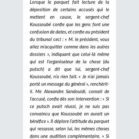
Lorsque le parquet fait lecture de la
déposition de certains accusés qui le
mettent en cause, le sergent-chef
Koussoubé confie que les gens font une
confusion de dates, et confie au président
du tribunal ceci : « M. le président, vous
allez m’acquitter comme dans les autres
dossiers », indiquant que celui-là même
qui est l’organisateur de la chose (du
putsch) a dit que lui, sergent-chef
Koussoubé, n’a rien fait. « Je n’ai jamais
porté un message du général », renchérit-
il. Me Alexandre Sandouidi, conseil de
l’accusé, confie dès son intervention : « Si
ce putsch avait réussi, je ne suis pas
convaincu que Koussoubé en aurait un
bénéfice ». Il déplore l’attitude du parquet
qui ressasse, selon lui, les mêmes choses
dans une audition complémentaire. « Si