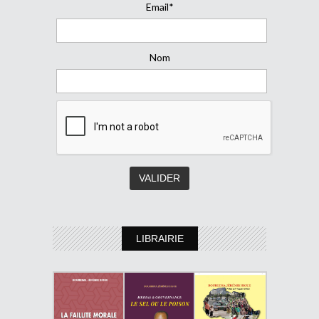
Email*
Nom
LIBRAIRIE