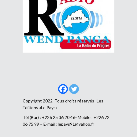
Copyright 2022, Tous droits réservés- Les
Editions «Le Pays»
Tél (Bur) : +226 25 36 20 46- Mobile : +226 72
06 75 99 – E-mail :
lepays91@yahoo.fr