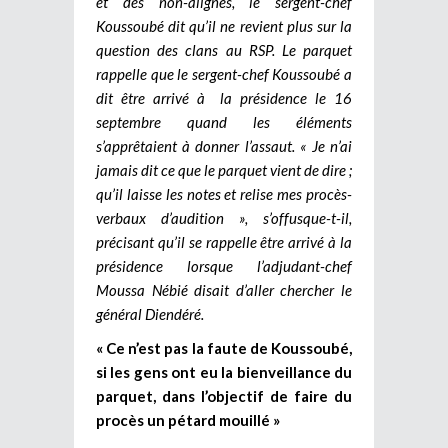
et des non-alignés, le sergent-chef
Koussoubé dit qu’il ne revient plus sur la
question des clans au RSP. Le parquet
rappelle que le sergent-chef Koussoubé a
dit être arrivé à
la présidence le 16
septembre quand les éléments
s’apprêtaient à donner l’assaut. « Je n’ai
jamais dit ce que le parquet vient de dire ;
qu’il laisse les notes et relise mes procès-
verbaux d’audition », s’offusque-t-il,
précisant qu’il se rappelle être arrivé à la
présidence lorsque l’adjudant-chef
Moussa Nébié disait d’aller chercher le
général Diendéré.
« Ce n’est pas la faute de Koussoubé,
si les gens ont eu la bienveillance du
parquet, dans l’objectif de faire du
procès un pétard mouillé »