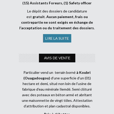
(15) Assistants Foreurs, (1) Safety officer
Le dépôt des dossiers de candidature
est
gratuit
.
Aucun paiement, frais ou
contrepartie ne sont exigés en échange de
l’acceptation ou du traitement des dossiers
.
LIRE LA SUITE
AVIS DE VENTE
Particulier vend un terrain borné
à Koubri
(Ouagadougou)
d’une superficie d’un (01)
hectare et demi, situé non loin de l’usine de
fabrique d’eau minérale Ilemdé. Semi clôturé
avec des poteaux en béton armé et abritant
une maisonnette de vingt tôles. Attestation
d’attribution et plan cadastral disponibles.