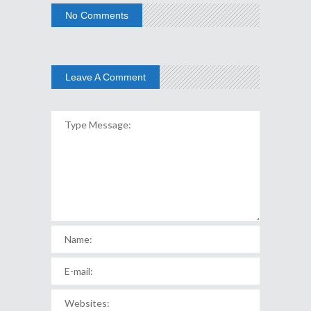
No Comments
Leave A Comment