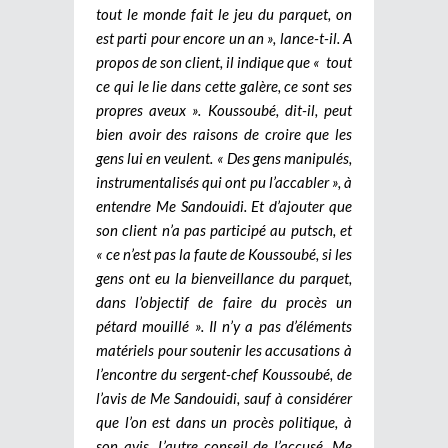
tout le monde fait le jeu du parquet, on
est parti pour encore un an », lance-t-il. A
propos de son client, il indique que « tout
ce qui le lie dans cette galère, ce sont ses
propres aveux ». Koussoubé, dit-il, peut
bien avoir des raisons de croire que les
gens lui en veulent. « Des gens manipulés,
instrumentalisés qui ont pu l’accabler », à
entendre Me Sandouidi. Et d’ajouter que
son client n’a pas participé au putsch, et
« ce n’est pas la faute de Koussoubé, si les
gens ont eu la bienveillance du parquet,
dans l’objectif de faire du procès un
pétard mouillé ». Il n’y a pas d’éléments
matériels pour soutenir les accusations à
l’encontre du sergent-chef Koussoubé, de
l’avis de Me Sandouidi, sauf à considérer
que l’on est dans un procès politique, à
son avis. L’autre conseil de l’accusé, Me