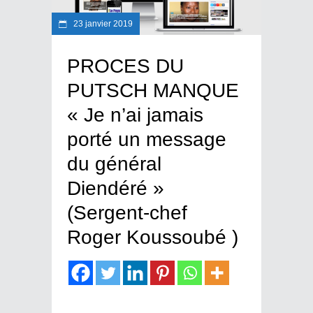
23 janvier 2019
PROCES DU
PUTSCH MANQUE
« Je n’ai jamais
porté un message
du général
Diendéré »
(Sergent-chef
Roger Koussoubé )