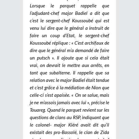
Lorsque le parquet rappelle que
l’adjudant-chef major Badiel a dit que
c’est le sergent-chef Koussoubé qui est
venu lui dire que le général a instruit de
faire un coup d’Etat, le sergent-chef
Koussoubé réplique : « C’est archifaux de
dire que le général m’a demandé de faire
un putsch ». Il ajoute que si cela était
vrai, on devrait le mettre aux arrêts, en
tant que subalterne. Il rappelle que sa
relation avec le major Badiel était tendue
et c’est grâce à la médiation de Nion que
celle-ci s’est apaisée. « On se salue, mais
je ne m’assois jamais avec lui », précise le
Touareg. Quand le parquet revient sur les
questions de clans au RSP, indiquant que
le colonel- major Kiéré avait dit qu’il
existait des pro-Bassolé, le clan de Zida