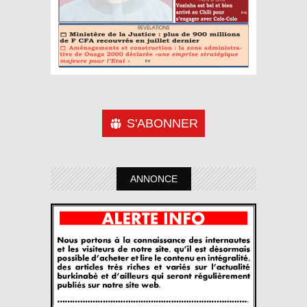
S'ABONNER
ANNONCE