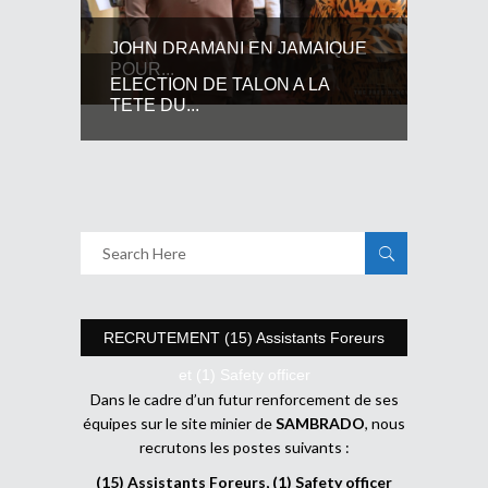
JOHN DRAMANI EN JAMAIQUE
POUR...
ELECTION DE TALON A LA
TETE DU...
RECRUTEMENT (15) Assistants Foreurs
et (1) Safety officer
Dans le cadre d’un futur renforcement de ses
équipes sur le site minier de
SAMBRADO
, nous
recrutons les postes suivants :
(15) Assistants Foreurs, (1) Safety officer