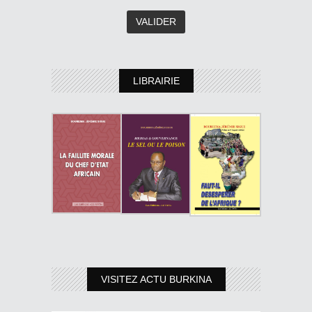
LIBRAIRIE
VISITEZ ACTU BURKINA