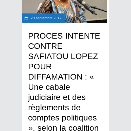
20 septembre 2017
PROCES INTENTE
CONTRE
SAFIATOU LOPEZ
POUR
DIFFAMATION : «
Une cabale
judiciaire et des
règlements de
comptes politiques
», selon la coalition