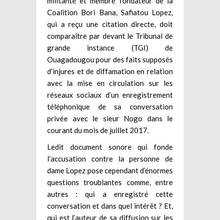
militante et membre fondateur de la
Coalition Bori Bana, Safiatou Lopez,
qui a reçu une citation directe, doit
comparaître par devant le Tribunal de
grande instance (TGI) de
Ouagadougou pour des faits supposés
d’injures et de diffamation en relation
avec la mise en circulation sur les
réseaux sociaux d’un enregistrement
téléphonique de sa conversation
privée avec le sieur Nogo dans le
courant du mois de juillet 2017.
Ledit document sonore qui fonde
l’accusation contre la personne de
dame Lopez pose cependant d’énormes
questions troublantes comme, entre
autres : qui a enregistré cette
conversation et dans quel intérêt ? Et,
qui est l’auteur de sa diffusion sur les