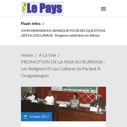
Flash Infos
ELECTION DE TALON A LA TETE DU SENAT BENINOIS :
Quand Patrice quitte le pouvoir sans partir !
Home
A La Une
PROMOTION DE LA PAIX AU BURKINA :
Les Religions Et Les Cultures Se Parlent À
Ouagadougou
6 mars 2017