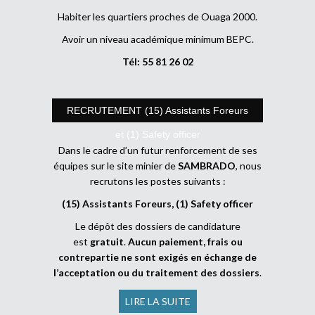
Habiter les quartiers proches de Ouaga 2000.
Avoir un niveau académique minimum BEPC.
Tél: 55 81 26 02
RECRUTEMENT (15) Assistants Foreurs
et (1) Safety officer
Dans le cadre d’un futur renforcement de ses
équipes sur le site minier de
SAMBRADO
, nous
recrutons les postes suivants :
(15) Assistants Foreurs, (1) Safety officer
Le dépôt des dossiers de candidature
est
gratuit
.
Aucun paiement, frais ou
contrepartie ne sont exigés en échange de
l’acceptation ou du traitement des dossiers
.
LIRE LA SUITE