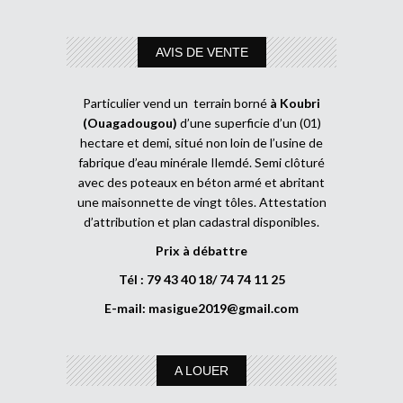
AVIS DE VENTE
Particulier vend un terrain borné
à Koubri
(Ouagadougou)
d’une superficie d’un (01)
hectare et demi, situé non loin de l’usine de
fabrique d’eau minérale Ilemdé. Semi clôturé
avec des poteaux en béton armé et abritant
une maisonnette de vingt tôles. Attestation
d’attribution et plan cadastral disponibles.
Prix à débattre
Tél : 79 43 40 18/ 74 74 11 25
E-mail:
masigue2019@gmail.com
A LOUER