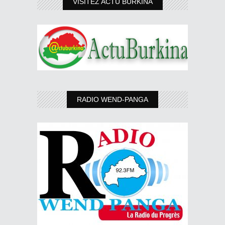
VISITEZ ACTU BURKINA
RADIO WEND-PANGA