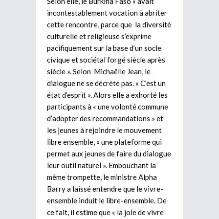
Selon elle, le Burkina Faso « avait
incontestablement vocation à abriter
cette rencontre, parce que la diversité
culturelle et religieuse s’exprime
pacifiquement sur la base d’un socle
civique et sociétal forgé siècle après
siècle ». Selon Michaëlle Jean, le
dialogue ne se décrète pas. « C’est un
état d’esprit ». Alors elle a exhorté les
participants à « une volonté commune
d’adopter des recommandations » et
les jeunes à rejoindre le mouvement
libre ensemble, « une plateforme qui
permet aux jeunes de faire du dialogue
leur outil naturel ». Embouchant la
même trompette, le ministre Alpha
Barry a laissé entendre que le vivre-
ensemble induit le libre-ensemble. De
ce fait, il estime que « la joie de vivre