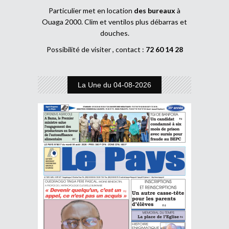
Particulier met en location
des bureaux
à
Ouaga 2000. Clim et ventilos plus débarras et
douches.
Possibilité de visiter , contact :
72 60 14 28
La Une du 04-08-2026