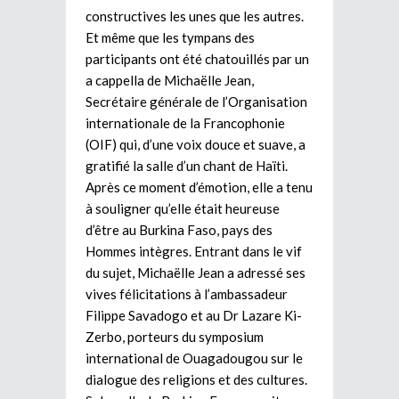
constructives les unes que les autres.
Et même que les tympans des
participants ont été chatouillés par un
a cappella de Michaëlle Jean,
Secrétaire générale de l’Organisation
internationale de la Francophonie
(OIF) qui, d’une voix douce et suave, a
gratifié la salle d’un chant de Haïti.
Après ce moment d’émotion, elle a tenu
à souligner qu’elle était heureuse
d’être au Burkina Faso, pays des
Hommes intègres. Entrant dans le vif
du sujet, Michaëlle Jean a adressé ses
vives félicitations à l’ambassadeur
Filippe Savadogo et au Dr Lazare Ki-
Zerbo, porteurs du symposium
international de Ouagadougou sur le
dialogue des religions et des cultures.