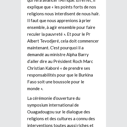
qui fera avancer l’Afrique. En effet, il
explique que « les points forts de nos
religions nous interdisent de nous haïr.
Il faut que nous apprenions à prier
ensemble, à agir ensemble pour faire
reculer la pauvreté ». Et pour le Pr
Albert Tevodjeré, cela doit commencer
maintenant. C’est pourquoi il a
demandé au ministre Alpha Barry
d’aller dire au Président Roch Marc
Christian Kaboré « de prendre ses
responsabilités pour que le Burkina
Faso soit une boussole pour le
monde ».
La cérémonie d’ouverture du
symposium international de
Ouagadougou sur le dialogue des
religions et des cultures a connu des
interventions toutes aussi riches et