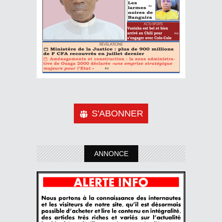
S'ABONNER
ANNONCE