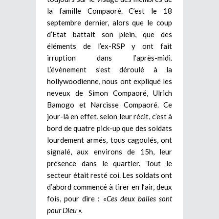
la famille Compaoré. C’est le 18
septembre dernier, alors que le coup
d’Etat battait son plein, que des
éléments de l’ex-RSP y ont fait
irruption dans l’après-midi.
L’évènement s’est déroulé à la
hollywoodienne, nous ont expliqué les
neveux de Simon Compaoré, Ulrich
Bamogo et Narcisse Compaoré. Ce
jour-là en effet, selon leur récit, c’est à
bord de quatre pick-up que des soldats
lourdement armés, tous cagoulés, ont
signalé, aux environs de 15h, leur
présence dans le quartier. Tout le
secteur était resté coi. Les soldats ont
d’abord commencé à tirer en l’air, deux
fois, pour dire :
«Ces deux balles sont
pour Dieu ».