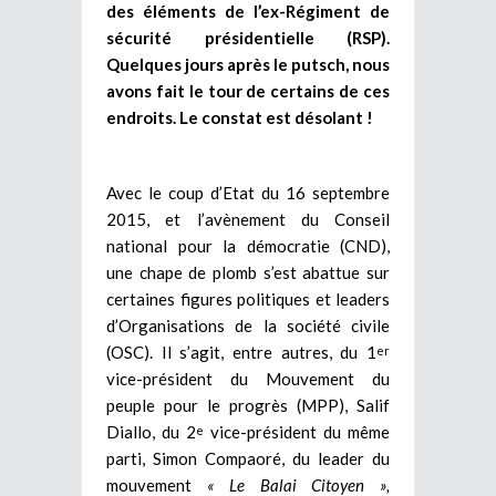
des éléments de l’ex-Régiment de
sécurité présidentielle (RSP).
Quelques jours après le putsch, nous
avons fait le tour de certains de ces
endroits. Le constat est désolant !
Avec le coup d’Etat du 16 septembre
2015, et l’avènement du Conseil
national pour la démocratie (CND),
une chape de plomb s’est abattue sur
certaines figures politiques et leaders
d’Organisations de la société civile
(OSC). Il s’agit, entre autres, du 1
er
vice-président du Mouvement du
peuple pour le progrès (MPP), Salif
Diallo, du 2
vice-président du même
e
parti, Simon Compaoré, du leader du
mouvement
« Le Balai Citoyen »,