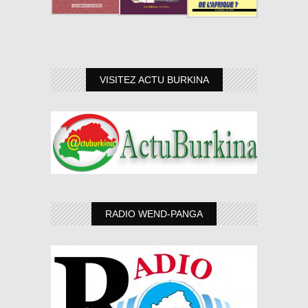
VISITEZ ACTU BURKINA
RADIO WEND-PANGA