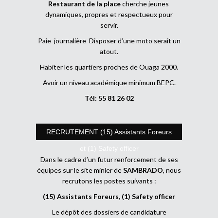
Restaurant de la place
cherche jeunes
dynamiques, propres et respectueux pour
servir.
Paie journalière Disposer d’une moto serait un
atout.
Habiter les quartiers proches de Ouaga 2000.
Avoir un niveau académique minimum BEPC.
Tél: 55 81 26 02
RECRUTEMENT (15) Assistants Foreurs
et (1) Safety officer
Dans le cadre d’un futur renforcement de ses
équipes sur le site minier de
SAMBRADO
, nous
recrutons les postes suivants :
(15) Assistants Foreurs, (1) Safety officer
Le dépôt des dossiers de candidature