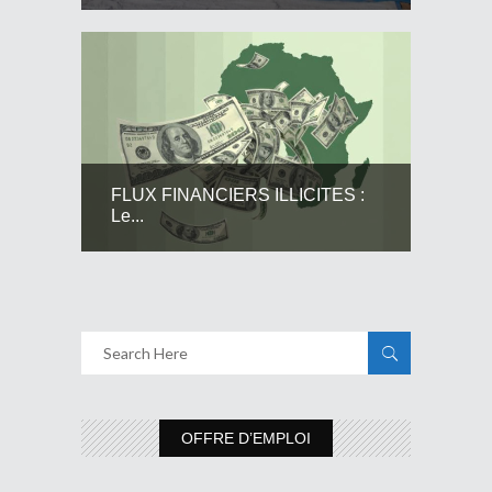
FLUX FINANCIERS ILLICITES :
Le...
OFFRE D’EMPLOI