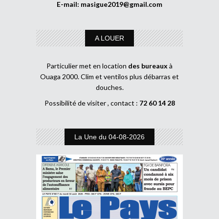
E-mail:
masigue2019@gmail.com
A LOUER
Particulier met en location
des bureaux
à
Ouaga 2000. Clim et ventilos plus débarras et
douches.
Possibilité de visiter , contact :
72 60 14 28
La Une du 04-08-2026