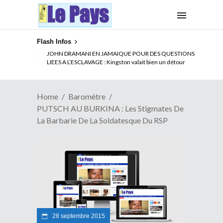
Flash Infos
ELECTION DE TALON A LA TETE DU SENAT BENINOIS :
Quand Patrice quitte le pouvoir sans partir !
Home
Baromètre
PUTSCH AU BURKINA : Les Stigmates De
La Barbarie De La Soldatesque Du RSP
28 septembre 2015