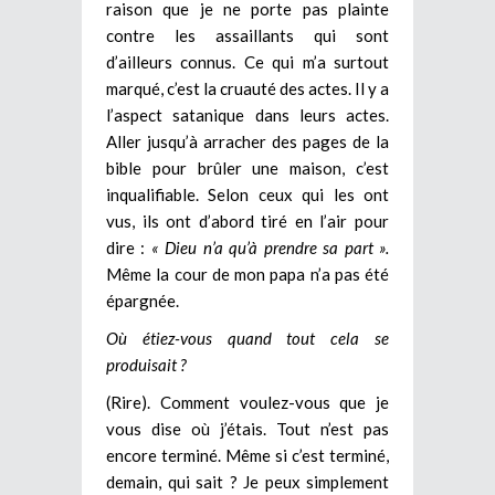
raison que je ne porte pas plainte
contre les assaillants qui sont
d’ailleurs connus. Ce qui m’a surtout
marqué, c’est la cruauté des actes. Il y a
l’aspect satanique dans leurs actes.
Aller jusqu’à arracher des pages de la
bible pour brûler une maison, c’est
inqualifiable. Selon ceux qui les ont
vus, ils ont d’abord tiré en l’air pour
dire :
« Dieu n’a qu’à prendre sa part ».
Même la cour de mon papa n’a pas été
épargnée.
Où étiez-vous quand tout cela se
produisait ?
(Rire). Comment voulez-vous que je
vous dise où j’étais. Tout n’est pas
encore terminé. Même si c’est terminé,
demain, qui sait ? Je peux simplement