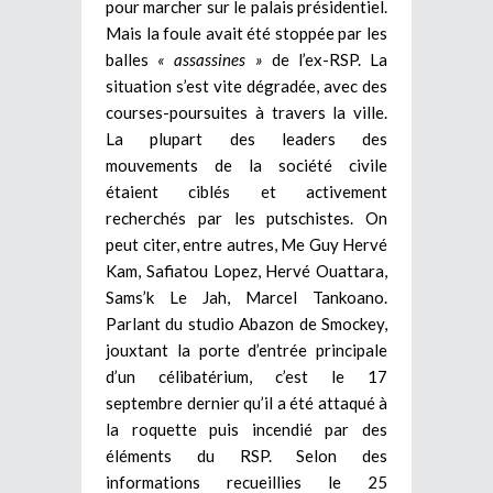
pour marcher sur le palais présidentiel.
Mais la foule avait été stoppée par les
balles
« assassines »
de l’ex-RSP. La
situation s’est vite dégradée, avec des
courses-poursuites à travers la ville.
La plupart des leaders des
mouvements de la société civile
étaient ciblés et activement
recherchés par les putschistes. On
peut citer, entre autres, Me Guy Hervé
Kam, Safiatou Lopez, Hervé Ouattara,
Sams’k Le Jah, Marcel Tankoano.
Parlant du studio Abazon de Smockey,
jouxtant la porte d’entrée principale
d’un célibatérium, c’est le 17
septembre dernier qu’il a été attaqué à
la roquette puis incendié par des
éléments du RSP. Selon des
informations recueillies le 25