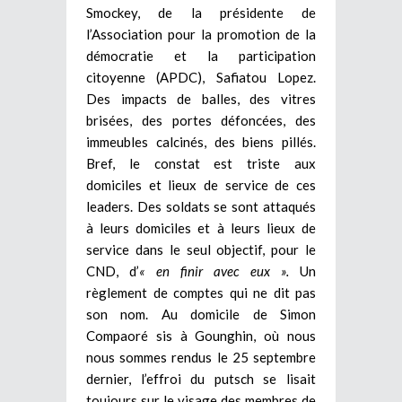
Smockey, de la présidente de
l’Association pour la promotion de la
démocratie et la participation
citoyenne (APDC), Safiatou Lopez.
Des impacts de balles, des vitres
brisées, des portes défoncées, des
immeubles calcinés, des biens pillés.
Bref, le constat est triste aux
domiciles et lieux de service de ces
leaders. Des soldats se sont attaqués
à leurs domiciles et à leurs lieux de
service dans le seul objectif, pour le
CND, d’
« en finir avec eux ».
Un
règlement de comptes qui ne dit pas
son nom. Au domicile de Simon
Compaoré sis à Gounghin, où nous
nous sommes rendus le 25 septembre
dernier, l’effroi du putsch se lisait
toujours sur le visage des membres de