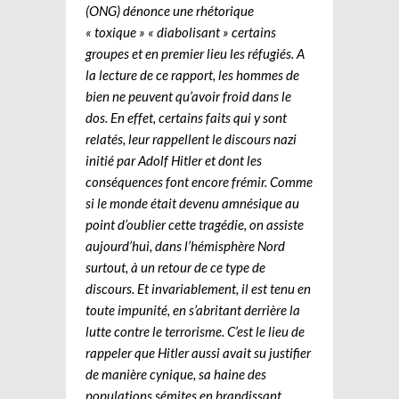
(ONG) dénonce une rhétorique
« toxique » « diabolisant » certains
groupes et en premier lieu les réfugiés. A
la lecture de ce rapport, les hommes de
bien ne peuvent qu’avoir froid dans le
dos. En effet, certains faits qui y sont
relatés, leur rappellent le discours nazi
initié par Adolf Hitler et dont les
conséquences font encore frémir. Comme
si le monde était devenu amnésique au
point d’oublier cette tragédie, on assiste
aujourd’hui, dans l’hémisphère Nord
surtout, à un retour de ce type de
discours. Et invariablement, il est tenu en
toute impunité, en s’abritant derrière la
lutte contre le terrorisme. C’est le lieu de
rappeler que Hitler aussi avait su justifier
de manière cynique, sa haine des
populations sémites en brandissant