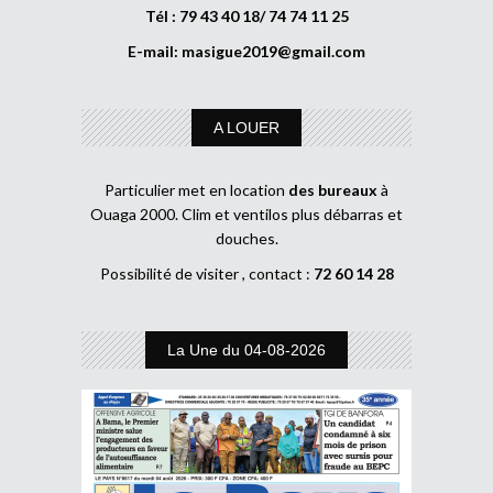
Tél : 79 43 40 18/ 74 74 11 25
E-mail:
masigue2019@gmail.com
A LOUER
Particulier met en location
des bureaux
à
Ouaga 2000. Clim et ventilos plus débarras et
douches.
Possibilité de visiter , contact :
72 60 14 28
La Une du 04-08-2026