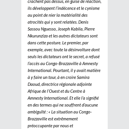
crachent pas dessus, en guise de réaction,
ils développent l’indécence et le cynisme
au point de nier la matérialité des
atrocités qui y sont relatées. Denis
Sassou Nguesso, Joseph Kabila, Pierre
Nkurunziza et les autres dictateurs sont
dans cette posture. Le premier, par
exemple, avec toute la désinvolture dont
seuls les dictateurs ont le secret, a refusé
l’accès au Congo-Brazzaville à Amnesty
International. Pourtant, il y avait matière
à y faire un tour, à en croire Samira
Daoud, directrice régionale adjointe
Afrique de l’Ouest et du Centre à
Amnesty International. Et elle l’a signifié
en des termes qui ne souffrent d’aucune
ambiguïté : « La situation au Congo-
Brazzaville est extrêmement
préoccupante par nous et