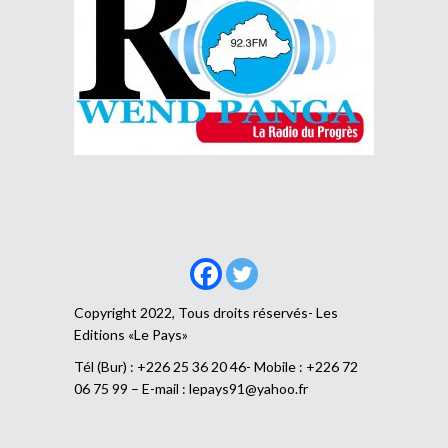
Copyright 2022, Tous droits réservés- Les
Editions «Le Pays»
Tél (Bur) : +226 25 36 20 46- Mobile : +226 72
06 75 99 – E-mail :
lepays91@yahoo.fr