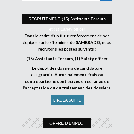
RECRUTEMENT (15) Assistants Foreurs
et (1) Safety officer
Dans le cadre d’un futur renforcement de ses
équipes sur le site minier de
SAMBRADO
, nous
recrutons les postes suivants :
(15) Assistants Foreurs, (1) Safety officer
Le dépôt des dossiers de candidature
est
gratuit
.
Aucun paiement, frais ou
contrepartie ne sont exigés en échange de
l’acceptation ou du traitement des dossiers
.
LIRE LA SUITE
OFFRE D’EMPLOI