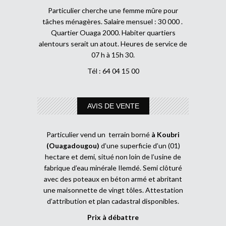
Particulier cherche une femme mûre pour
tâches ménagères. Salaire mensuel : 30 000 .
Quartier Ouaga 2000. Habiter quartiers
alentours serait un atout. Heures de service de
07 h à 15h 30.
Tél : 64 04 15 00
AVIS DE VENTE
Particulier vend un terrain borné
à Koubri
(Ouagadougou)
d’une superficie d’un (01)
hectare et demi, situé non loin de l’usine de
fabrique d’eau minérale Ilemdé. Semi clôturé
avec des poteaux en béton armé et abritant
une maisonnette de vingt tôles. Attestation
d’attribution et plan cadastral disponibles.
Prix à débattre