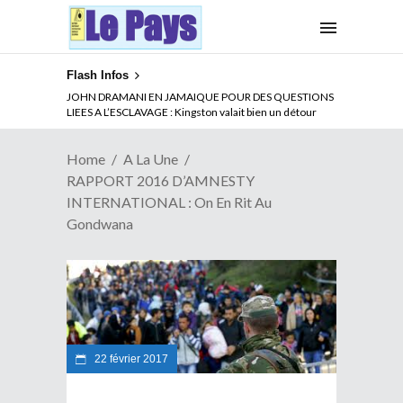
Flash Infos
ABSENCE PROLONGEE DE PAUL BIYA DU CAMEROUN :
Qui pilote le Cameroun ?
Home
A La Une
RAPPORT 2016 D’AMNESTY
INTERNATIONAL : On En Rit Au
Gondwana
22 février 2017