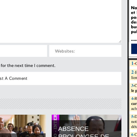
 for the next time I comment.
ABSENCE
PROLONGEE DE