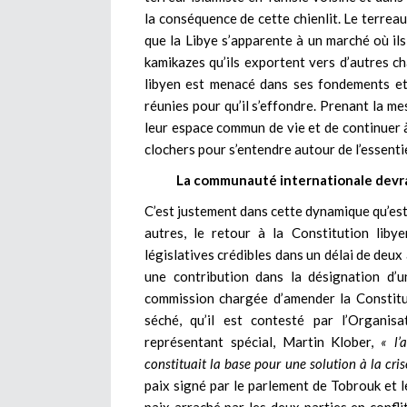
la conséquence de cette chienlit. Le terrea
que la Libye s’apparente à un marché où il
kamikazes qu’ils exportent vers d’autres cha
libyen est menacé dans ses fondements et 
réunies pour qu’il s’effondre. Prenant la me
leur espace commun de vie et de continuer à
clochers pour s’entendre autour de l’essentie
La communauté internationale devrait
C’est justement dans cette dynamique qu’est 
autres, le retour à la Constitution liby
législatives crédibles dans un délai de deu
une contribution dans la désignation d’
commission chargée d’amender la Constitut
séché, qu’il est contesté par l’Organi
représentant spécial, Martin Klober,
« l’
constituait la base pour une solution à la cris
paix signé par le parlement de Tobrouk et l