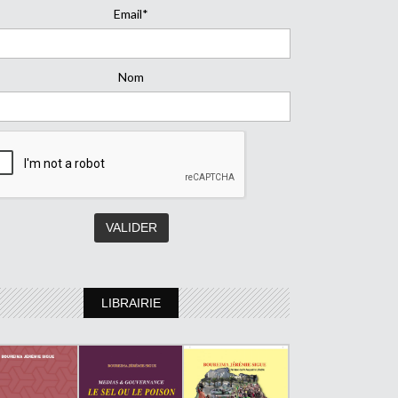
Email*
Nom
LIBRAIRIE