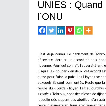
UNIES : Quand l
l’ONU
C’est déjà connu. Le parlement de Tobrou
décembre dernier, un accord de paix dont 
libyenne. Pour qui connaît l’adversité entr
jusqu’à la « couper » en deux, cet accord es
autre pour faire la paix. Les Libyens se son
auxquels ils sont confrontés.
Reste que la 
férule du
« Guide »
libyen, fait aujourd’hui 
« rivale »
Tobrouk, sont des niches de djihad
laquelle s’échappent des abeilles d’un aut
terreur islamiste en Tunisie voisine et dans