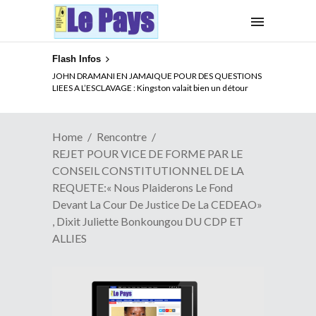
Flash Infos
ELECTION DE TALON A LA TETE DU SENAT BENINOIS :
Quand Patrice quitte le pouvoir sans partir !
Home
Rencontre
REJET POUR VICE DE FORME PAR LE
CONSEIL CONSTITUTIONNEL DE LA
REQUETE:« Nous Plaiderons Le Fond
Devant La Cour De Justice De La CEDEAO»
, Dixit Juliette Bonkoungou DU CDP ET
ALLIES