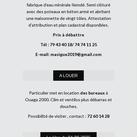
fabrique d’eau minérale Ilemdé. Semi clôturé
avec des poteaux en béton armé et abritant
une maisonnette de vingt tôles. Attestation
d’attribution et plan cadastral disponibles.
Prix à débattre
Tél : 79 43 40 18/ 74 74 11 25
E-mail:
masigue2019@gmail.com
A LOUER
Particulier met en location
des bureaux
à
Ouaga 2000. Clim et ventilos plus débarras et
douches.
Possibilité de visiter , contact :
72 60 14 28