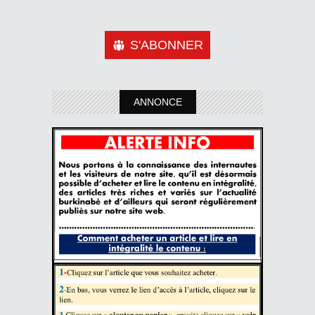
S'ABONNER
ANNONCE