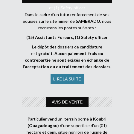
et (1) Safety officer
Dans le cadre d’un futur renforcement de ses
équipes sur le site minier de
SAMBRADO
, nous
recrutons les postes suivants :
(15) Assistants Foreurs, (1) Safety officer
Le dépôt des dossiers de candidature
est
gratuit
.
Aucun paiement, frais ou
contrepartie ne sont exigés en échange de
l’acceptation ou du traitement des dossiers
.
LIRE LA SUITE
AVIS DE VENTE
Particulier vend un terrain borné
à Koubri
(Ouagadougou)
d’une superficie d’un (01)
hectare et demi, situé non loin de l’usine de