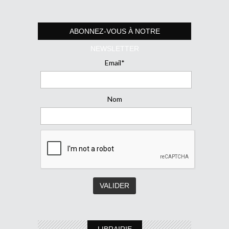
ABONNEZ-VOUS À NOTRE
NEWSLETTER
Email*
Nom
LIBRAIRIE