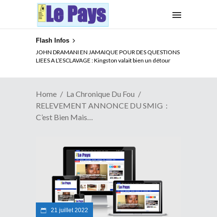
Flash Infos
ELECTION DE TALON A LA TETE DU SENAT BENINOIS :
JOHN DRAMANI EN JAMAIQUE POUR DES QUESTIONS
Quand Patrice quitte le pouvoir sans partir !
LIEES A L’ESCLAVAGE : Kingston valait bien un détour
Home
La Chronique Du Fou
RELEVEMENT ANNONCE DU SMIG :
C’est Bien Mais…
21 juillet 2022