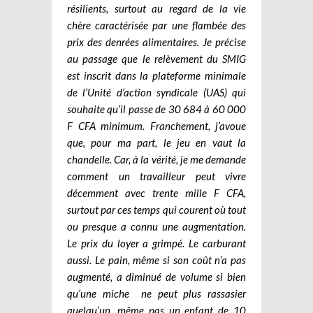
résilients, surtout au regard de la vie
chère caractérisée par une flambée des
prix des denrées alimentaires. Je précise
au passage que le relèvement du SMIG
est inscrit dans la plateforme minimale
de l’Unité d’action syndicale (UAS) qui
souhaite qu’il passe de 30 684 à 60 000
F CFA minimum. Franchement, j’avoue
que, pour ma part, le jeu en vaut la
chandelle. Car, à la vérité, je me demande
comment un travailleur peut vivre
décemment avec trente mille F CFA,
surtout par ces temps qui courent où tout
ou presque a connu une augmentation.
Le prix du loyer a grimpé. Le carburant
aussi. Le pain, même si son coût n’a pas
augmenté, a diminué de volume si bien
qu’une miche ne peut plus rassasier
quelqu’un, même pas un enfant de 10