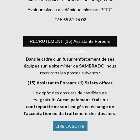
Avoir un niveau académique minimum BEPC.
Tél: 55 81 26 02
RECRUTEMENT (15) Assistants Foreurs
et (1) Safety officer
Dans le cadre d’un futur renforcement de ses
équipes sur le site minier de
SAMBRADO
, nous
recrutons les postes suivants :
(15) Assistants Foreurs, (1) Safety officer
Le dépôt des dossiers de candidature
est
gratuit
.
Aucun paiement, frais ou
contrepartie ne sont exigés en échange de
l’acceptation ou du traitement des dossiers
.
LIRE LA SUITE