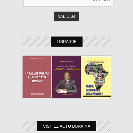
LIBRAIRIE
VISITEZ ACTU BURKINA