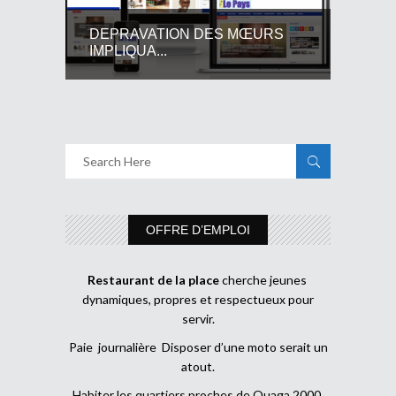
DEPRAVATION DES MŒURS
IMPLIQUA...
OFFRE D’EMPLOI
Restaurant de la place
cherche jeunes
dynamiques, propres et respectueux pour
servir.
Paie journalière Disposer d’une moto serait un
atout.
Habiter les quartiers proches de Ouaga 2000.