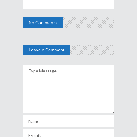
No Comments
Leave A Comment