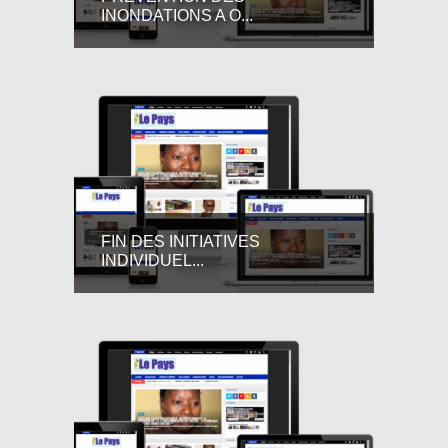
INONDATIONS A O...
FIN DES INITIATIVES
INDIVIDUEL...