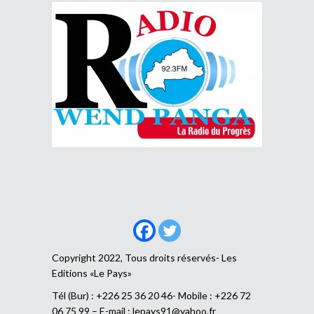
Copyright 2022, Tous droits réservés- Les
Editions «Le Pays»
Tél (Bur) : +226 25 36 20 46- Mobile : +226 72
06 75 99 – E-mail :
lepays91@yahoo.fr