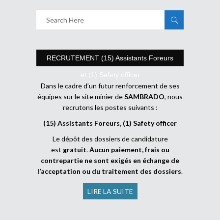
RECRUTEMENT (15) Assistants Foreurs
et (1) Safety officer
Dans le cadre d’un futur renforcement de ses
équipes sur le site minier de
SAMBRADO
, nous
recrutons les postes suivants :
(15) Assistants Foreurs, (1) Safety officer
Le dépôt des dossiers de candidature
est
gratuit
.
Aucun paiement, frais ou
contrepartie ne sont exigés en échange de
l’acceptation ou du traitement des dossiers
.
LIRE LA SUITE