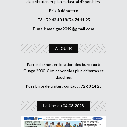
d’attribution et plan cadastral disponibles.
Prix à débattre
Tél : 79 43 40 18/ 74 74 11 25
E-mail:
masigue2019@gmail.com
A LOUER
Particulier met en location
des bureaux
à
Ouaga 2000. Clim et ventilos plus débarras et
douches.
Possibilité de visiter , contact :
72 60 14 28
La Une du 04-08-2026