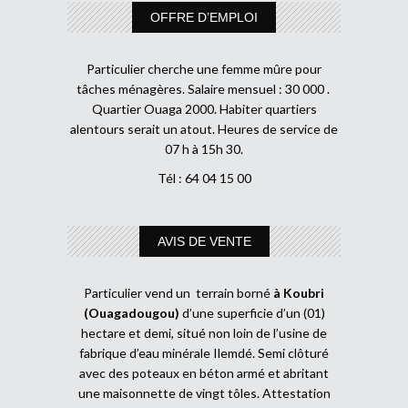
OFFRE D’EMPLOI
Particulier cherche une femme mûre pour
tâches ménagères. Salaire mensuel : 30 000 .
Quartier Ouaga 2000. Habiter quartiers
alentours serait un atout. Heures de service de
07 h à 15h 30.
Tél : 64 04 15 00
AVIS DE VENTE
Particulier vend un terrain borné
à Koubri
(Ouagadougou)
d’une superficie d’un (01)
hectare et demi, situé non loin de l’usine de
fabrique d’eau minérale Ilemdé. Semi clôturé
avec des poteaux en béton armé et abritant
une maisonnette de vingt tôles. Attestation