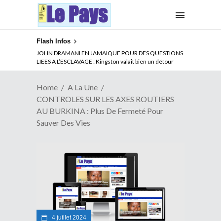
Flash Infos
ABSENCE PROLONGEE DE PAUL BIYA DU CAMEROUN :
JOHN DRAMANI EN JAMAIQUE POUR DES QUESTIONS
Qui pilote le Cameroun ?
LIEES A L’ESCLAVAGE : Kingston valait bien un détour
Home
A La Une
CONTROLES SUR LES AXES ROUTIERS
AU BURKINA : Plus De Fermeté Pour
Sauver Des Vies
4 juillet 2024