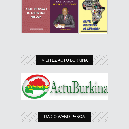
VISITEZ ACTU BURKINA
RADIO WEND-PANGA