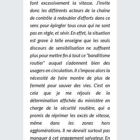
font excessivement la vitesse. J’invite
donc les différents acteurs de la chaîne
de contrôle à redoubler d’efforts dans ce
sens pour épingler tous ceux qui ne sont
pas en règle, et sévir. En effet, la situation
est grave à telle enseigne que les seuls
discours de sensibilisation ne suffisent
plus pour mettre fin à tout ce “banditisme
routier” auquel s’adonnent bien des
usagers en circulation. Il s’impose alors la
nécessité de faire montre de plus de
fermeté pour sauver des vies. C’est en
cela que je me réjouis de la
détermination affichée du ministère en
charge de la sécurité routière, qui a
promis de réprimer les excès de vitesse,
même dans les zones hors
agglomérations. Il ne devrait surtout pas
manquer à cet engagement salvateur. En